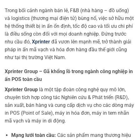
Trong bối cảnh ngành bán lẻ, F&B (nhà hàng – đồ uống)
và logistics (thương mại điện tử) bùng nổ, việc sở hữu một
hệ thống thiết bị in ấn ổn định, tốc độ cao và tối ưu chi phí
là điều sống còn đối với mọi doanh nghiệp. Đứng trước
nhu cầu đó,
Xprinter
đã vươn lên mạnh mẽ, trở thành giải
pháp in ấn mã vạch và hóa đơn hàng đầu thế giới cũng
như tại thị trường Việt Nam.
Xprinter Group – Gã khổng lồ trong ngành công nghiệp in
ấn POS toàn cầu
Xprinter Group
là một tập đoàn công nghệ quy mô lớn,
chuyên tích hợp công tác Nghiên cứu & Phát triển (R&D),
sản xuất, bán hàng và cung cấp dịch vụ cho các dòng máy
in POS (Point of Sale), máy in hóa đơn, máy in tem nhãn
mã vạch và máy in di động.
Mạng lưới toàn cầu:
Các sản phẩm mang thương hiệu