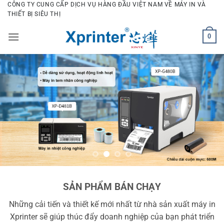
Bỏ
CÔNG TY CUNG CẤP DỊCH VỤ HÀNG ĐẦU VIỆT NAM VỀ MÁY IN VÀ
THIẾT BỊ SIÊU THỊ
qua
nội
0
dung
SẢN PHẨM BÁN CHẠY
Những cải tiến và thiết kế mới nhất từ nhà sản xuất máy in
Xprinter sẽ giúp thúc đẩy doanh nghiệp của bạn phát triển