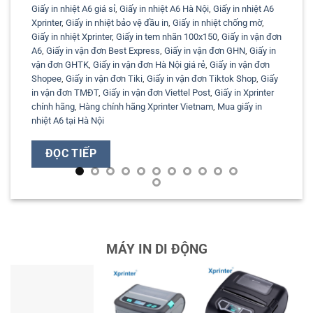
Giấy in nhiệt A6 giá sỉ
,
Giấy in nhiệt A6 Hà Nội
,
Giấy in nhiệt A6
Xprinter
,
Giấy in nhiệt bảo vệ đầu in
,
Giấy in nhiệt chống mờ
,
Giấy in nhiệt Xprinter
,
Giấy in tem nhãn 100x150
,
Giấy in vận đơn
A6
,
Giấy in vận đơn Best Express
,
Giấy in vận đơn GHN
,
Giấy in
vận đơn GHTK
,
Giấy in vận đơn Hà Nội giá rẻ
,
Giấy in vận đơn
Shopee
,
Giấy in vận đơn Tiki
,
Giấy in vận đơn Tiktok Shop
,
Giấy
in vận đơn TMĐT
,
Giấy in vận đơn Viettel Post
,
Giấy in Xprinter
chính hãng
,
Hàng chính hãng Xprinter Vietnam
,
Mua giấy in
nhiệt A6 tại Hà Nội
ĐỌC TIẾP
MÁY IN DI ĐỘNG