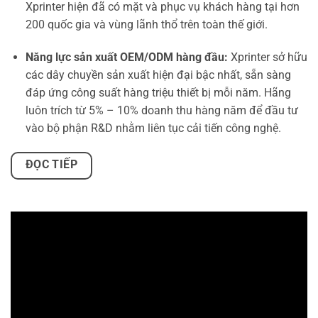
Xprinter hiện đã có mặt và phục vụ khách hàng tại hơn
200 quốc gia và vùng lãnh thổ trên toàn thế giới.
Năng lực sản xuất OEM/ODM hàng đầu:
Xprinter sở hữu
các dây chuyền sản xuất hiện đại bậc nhất, sẵn sàng
đáp ứng công suất hàng triệu thiết bị mỗi năm. Hãng
luôn trích từ 5% – 10% doanh thu hàng năm để đầu tư
vào bộ phận R&D nhằm liên tục cải tiến công nghệ.
ĐỌC TIẾP