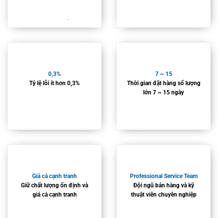
.
0,3%
7 ~ 15
Tỷ lệ lỗi ít hơn 0,3%
Thời gian đặt hàng số lượng
lớn 7 ~ 15 ngày
Giá cả cạnh tranh
Professional Service Team
Giữ chất lượng ổn định và
Đội ngũ bán hàng và kỹ
giá cả cạnh tranh
thuật viên chuyên nghiệp