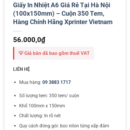
Giấy In Nhiệt A6 Giá Rẻ Tại Hà Nội
(100x150mm) – Cuộn 350 Tem,
Hàng Chính Hãng Xprinter Vietnam
56.000,0
₫
💡 Giá bán đã bao gồm thuế VAT
LIÊN HỆ
Mua hàng:
09 3883 1717
Số lượng tem: 350 tem/ cuộn
Khổ 100mm x 150mm
Chất lượng: In rõ nét
Quy cách đóng gói: bọc nilon từng xấp đảm