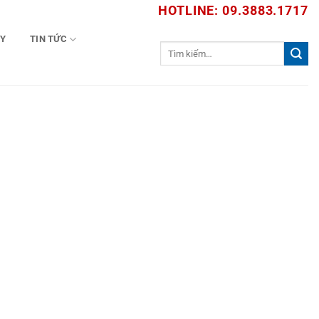
HOTLINE: 09.3883.1717
TY
TIN TỨC
Tìm
kiếm: