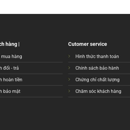
ch hàng |
Cutomer service
c mua hàng
Hình thức thanh toán
 đổi - trả
Chính sách bảo hành
h hoàn tiền
Chứng chỉ chất lượng
h bảo mật
Chăm sóc khách hàng