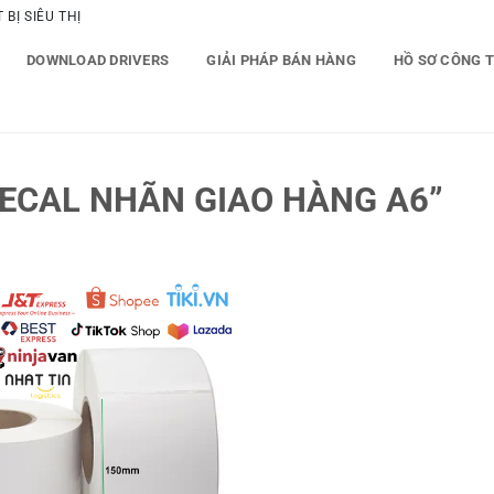
BỊ SIÊU THỊ
DOWNLOAD DRIVERS
GIẢI PHÁP BÁN HÀNG
HỒ SƠ CÔNG 
ECAL NHÃN GIAO HÀNG A6”