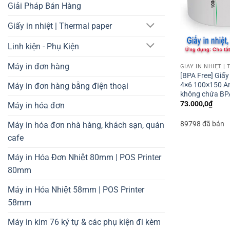
Giải Pháp Bán Hàng
Giấy in nhiệt | Thermal paper
Linh kiện - Phụ Kiện
Máy in đơn hàng
GIẤY IN NHIỆT |
[BPA Free] Giấy
4×6 100×150 An 
Máy in đơn hàng bằng điện thoại
không chứa BP
73.000,0
₫
Máy in hóa đơn
89798 đã bán
Máy in hóa đơn nhà hàng, khách sạn, quán
cafe
Máy in Hóa Đơn Nhiệt 80mm | POS Printer
80mm
Máy in Hóa Nhiệt 58mm | POS Printer
58mm
Máy in kim 76 ký tự & các phụ kiện đi kèm