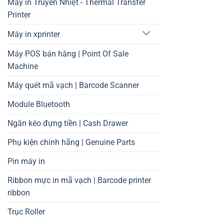
Máy in Truyền Nhiệt - Thermal Transfer
Printer
Máy in xprinter
Máy POS bán hàng | Point Of Sale
Machine
Máy quét mã vạch | Barcode Scanner
Module Bluetooth
Ngăn kéo đựng tiền | Cash Drawer
Phụ kiện chính hãng | Genuine Parts
Pin máy in
Ribbon mực in mã vạch | Barcode printer
ribbon
Trục Roller