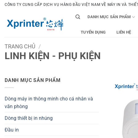
Bỏ
CÔNG TY CUNG CẤP DỊCH VỤ HÀNG ĐẦU VIỆT NAM VỀ MÁY IN VÀ THIẾT 
qua
DANH MỤC SẢN PHẨM
nội
dung
TUYỂN DỤNG
LIÊN HỆ
TRANG CHỦ
/
LINH KIỆN - PHỤ KIỆN
DANH MỤC SẢN PHẨM
Dòng máy in thông minh cho cá nhân và
văn phòng
Dòng thiết bị in nhúng
Đầu in