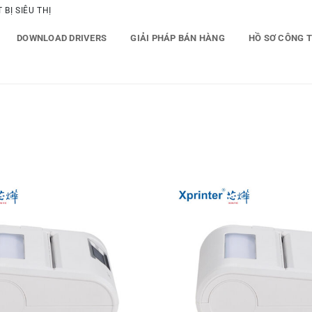
BỊ SIÊU THỊ
DOWNLOAD DRIVERS
GIẢI PHÁP BÁN HÀNG
HỒ SƠ CÔNG 