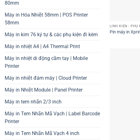
80mm
Máy in Hóa Nhiệt 58mm | POS Printer
58mm
LINH KIỆN - PHỤ 
Pin máy in Xpri
Máy in kim 76 ký tự & các phụ kiện đi kèm
Máy in nhiệt A4 | A4 Thermal Print
Máy in nhiệt di động cầm tay | Mobile
Printer
Máy in nhiệt đám mây | Cloud Printer
Máy in Nhiệt Module | Panel Printer
Máy in tem nhãn 2/3 inch
Máy in Tem Nhãn Mã Vạch | Label Barcode
Printer
Máy in Tem Nhãn Mã Vạch 4 inch