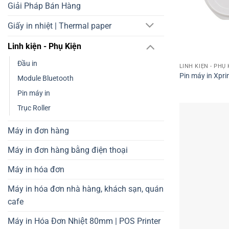
Giải Pháp Bán Hàng
Giấy in nhiệt | Thermal paper
Linh kiện - Phụ Kiện
Đầu in
LINH KIỆN - PHỤ 
Pin máy in Xpr
Module Bluetooth
Pin máy in
Trục Roller
Máy in đơn hàng
Máy in đơn hàng bằng điện thoại
Máy in hóa đơn
Máy in hóa đơn nhà hàng, khách sạn, quán
cafe
Máy in Hóa Đơn Nhiệt 80mm | POS Printer