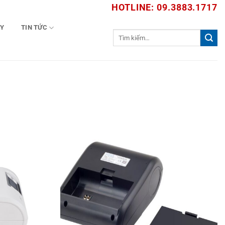
HOTLINE: 09.3883.1717
TY
TIN TỨC
Tìm
kiếm: