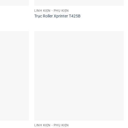
LINH KIỆN - PHỤ KIỆN
Trục Roller Xprinter T425B
LINH KIỆN - PHỤ KIỆN