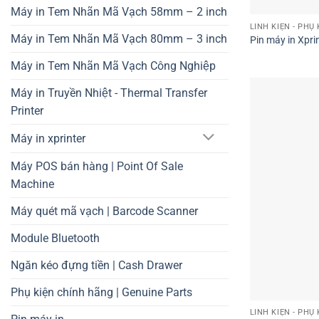
Máy in Tem Nhãn Mã Vạch 58mm – 2 inch
LINH KIỆN - PHỤ 
Máy in Tem Nhãn Mã Vạch 80mm – 3 inch
Pin máy in Xpri
Máy in Tem Nhãn Mã Vạch Công Nghiệp
Máy in Truyền Nhiệt - Thermal Transfer
Printer
Máy in xprinter
Máy POS bán hàng | Point Of Sale
Machine
Máy quét mã vạch | Barcode Scanner
Module Bluetooth
Ngăn kéo đựng tiền | Cash Drawer
Phụ kiện chính hãng | Genuine Parts
LINH KIỆN - PHỤ 