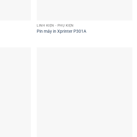
LINH KIỆN - PHỤ KIỆN
Pin máy in Xprinter P301A