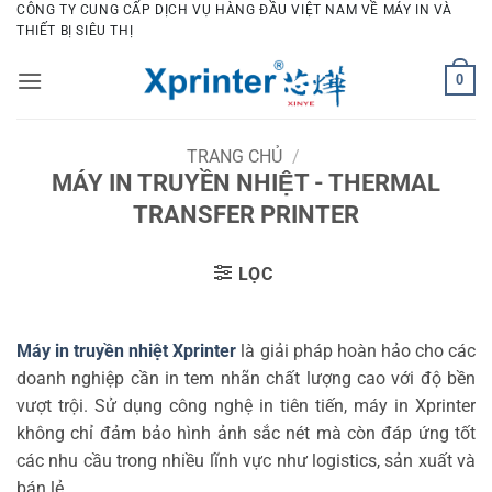
Bỏ
CÔNG TY CUNG CẤP DỊCH VỤ HÀNG ĐẦU VIỆT NAM VỀ MÁY IN VÀ
THIẾT BỊ SIÊU THỊ
qua
nội
0
dung
TRANG CHỦ
/
MÁY IN TRUYỀN NHIỆT - THERMAL
TRANSFER PRINTER
LỌC
Máy in truyền nhiệt Xprinter
là giải pháp hoàn hảo cho các
doanh nghiệp cần in tem nhãn chất lượng cao với độ bền
vượt trội. Sử dụng công nghệ in tiên tiến, máy in Xprinter
không chỉ đảm bảo hình ảnh sắc nét mà còn đáp ứng tốt
các nhu cầu trong nhiều lĩnh vực như logistics, sản xuất và
bán lẻ.