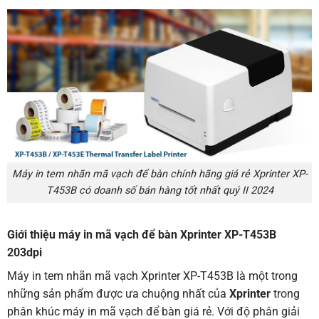
Máy in tem nhãn mã vạch để bàn chính hãng giá rẻ Xprinter XP-
T453B có doanh số bán hàng tốt nhất quý II 2024
Giới thiệu máy in mã vạch để bàn Xprinter XP-T453B
203dpi
Máy in tem nhãn mã vạch
Xprinter XP-T453B là một trong
những sản phẩm được ưa chuộng nhất của
Xprinter
trong
phân khúc máy in mã vạch để bàn giá rẻ. Với độ phân giải