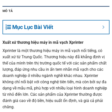
MÔ TẢ
Mục Lục Bài Viết
Xuất xứ thương hiệu máy in mã vạch Xprinter
Xprinter là một thương hiệu máy in mã vạch nổi tiếng, có
xuất xứ từ Trung Quốc. Thương hiệu này đã khẳng định vị
thế của mình trên thị trường quốc tế với các sản phẩm chất
lượng, đáp ứng nhu cầu in ấn tem nhãn mã vạch cho các
doanh nghiệp ở nhiều ngành nghề khác nhau. Xprinter
không chỉ nổi bật với công nghệ tiên tiến, mà còn bởi sự đa
dạng về mẫu mã, phù hợp với nhiều loại hình doanh nghiệp
từ nhỏ đến lớn. Các sản phẩm của Xprinter thường được
đánh giá cao về độ bền, hiệu suất ổn định, và giá cả phải
chăng.