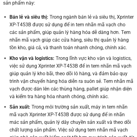
sản phẩm này:
Bán lẻ và siêu thị
:
Trong ngành bán lẻ và siêu thị, Xprinter
XP-T453B được sử dụng để in tem nhãn mã vạch cho
các sản phẩm, giúp quản lý hàng hóa dễ dàng hơn. Tem
nhãn mã vạch giúp các cửa hàng, siêu thị quản lý hàng
tồn kho, giá cả, và thanh toán nhanh chóng, chính xác.
Kho vận và logistics
:
Trong lĩnh vực kho vận và logistics,
việc sử dụng Xprinter XP-T453B để in tem nhãn mã vạch
giúp quản lý kho bãi, theo dõi lô hàng, và đảm bảo quy
trình vận chuyển hàng hóa diễn ra suôn sẻ. Tem nhãn mã
vạch được dán lên các thùng hàng, pallet giúp nhận diện
và kiểm tra hàng hóa nhanh chóng, chính xác.
Sản xuất
:
Trong môi trường sản xuất, máy in tem nhãn
mã vạch Xprinter XP-T453B được sử dụng để in nhãn
mác sản phẩm, quản lý dây chuyền sản xuất và theo dõi
chất lượng sản phẩm. Việc sử dụng tem nhãn mã vạch