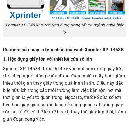
Xprinter XP-T453B được ứng dụng trong tất cả ngành nghề hiện
tại
Ưu điểm của máy in tem nhãn mã vạch Xprinter XP-T453B
1. Hộc đựng giấy lớn với thiết kế cửa sổ lớn
Xprinter XP-T453B được thiết kế với một hộc đựng giấy lớn,
cho phép người dùng chứa đựng được nhiều giấy hơn, giảm
thiểu thời gian thay giấy trong quá trình in ấn. Điều này đặc
biệt hữu ích trong các môi trường làm việc bận rộn, nơi mà
thời gian là yếu tố quan trọng. Ngoài ra, thiết kế cửa sổ lớn
trên hộc giấy giúp người dùng dễ dàng quan sát lượng giấy
còn lại, từ đó có thể lên kế hoạch thay thế giấy kịp thời, tránh
gián đoạn công việc.