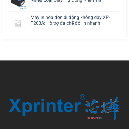
Nhiều Loại Giấy, Tự Động Kiểm Tra
Máy in hóa đơn di động không dây XP-
P203A: Hỗ trợ đa chế độ, in nhanh