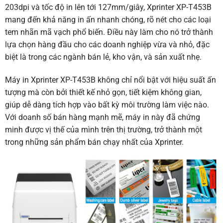
203dpi và tốc độ in lên tới 127mm/giây, Xprinter XP-T453B
mang đến khả năng in ấn nhanh chóng, rõ nét cho các loại
tem nhãn mã vạch phổ biến. Điều này làm cho nó trở thành
lựa chọn hàng đầu cho các doanh nghiệp vừa và nhỏ, đặc
biệt là trong các ngành bán lẻ, kho vận, và sản xuất nhẹ.
Máy in Xprinter XP-T453B không chỉ nổi bật với hiệu suất ấn
tượng mà còn bởi thiết kế nhỏ gọn, tiết kiệm không gian,
giúp dễ dàng tích hợp vào bất kỳ môi trường làm việc nào.
Với doanh số bán hàng mạnh mẽ, máy in này đã chứng
minh được vị thế của mình trên thị trường, trở thành một
trong những sản phẩm bán chạy nhất của Xprinter.