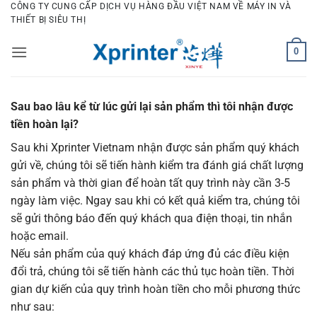
Bỏ
CÔNG TY CUNG CẤP DỊCH VỤ HÀNG ĐẦU VIỆT NAM VỀ MÁY IN VÀ
THIẾT BỊ SIÊU THỊ
qua
nội
0
dung
Sau bao lâu kể từ lúc gửi lại sản phẩm thì tôi nhận được
tiền hoàn lại?
Sau khi Xprinter Vietnam nhận được sản phẩm quý khách
gửi về, chúng tôi sẽ tiến hành kiểm tra đánh giá chất lượng
sản phẩm và thời gian để hoàn tất quy trình này cần 3-5
ngày làm việc. Ngay sau khi có kết quả kiểm tra, chúng tôi
sẽ gửi thông báo đến quý khách qua điện thoại, tin nhắn
hoặc email.
Nếu sản phẩm của quý khách đáp ứng đủ các điều kiện
đổi trả, chúng tôi sẽ tiến hành các thủ tục hoàn tiền. Thời
gian dự kiến của quy trình hoàn tiền cho mỗi phương thức
như sau: