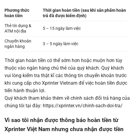
Phương thức
Thời gian hoàn tiền (sau khi sản phẩm hoàn
hoàn tiền
trả đã được kiểm định)
Thẻ tín dụng &
5 – 15 ngày làm việc
ATM nội địa
Chuyển khoản
3 – 5 ngày làm việc
ngân hàng
Thời gian hoàn tiền có thể sớm hơn hoặc muộn hơn tùy
thuộc vào ngân hàng chủ thẻ của quý khách. Quý khách
vui lòng kiểm tra thật kĩ các thông tin chuyển khoản trước
khi cung cấp cho Xprinter Vietnam để việc hoàn tiền được
tiến hành thuận lợi.
Quý khách tham khảo thêm về chính sách đổi trả hàng của
chúng tôi tại đây:
https://xprinter.vn/chinh-sach-doi-tra/
Vì sao tôi nhận được thông báo hoàn tiền từ
Xprinter Việt Nam nhưng chưa nhận được tiền