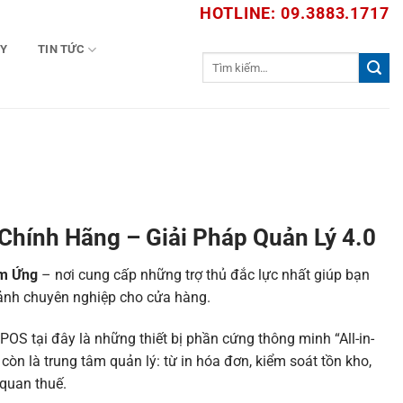
HOTLINE: 09.3883.1717
TY
TIN TỨC
Tìm
kiếm:
hính Hãng – Giải Pháp Quản Lý 4.0
ảm Ứng
– nơi cung cấp những trợ thủ đắc lực nhất giúp bạn
 ảnh chuyên nghiệp cho cửa hàng.
OS tại đây là những thiết bị phần cứng thông minh “All-in-
òn là trung tâm quản lý: từ in hóa đơn, kiểm soát tồn kho,
quan thuế.