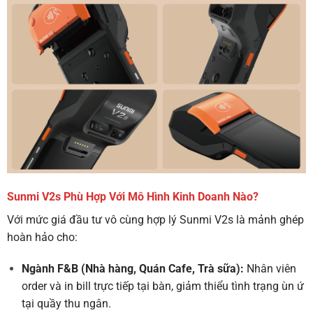
Sunmi V2s Phù Hợp Với Mô Hình Kinh Doanh Nào?
Với mức giá đầu tư vô cùng hợp lý Sunmi V2s là mảnh ghép
hoàn hảo cho:
Ngành F&B (Nhà hàng, Quán Cafe, Trà sữa):
Nhân viên
order và in bill trực tiếp tại bàn, giảm thiểu tình trạng ùn ứ
tại quầy thu ngân.