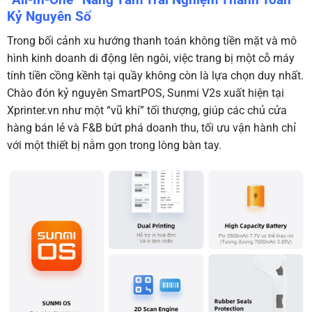
Kỷ Nguyên Số
Trong bối cảnh xu hướng thanh toán không tiền mặt và mô
hình kinh doanh di động lên ngôi, việc trang bị một cỗ máy
tính tiền cồng kềnh tại quầy không còn là lựa chọn duy nhất.
Chào đón kỷ nguyên SmartPOS, Sunmi V2s xuất hiện tại
Xprinter.vn
như một “vũ khí” tối thượng, giúp các chủ cửa
hàng bán lẻ và F&B bứt phá doanh thu, tối ưu vận hành chỉ
với một thiết bị nằm gọn trong lòng bàn tay.