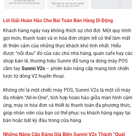
Lời Giải Hoàn Hảo Cho Bài Toán Bán Hàng Di Động
Khách hàng ngày nay không thích sự chờ đợi. Một quy trình
gọi món, thanh toán và in hóa đơn chậm trễ có thể làm mất
đi thiện cảm của những thực khách khó tính nhất. Hiểu
được “nỗi đau” đó của các chủ nhà hàng, quán cafe hay các
shop bán lẻ, thương hiệu Sunmi đã tung ra dòng máy POS
cầm tay
Sunmi V2s
– phiên bản nâng cấp mang tính chiến
lược từ dòng V2 huyền thoại.
Không chỉ là một chiếc máy POS, Sunmi V2s là một cỗ máy
đa nhiệm “All-in-One”, tích hợp hoàn hảo giữa màn hình cảm
ứng, máy in hóa đơn và thiết bị thanh toán đa phương thức,
giúp nhân viên của bạn có thể phục vụ khách hàng ngay tại
bàn hoặc bất kỳ đâu trong cửa hàng.
Những Nâng Cấp Đáng Giá Biến Sunmi V2s Thành “Quái