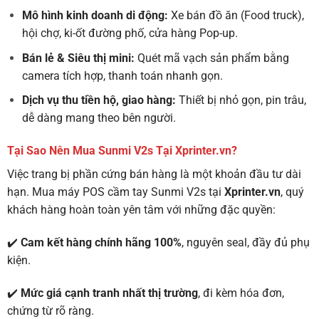
Mô hình kinh doanh di động:
Xe bán đồ ăn (Food truck),
hội chợ, ki-ốt đường phố, cửa hàng Pop-up.
Bán lẻ & Siêu thị mini:
Quét mã vạch sản phẩm bằng
camera tích hợp, thanh toán nhanh gọn.
Dịch vụ thu tiền hộ, giao hàng:
Thiết bị nhỏ gọn, pin trâu,
dễ dàng mang theo bên người.
Tại Sao Nên Mua Sunmi V2s Tại Xprinter.vn?
Việc trang bị phần cứng bán hàng là một khoản đầu tư dài
hạn. Mua máy POS cầm tay Sunmi V2s tại
Xprinter.vn
, quý
khách hàng hoàn toàn yên tâm với những đặc quyền:
✔️
Cam kết hàng chính hãng 100%
, nguyên seal, đầy đủ phụ
kiện.
✔️
Mức giá cạnh tranh nhất thị trường
, đi kèm hóa đơn,
chứng từ rõ ràng.