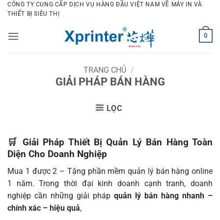
Bỏ
CÔNG TY CUNG CẤP DỊCH VỤ HÀNG ĐẦU VIỆT NAM VỀ MÁY IN VÀ
THIẾT BỊ SIÊU THỊ
qua
nội
0
dung
TRANG CHỦ
/
GIẢI PHÁP BÁN HÀNG
LỌC
🛒 Giải Pháp Thiết Bị Quản Lý Bán Hàng Toàn
Diện Cho Doanh Nghiệp
Mua 1 được 2 – Tặng phần mềm quản lý bán hàng online
1 năm. Trong thời đại kinh doanh cạnh tranh, doanh
nghiệp cần những giải pháp
quản lý bán hàng nhanh –
chính xác – hiệu quả
,