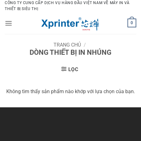
Bỏ
CÔNG TY CUNG CẤP DỊCH VỤ HÀNG ĐẦU VIỆT NAM VỀ MÁY IN VÀ
THIẾT BỊ SIÊU THỊ
qua
nội
0
dung
TRANG CHỦ
/
DÒNG THIẾT BỊ IN NHÚNG
LỌC
Không tìm thấy sản phẩm nào khớp với lựa chọn của bạn.