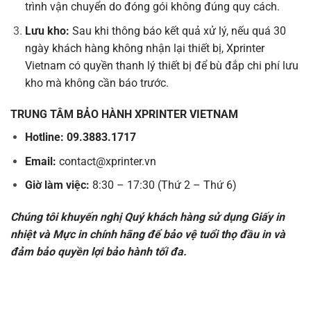
trình vận chuyển do đóng gói không đúng quy cách.
Lưu kho:
Sau khi thông báo kết quả xử lý, nếu quá 30
ngày khách hàng không nhận lại thiết bị, Xprinter
Vietnam có quyền thanh lý thiết bị để bù đắp chi phí lưu
kho mà không cần báo trước.
TRUNG TÂM BẢO HÀNH XPRINTER VIETNAM
Hotline:
09
.
3883
.
1717
Email:
contact@xprinter.vn
Giờ làm việc:
8:30 – 17:30 (Thứ 2 – Thứ 6)
Chúng tôi khuyến nghị Quý khách hàng sử dụng Giấy in
nhiệt và Mực in chính hãng để bảo vệ tuổi thọ đầu in và
đảm bảo quyền lợi bảo hành tối đa.