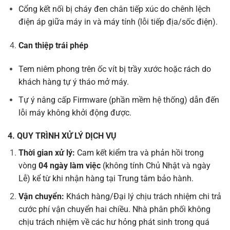
Cổng kết nối bị cháy đen chân tiếp xúc do chênh lệch
điện áp giữa máy in và máy tính (lỗi tiếp địa/sốc điện).
Can thiệp trái phép
Tem niêm phong trên ốc vít bị trầy xước hoặc rách do
khách hàng tự ý tháo mở máy.
Tự ý nâng cấp Firmware (phần mềm hệ thống) dẫn đến
lỗi máy không khởi động được.
4. QUY TRÌNH XỬ LÝ DỊCH VỤ
Thời gian xử lý:
Cam kết kiểm tra và phản hồi trong
vòng
04 ngày làm việc
(không tính Chủ Nhật và ngày
Lễ) kể từ khi nhận hàng tại Trung tâm bảo hành.
Vận chuyển:
Khách hàng/Đại lý chịu trách nhiệm chi trả
cước phí vận chuyển hai chiều. Nhà phân phối không
chịu trách nhiệm về các hư hỏng phát sinh trong quá