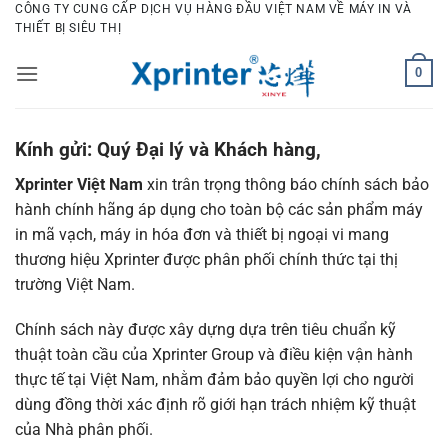
Bỏ
CÔNG TY CUNG CẤP DỊCH VỤ HÀNG ĐẦU VIỆT NAM VỀ MÁY IN VÀ
THIẾT BỊ SIÊU THỊ
qua
nội
0
dung
Kính gửi: Quý Đại lý và Khách hàng,
Xprinter
Việt Nam
xin trân trọng thông báo chính sách bảo
hành chính hãng áp dụng cho toàn bộ các sản phẩm máy
in mã vạch, máy in hóa đơn và thiết bị ngoại vi mang
thương hiệu Xprinter được phân phối chính thức tại thị
trường Việt Nam.
Chính sách này được xây dựng dựa trên tiêu chuẩn kỹ
thuật toàn cầu của Xprinter Group và điều kiện vận hành
thực tế tại Việt Nam, nhằm đảm bảo quyền lợi cho người
dùng đồng thời xác định rõ giới hạn trách nhiệm kỹ thuật
của Nhà phân phối.