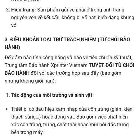
Hiện trạng:
Sản phẩm gửi về phải ở trong tình trạng
nguyên vẹn về kết cấu, không bị vỡ nát, biến dạng khung
vỏ.
3. ĐIỀU KHOẢN LOẠI TRỪ TRÁCH NHIỆM (TỪ CHỐI BẢO
HÀNH)
Để đảm bảo tính công bằng và bảo vệ tiêu chuẩn kỹ thuật,
Trung tâm Bảo hành Xprinter Vietnam
TUYỆT ĐỐI TỪ CHỐI
BẢO HÀNH
đối với các trường hợp sau đây (bao gồm
nhưng không giới hạn):
Tác động của môi trường và sinh vật
Thiết bị có dấu hiệu xâm nhập của côn trùng (gián, kiến,
thạch sùng…) hoặc động vật. Bao gồm việc phát hiện
xác côn trùng, trứng, chất thải hoặc mùi hôi đặc trưng
bên trong máy.