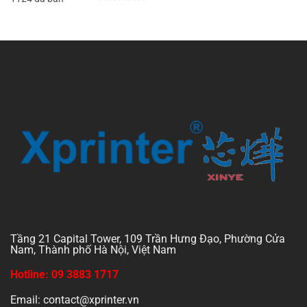
0
out
of
5
Tầng 21 Capital Tower, 109 Trần Hưng Đạo, Phường Cửa
Nam, Thành phố Hà Nội, Việt Nam
Hotline: 09 3883 1717
Email: contact@xprinter.vn