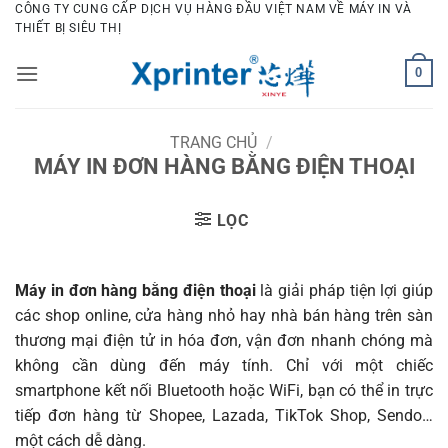
Bỏ
CÔNG TY CUNG CẤP DỊCH VỤ HÀNG ĐẦU VIỆT NAM VỀ MÁY IN VÀ
THIẾT BỊ SIÊU THỊ
qua
nội
0
dung
TRANG CHỦ
/
MÁY IN ĐƠN HÀNG BẰNG ĐIỆN THOẠI
LỌC
Máy in đơn hàng bằng điện thoại
là giải pháp tiện lợi giúp
các shop online, cửa hàng nhỏ hay nhà bán hàng trên sàn
thương mại điện tử in hóa đơn, vận đơn nhanh chóng mà
không cần dùng đến máy tính. Chỉ với một chiếc
smartphone kết nối Bluetooth hoặc WiFi, bạn có thể in trực
tiếp đơn hàng từ Shopee, Lazada, TikTok Shop, Sendo…
một cách dễ dàng.