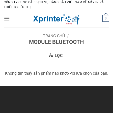
Bỏ
CÔNG TY CUNG CẤP DỊCH VỤ HÀNG ĐẦU VIỆT NAM VỀ MÁY IN VÀ
THIẾT BỊ SIÊU THỊ
qua
nội
0
dung
TRANG CHỦ
/
MODULE BLUETOOTH
LỌC
Không tìm thấy sản phẩm nào khớp với lựa chọn của bạn.