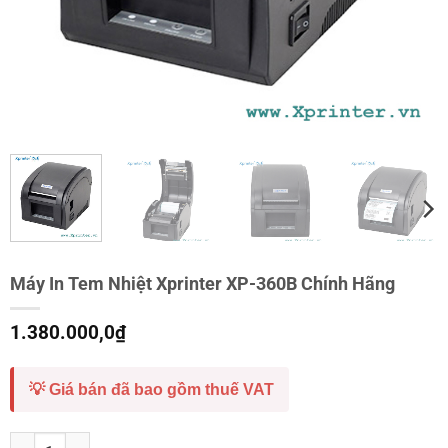
Máy In Tem Nhiệt Xprinter XP-360B Chính Hãng
1.380.000,0
₫
💡 Giá bán đã bao gồm thuế VAT
Máy In Tem Nhiệt Xprinter XP-360B Chính Hãng số lượng