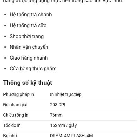
năng được ứng dụng thực tiễn trong các lĩnh vực như:
Hệ thống trà chanh
Hệ thống trà sữa
Shop thời trang
Nhãn vận chuyển
Giao hàng nhanh
Cửa hàng thực phẩm
Thông số kỹ thuật
Phương pháp in
In nhiệt trực tiếp
Độ phân giải
203 DPI
Chiều rộng in
76mm
Tốc độ in
152mm / giây
Bộ nhớ
DRAM: 4M FLASH: 4M