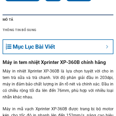
MÔ TẢ
THÔNG TIN BỔ SUNG
Mục Lục Bài Viết
Máy in tem nhiệt Xprinter XP-360B chính hãng
Máy in nhiệt Xprinter XP-360B là lựa chọn tuyệt vời cho in
tem trà sữa và trà chanh. Với độ phân giải đầu in 203dpi,
máy in đảm bảo chất lượng in ấn rõ nét và chính xác. Đầu in
có chiều rộng tối đa lên đến 76mm, phù hợp với nhiều loại
nhãn khác nhau.
Máy in mã vạch
Xprinter XP-360B được trang bị bộ motor
kép, cho tốc độ in nhanh lên đến 152mm/s, nâng cao hiệu