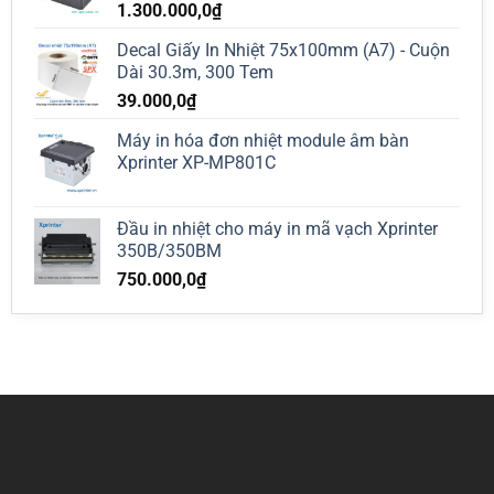
1.300.000,0
₫
Decal Giấy In Nhiệt 75x100mm (A7) - Cuộn
Dài 30.3m, 300 Tem
39.000,0
₫
Máy in hóa đơn nhiệt module âm bàn
Xprinter XP-MP801C
Đầu in nhiệt cho máy in mã vạch Xprinter
350B/350BM
750.000,0
₫