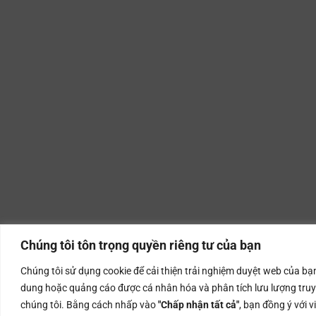
Chúng tôi tôn trọng quyền riêng tư của bạn
Chúng tôi sử dụng cookie để cải thiện trải nghiệm duyệt web của bạn,
dung hoặc quảng cáo được cá nhân hóa và phân tích lưu lượng truy
chúng tôi. Bằng cách nhấp vào
"Chấp nhận tất cả"
, bạn đồng ý với v