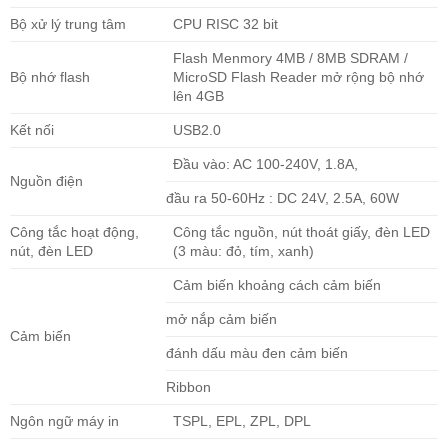
Bộ xử lý trung tâm
CPU RISC 32 bit
Flash Menmory 4MB / 8MB SDRAM /
Bộ nhớ flash
MicroSD Flash Reader mở rộng bộ nhớ
lên 4GB
Kết nối
USB2.0
Đầu vào: AC 100-240V, 1.8A,
Nguồn điện
đầu ra 50-60Hz : DC 24V, 2.5A, 60W
Công tắc hoạt động,
Công tắc nguồn, nút thoát giấy, đèn LED
nút, đèn LED
(3 màu: đỏ, tím, xanh)
Cảm biến khoảng cách cảm biến
mở nắp cảm biến
Cảm biến
đánh dấu màu đen cảm biến
Ribbon
Ngôn ngữ máy in
TSPL, EPL, ZPL, DPL