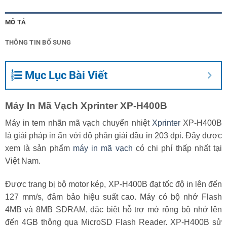
MÔ TẢ
THÔNG TIN BỔ SUNG
Mục Lục Bài Viết
Máy In Mã Vạch Xprinter XP-H400B
Máy in tem nhãn mã vạch chuyển nhiệt
Xprinter
XP-H400B
là giải pháp in ấn với độ phân giải đầu in 203 dpi. Đây được
xem là sản phẩm
máy in mã vạch
có chi phí thấp nhất tại
Việt Nam.
Được trang bị bộ motor kép, XP-H400B đạt tốc độ in lên đến
127 mm/s, đảm bảo hiệu suất cao. Máy có bộ nhớ Flash
4MB và 8MB SDRAM, đặc biệt hỗ trợ mở rộng bộ nhớ lên
đến 4GB thông qua MicroSD Flash Reader. XP-H400B sử