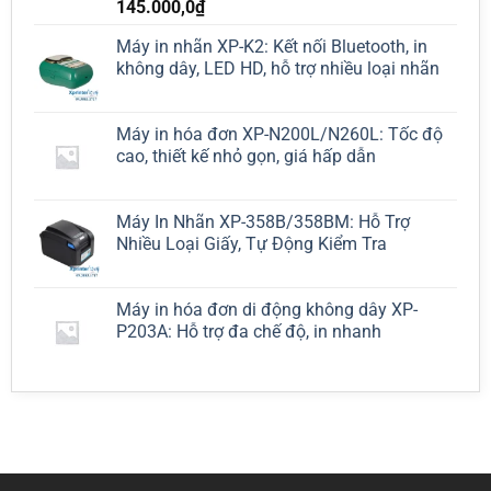
145.000,0
₫
Máy in nhãn XP-K2: Kết nối Bluetooth, in
không dây, LED HD, hỗ trợ nhiều loại nhãn
Máy in hóa đơn XP-N200L/N260L: Tốc độ
cao, thiết kế nhỏ gọn, giá hấp dẫn
Máy In Nhãn XP-358B/358BM: Hỗ Trợ
Nhiều Loại Giấy, Tự Động Kiểm Tra
Máy in hóa đơn di động không dây XP-
P203A: Hỗ trợ đa chế độ, in nhanh