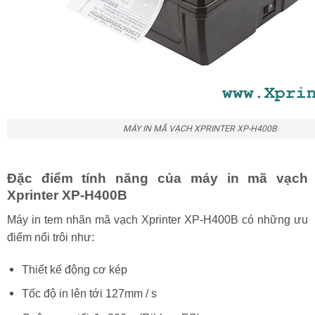
MÁY IN MÃ VẠCH XPRINTER XP-H400B
Đặc điểm tính năng của máy in mã vạch
Xprinter XP-H400B
Máy in tem nhãn mã vạch Xprinter XP-H400B có những ưu
điểm nổi trôi như:
Thiết kế động cơ kép
Tốc độ in lên tới 127mm / s