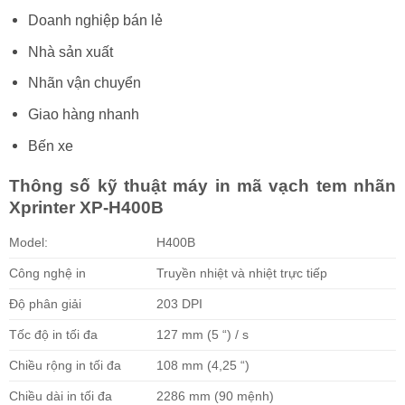
Doanh nghiệp bán lẻ
Nhà sản xuất
Nhãn vận chuyển
Giao hàng nhanh
Bến xe
Thông số kỹ thuật máy in mã vạch tem nhãn
Xprinter XP-H400B
Model:
H400B
Công nghệ in
Truyền nhiệt và nhiệt trực tiếp
Độ phân giải
203 DPI
Tốc độ in tối đa
127 mm (5 “) / s
Chiều rộng in tối đa
108 mm (4,25 “)
Chiều dài in tối đa
2286 mm (90 mệnh)