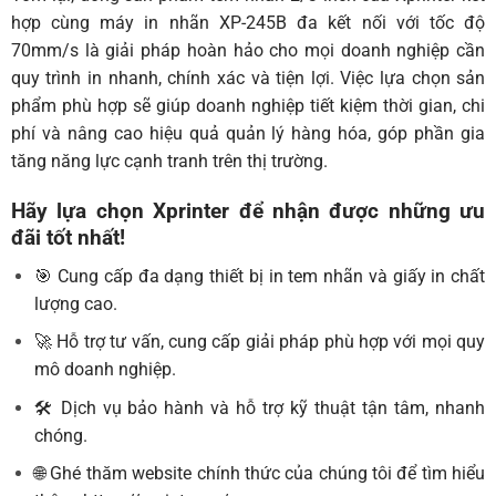
hợp cùng máy in nhãn XP-245B đa kết nối với tốc độ
70mm/s là giải pháp hoàn hảo cho mọi doanh nghiệp cần
quy trình in nhanh, chính xác và tiện lợi. Việc lựa chọn sản
phẩm phù hợp sẽ giúp doanh nghiệp tiết kiệm thời gian, chi
phí và nâng cao hiệu quả quản lý hàng hóa, góp phần gia
tăng năng lực cạnh tranh trên thị trường.
Hãy lựa chọn Xprinter để nhận được những ưu
đãi tốt nhất!
🎯 Cung cấp đa dạng thiết bị in tem nhãn và giấy in chất
lượng cao.
🚀 Hỗ trợ tư vấn, cung cấp giải pháp phù hợp với mọi quy
mô doanh nghiệp.
🛠️ Dịch vụ bảo hành và hỗ trợ kỹ thuật tận tâm, nhanh
chóng.
🌐 Ghé thăm website chính thức của chúng tôi để tìm hiểu