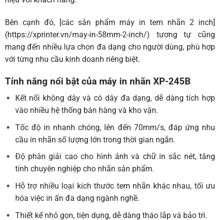
Bên cạnh đó, [các sản phẩm máy in tem nhãn 2 inch]
(https://xprinter.vn/may-in-58mm-2-inch/) tương tự cũng
mang đến nhiều lựa chọn đa dạng cho người dùng, phù hợp
với từng nhu cầu kinh doanh riêng biệt.
Tính năng nổi bật của máy in nhãn XP-245B
Kết nối không dây và có dây đa dạng, dễ dàng tích hợp
vào nhiều hệ thống bán hàng và kho vận.
Tốc độ in nhanh chóng, lên đến 70mm/s, đáp ứng nhu
cầu in nhãn số lượng lớn trong thời gian ngắn.
Độ phân giải cao cho hình ảnh và chữ in sắc nét, tăng
tính chuyên nghiệp cho nhãn sản phẩm.
Hỗ trợ nhiều loại kích thước tem nhãn khác nhau, tối ưu
hóa việc in ấn đa dạng ngành nghề.
Thiết kế nhỏ gọn, tiện dụng, dễ dàng tháo lắp và bảo trì.