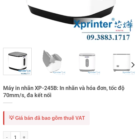
Máy in nhãn XP-245B: In nhãn và hóa đơn, tốc độ
70mm/s, đa kết nối
💡 Giá bán đã bao gồm thuế VAT
Máy in nhãn XP-245B: In nhãn và hóa đơn, tốc độ 70mm/s, đa kết nối