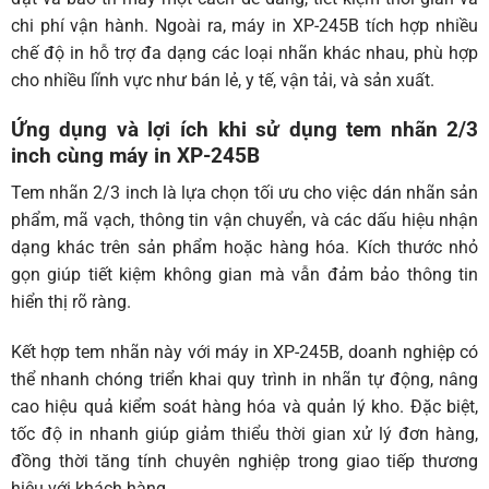
chi phí vận hành. Ngoài ra, máy in XP-245B tích hợp nhiều
chế độ in hỗ trợ đa dạng các loại nhãn khác nhau, phù hợp
cho nhiều lĩnh vực như bán lẻ, y tế, vận tải, và sản xuất.
Ứng dụng và lợi ích khi sử dụng tem nhãn 2/3
inch cùng máy in XP-245B
Tem nhãn 2/3 inch là lựa chọn tối ưu cho việc dán nhãn sản
phẩm, mã vạch, thông tin vận chuyển, và các dấu hiệu nhận
dạng khác trên sản phẩm hoặc hàng hóa. Kích thước nhỏ
gọn giúp tiết kiệm không gian mà vẫn đảm bảo thông tin
hiển thị rõ ràng.
Kết hợp tem nhãn này với máy in XP-245B, doanh nghiệp có
thể nhanh chóng triển khai quy trình in nhãn tự động, nâng
cao hiệu quả kiểm soát hàng hóa và quản lý kho. Đặc biệt,
tốc độ in nhanh giúp giảm thiểu thời gian xử lý đơn hàng,
đồng thời tăng tính chuyên nghiệp trong giao tiếp thương
hiệu với khách hàng.