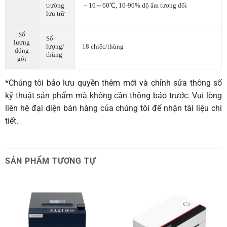
trường
－10～60℃, 10-90% độ ẩm tương đối
lưu trữ
Số
Số
lượng
lượng/
18 chiếc/thùng
đóng
thùng
gói
*Chúng tôi bảo lưu quyền thêm mới và chỉnh sửa thông số
kỹ thuật sản phẩm mà không cần thông báo trước. Vui lòng
liên hệ đại diện bán hàng của chúng tôi để nhận tài liệu chi
tiết.
SẢN PHẨM TƯƠNG TỰ