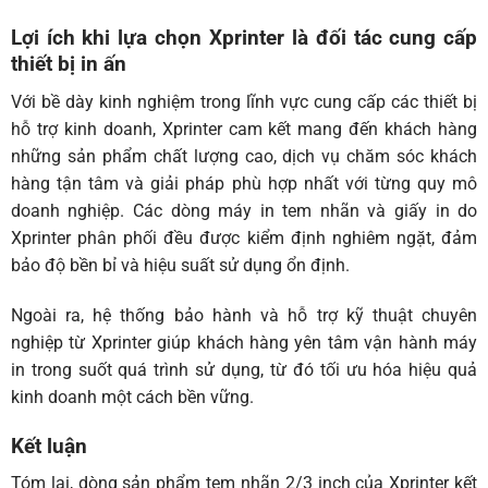
Lợi ích khi lựa chọn Xprinter là đối tác cung cấp
thiết bị in ấn
Với bề dày kinh nghiệm trong lĩnh vực cung cấp các thiết bị
hỗ trợ kinh doanh, Xprinter cam kết mang đến khách hàng
những sản phẩm chất lượng cao, dịch vụ chăm sóc khách
hàng tận tâm và giải pháp phù hợp nhất với từng quy mô
doanh nghiệp. Các dòng máy in tem nhãn và giấy in do
Xprinter phân phối đều được kiểm định nghiêm ngặt, đảm
bảo độ bền bỉ và hiệu suất sử dụng ổn định.
Ngoài ra, hệ thống bảo hành và hỗ trợ kỹ thuật chuyên
nghiệp từ Xprinter giúp khách hàng yên tâm vận hành máy
in trong suốt quá trình sử dụng, từ đó tối ưu hóa hiệu quả
kinh doanh một cách bền vững.
Kết luận
Tóm lại, dòng sản phẩm tem nhãn 2/3 inch của Xprinter kết