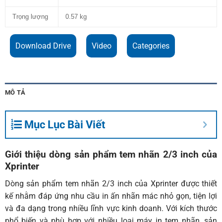
Trọng lượng
0.57 kg
Download Drive
Video
Categories
MÔ TẢ
Mục Lục Bài Viết
Giới thiệu dòng sản phẩm tem nhãn 2/3 inch của
Xprinter
Dòng sản phẩm tem nhãn 2/3 inch của Xprinter được thiết
kế nhằm đáp ứng nhu cầu in ấn nhãn mác nhỏ gọn, tiện lợi
và đa dạng trong nhiều lĩnh vực kinh doanh. Với kích thước
phổ biến và phù hợp với nhiều loại máy in tem nhãn, sản