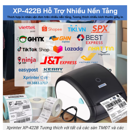
Xprinter XP-422B Tương thích với tất cả các sàn TMĐT và các