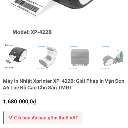
Máy In Nhiệt Xprinter XP-422B: Giải Pháp In Vận Đơn
A6 Tốc Độ Cao Cho Sàn TMĐT
1.680.000,0
₫
💡 Giá bán đã bao gồm thuế VAT