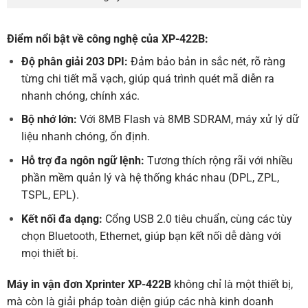
Điểm nổi bật về công nghệ của XP-422B:
Độ phân giải 203 DPI:
Đảm bảo bản in sắc nét, rõ ràng
từng chi tiết mã vạch, giúp quá trình quét mã diễn ra
nhanh chóng, chính xác.
Bộ nhớ lớn:
Với 8MB Flash và 8MB SDRAM, máy xử lý dữ
liệu nhanh chóng, ổn định.
Hỗ trợ đa ngôn ngữ lệnh:
Tương thích rộng rãi với nhiều
phần mềm quản lý và hệ thống khác nhau (DPL, ZPL,
TSPL, EPL).
Kết nối đa dạng:
Cổng USB 2.0 tiêu chuẩn, cùng các tùy
chọn Bluetooth, Ethernet, giúp bạn kết nối dễ dàng với
mọi thiết bị.
Máy in vận đơn
Xprinter
XP-422B
không chỉ là một thiết bị,
mà còn là giải pháp toàn diện giúp các nhà kinh doanh