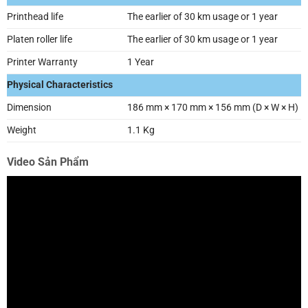
Printhead life
The earlier of 30 km usage or 1 year
Platen roller life
The earlier of 30 km usage or 1 year
Printer Warranty
1 Year
Physical Characteristics
Dimension
186 mm × 170 mm × 156 mm (D × W × H)
Weight
1.1 Kg
Video Sản Phẩm