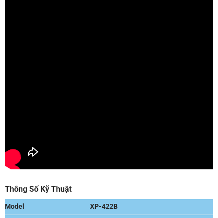
Thông Số Kỹ Thuật
Model
XP-422B