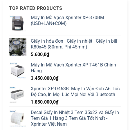
TOP RATED PRODUCTS
Máy In Mã Vạch Xprinter XP-370BM
(USB+LAN+COM)
Giấy in hóa đơn | Giấy in nhiệt | Giấy in bill
K80x45 (80mm, Phi 45mm)
5.600,0
₫
Máy In Mã Vạch Xprinter XP-T461B Chính
Hãng
3.450.000,0
₫
Xprinter XP-D463B: Máy In Vận Đơn A6 Tốc
Độ Cao, In Mọi Lúc Mọi Nơi Với Bluetooth
1.850.000,0
₫
Decal Giấy In Nhiệt 3 Tem 35x22 và Giấy In
Tem Giá 1 Hàng 3 Tem Giá Tốt Nhất -
Xprinter Việt Nam