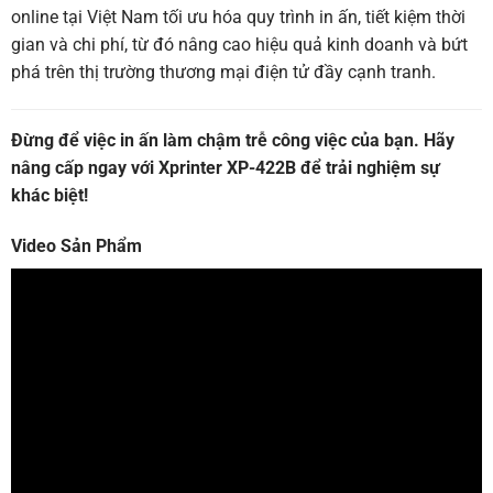
online tại Việt Nam tối ưu hóa quy trình in ấn, tiết kiệm thời
gian và chi phí, từ đó nâng cao hiệu quả kinh doanh và bứt
phá trên thị trường thương mại điện tử đầy cạnh tranh.
Đừng để việc in ấn làm chậm trễ công việc của bạn. Hãy
nâng cấp ngay với Xprinter XP-422B để trải nghiệm sự
khác biệt!
Video Sản Phẩm