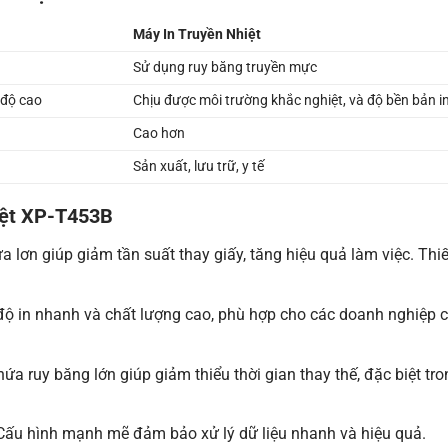
Máy In Truyền Nhiệt
Sử dụng ruy băng truyền mực
 độ cao
Chịu được môi trường khắc nghiệt, và độ bền bản in
Cao hơn
Sản xuất, lưu trữ, y tế
iệt XP-T453B
 lơn giúp giảm tần suất thay giấy, tăng hiệu quả làm việc. Thiế
 in nhanh và chất lượng cao, phù hợp cho các doanh nghiệp c
a ruy băng lớn giúp giảm thiểu thời gian thay thế, đặc biệt tr
ấu hình mạnh mẽ đảm bảo xử lý dữ liệu nhanh và hiệu quả.