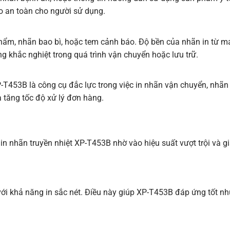
o an toàn cho người sử dụng.
hẩm, nhãn bao bì, hoặc tem cảnh báo. Độ bền của nhãn in từ
má
khắc nghiệt trong quá trình vận chuyển hoặc lưu trữ.
-T453B là công cụ đắc lực trong việc in nhãn vận chuyển, nhãn
à tăng tốc độ xử lý đơn hàng.
n nhãn truyền nhiệt XP-T453B nhờ vào hiệu suất vượt trội và gi
ới khả năng in sắc nét. Điều này giúp XP-T453B đáp ứng tốt nh