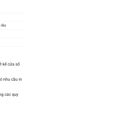
 lâu
t kế cửa sổ
ó nhu cầu in
ong các quy