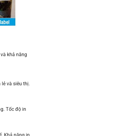
, và khả năng
ẻ và siêu thị.
g. Tốc độ in
ế. Khả năng in