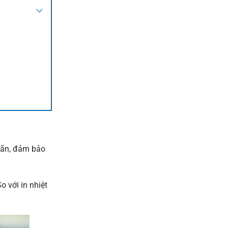
hãn, đảm bảo
o với in nhiệt