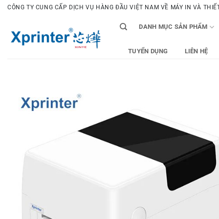
Bỏ
CÔNG TY CUNG CẤP DỊCH VỤ HÀNG ĐẦU VIỆT NAM VỀ MÁY IN VÀ THIẾT 
qua
DANH MỤC SẢN PHẨM
nội
dung
TUYỂN DỤNG
LIÊN HỆ