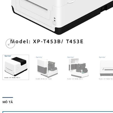
MÔ TẢ