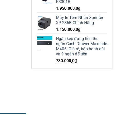
P3301B
1.950.000,0
₫
Máy In Tem Nhãn Xprinter
XP-236B Chính Hãng
1.150.000,0
₫
Ngăn kéo đựng tiền thu
ngân Cash Drawer Maxcode
M405: Giá rẻ, bảo hành dài
và 9 ngăn để tiền
730.000,0
₫