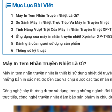
Mục Lục Bài Viết
Máy In Tem Nhãn Truyền Nhiệt Là Gì?
So Sánh Máy In Nhiệt Trực Tiếp Và Máy In Truyền Nhiệt
Tính Năng Vượt Trội Của Máy In Nhãn Truyền Nhiệt XP-
Ứng dụng của máy in nhãn truyền nhiệt Xprinter XP-T453
Đánh giá của người sử dụng sản phẩm
Thông số kỹ thuật
Máy In Tem Nhãn Truyền Nhiệt Là Gì?
Máy in tem nhãn truyền nhiệt là thiết bị sử dụng nhiệt để tru
những bản in sắc nét, độ bền cao và chịu được các tác nhân 
Công nghệ này thường được sử dụng trong những ngành đòi hỏi b
trực tiếp, công nghệ truyền nhiệt đảm bảo sản phẩm in chịu đ