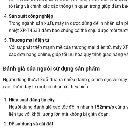
rõ ràng và chính xác các thông tin quan trọng giúp đảm bả
Sản xuất công nghiệp
Trong ngành sản xuất, máy in được dùng để in nhãn sản p
nhiệt
XP-T453B đảm bảo chúng có thể chịu được môi trường 
Thương mại điện tử
Với sự phát triển mạnh mẽ của thương mại điện tử, máy XP
các đơn hàng online, giúp tối ưu hóa quy trình giao hàng v
Đánh giá của người sử dụng sản phẩm
Người dùng thực tế đã đưa ra nhiều đánh giá tích cực về máy i
cao. Dưới đây là một số nhận xét tiêu biểu:
Hiệu suất đáng tin cậy
Người dùng đánh giá cao tốc độ in nhanh
152mm/s
cùng v
liên tục với khối lượng lớn mà không bị gián đoạn.
Dễ sử dụng và cài đặt