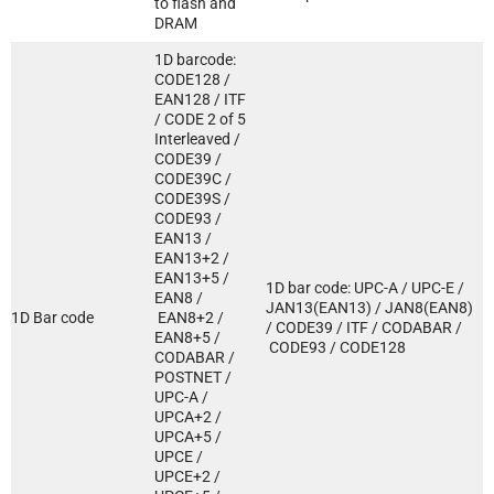
to flash and
DRAM
1D barcode:
CODE128 /
EAN128 / ITF
/ CODE 2 of 5
Interleaved /
CODE39 /
CODE39C /
CODE39S /
CODE93 /
EAN13 /
EAN13+2 /
EAN13+5 /
1D bar code: UPC-A / UPC-E /
EAN8 /
JAN13(EAN13) / JAN8(EAN8)
1D Bar code
EAN8+2 /
/ CODE39 / ITF / CODABAR /
EAN8+5 /
CODE93 / CODE128
CODABAR /
POSTNET /
UPC-A /
UPCA+2 /
UPCA+5 /
UPCE /
UPCE+2 /