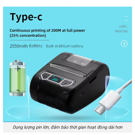
Dụng lượng pin lớn, đảm bảo thời gian hoạt động dài hơn