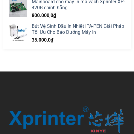
Mainboard cho máy in mã vạch Xprinter XP-
420B chính hãng
800.000,0
₫
Bút Vệ Sinh Đầu In Nhiệt IPA-PEN Giải Pháp
Tối Ưu Cho Bảo Dưỡng Máy In
35.000,0
₫