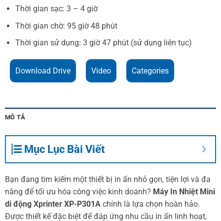
Thời gian sạc: 3 – 4 giờ
Thời gian chờ: 95 giờ 48 phút
Thời gian sử dụng: 3 giờ 47 phút (sử dụng liên tục)
Download Drive
Video
Categories
MÔ TẢ
Mục Lục Bài Viết
Bạn đang tìm kiếm một thiết bị in ấn nhỏ gọn, tiện lợi và đa
năng để tối ưu hóa công việc kinh doanh?
Máy In Nhiệt Mini
di động Xprinter XP-P301A
chính là lựa chọn hoàn hảo.
Được thiết kế đặc biệt để đáp ứng nhu cầu in ấn linh hoạt,