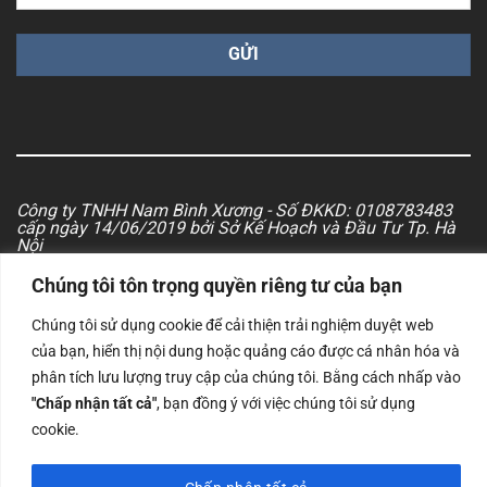
Công ty TNHH Nam Bình Xương - Số ĐKKD: 0108783483
cấp ngày 14/06/2019 bởi Sở Kế Hoạch và Đầu Tư Tp. Hà
Nội
Chúng tôi tôn trọng quyền riêng tư của bạn
Copyrights @2023 Nam Binh Xuong. All Rights Reserved
Chúng tôi sử dụng cookie để cải thiện trải nghiệm duyệt web
của bạn, hiển thị nội dung hoặc quảng cáo được cá nhân hóa và
phân tích lưu lượng truy cập của chúng tôi. Bằng cách nhấp vào
"Chấp nhận tất cả"
, bạn đồng ý với việc chúng tôi sử dụng
cookie.