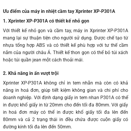
Ưu điểm của máy in nhiệt cầm tay Xprinter XP-P301A
1.
Xprinter XP-P301A có t
hiết kế nhỏ gọn
Với thiết kế nhỏ gọn và cầm tay, máy in
Xprinter
XP-P301A
mang lại sự thuận tiện cho người sử dụng. Được chế tạo từ
nhựa tổng hợp ABS và có thiết kế phù hợp với tư thế cầm
nắm của người châu Á. Thiết kế thon gọn có thể bỏ túi xách
hoặc túi quần jean một cách thoải mái.
2. Khả năng in ấn vượt trội
Xprinter XP-P301A không chỉ in tem nhãn mà còn có khả
năng in hoá đơn, giúp tiết kiệm không gian và chi phí cho
doanh nghiệp. Với định dạng giấy in tem nhan P301A có thể
in được khổ giấy in từ 20mm cho đến tối đa 80mm. Với giấy
in hoá đơn máy có thể in được khổ giấy tối đa lên đến
80mm và cả 2 trạng thái in đều chứa được cuộn giấy có
đường kính tối đa lên đến 50mm.