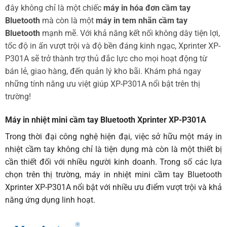
đây không chỉ là một chiếc
máy in hóa đơn cầm tay
Bluetooth
mà còn là một
máy in tem nhãn cầm tay
Bluetooth
mạnh mẽ. Với khả năng kết nối không dây tiện lợi,
tốc độ in ấn vượt trội và độ bền đáng kinh ngạc, Xprinter XP-
P301A sẽ trở thành trợ thủ đắc lực cho mọi hoạt động từ
bán lẻ, giao hàng, đến quản lý kho bãi. Khám phá ngay
những tính năng ưu việt giúp XP-P301A nổi bật trên thị
trường!
Máy in nhiệt mini cầm tay Bluetooth Xprinter XP-P301A
Trong thời đại công nghệ hiện đại, việc sở hữu một máy in
nhiệt cầm tay không chỉ là tiện dụng mà còn là một thiết bị
cần thiết đối với nhiều người kinh doanh. Trong số các lựa
chọn trên thị trường,
máy in nhiệt mini cầm tay
Bluetooth
Xprinter XP-P301A nổi bật với nhiều ưu điểm vượt trội và khả
năng ứng dụng linh hoạt.