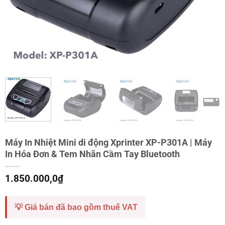
Máy In Nhiệt Mini di động Xprinter XP-P301A | Máy
In Hóa Đơn & Tem Nhãn Cầm Tay Bluetooth
1.850.000,0
₫
💡 Giá bán đã bao gồm thuế VAT