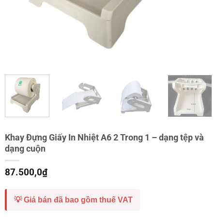
Khay Đựng Giấy In Nhiệt A6 2 Trong 1 – dạng tệp và
dạng cuộn
87.500,0
₫
💡 Giá bán đã bao gồm thuế VAT