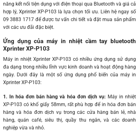
năng kết nối tiện dụng với điện thoại qua Bluetooth và giá cả
hợp lý, Xprinter XP-P103 là lựa chọn tối ưu. Liên hệ ngay số
09 3883 1717
để được tư vấn chi tiết và đặt mua sản phẩm
với các ưu đãi đặc biệt.
Ứng dụng của máy in nhiệt cầm tay bluetooth
Xprinter XP-P103
Máy in nhiệt Xprinter XP-P103 có nhiều ứng dụng sử dụng
đa dạng trong nhiều lĩnh vực kinh doanh và hoạt động hàng
ngày. Dưới đây là một số ứng dụng phổ biến của máy in
Xprinter XP-P103:
1. In hóa đơn bán hàng và hóa đơn dịch vụ:
Máy in nhiệt
XP-P103 có khổ giấy 58mm, rất phù hợp để in hóa đơn bán
hàng và hóa đơn dịch vụ trong các cửa hàng bán lẻ, nhà
hàng, quán café, siêu thị, quầy thu ngân, và các doanh
nghiệp vừa và nhỏ.