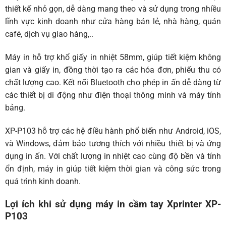
thiết kế nhỏ gọn, dễ dàng mang theo và sử dụng trong nhiều
lĩnh vực kinh doanh như cửa hàng bán lẻ, nhà hàng, quán
café, dịch vụ giao hàng,..
Máy in hỗ trợ khổ giấy in nhiệt 58mm, giúp tiết kiệm không
gian và giấy in, đồng thời tạo ra các hóa đơn, phiếu thu có
chất lượng cao. Kết nối Bluetooth cho phép in ấn dễ dàng từ
các thiết bị di động như điện thoại thông minh và máy tính
bảng.
XP-P103 hỗ trợ các hệ điều hành phổ biến như Android, iOS,
và Windows, đảm bảo tương thích với nhiều thiết bị và ứng
dụng in ấn. Với chất lượng in nhiệt cao cùng độ bền và tính
ổn định, máy in giúp tiết kiệm thời gian và công sức trong
quá trình kinh doanh.
Lợi ích khi sử dụng máy in cầm tay Xprinter XP-
P103