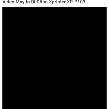
Video Máy In Di Động Xprinter XP-P103