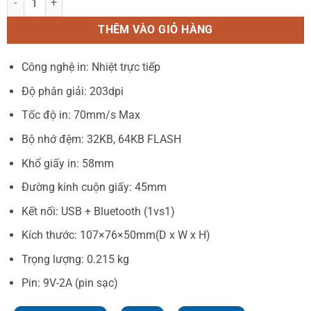
THÊM VÀO GIỎ HÀNG
Công nghệ in: Nhiệt trực tiếp
Độ phân giải: 203dpi
Tốc độ in: 70mm/s Max
Bộ nhớ đệm: 32KB, 64KB FLASH
Khổ giấy in: 58mm
Đường kính cuộn giấy: 45mm
Kết nối: USB + Bluetooth (1vs1)
Kích thước: 107×76×50mm(D x W x H)
Trọng lượng: 0.215 kg
Pin: 9V-2A (pin sạc)