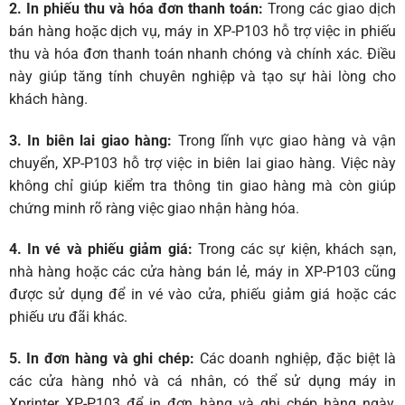
2. In phiếu thu và hóa đơn thanh toán:
Trong các giao dịch
bán hàng hoặc dịch vụ, máy in XP-P103 hỗ trợ việc in phiếu
thu và hóa đơn thanh toán nhanh chóng và chính xác. Điều
này giúp tăng tính chuyên nghiệp và tạo sự hài lòng cho
khách hàng.
3. In biên lai giao hàng:
Trong lĩnh vực giao hàng và vận
chuyển, XP-P103 hỗ trợ việc in biên lai giao hàng. Việc này
không chỉ giúp kiểm tra thông tin giao hàng mà còn giúp
chứng minh rõ ràng việc giao nhận hàng hóa.
4. In vé và phiếu giảm giá:
Trong các sự kiện, khách sạn,
nhà hàng hoặc các cửa hàng bán lẻ, máy in XP-P103 cũng
được sử dụng để in vé vào cửa, phiếu giảm giá hoặc các
phiếu ưu đãi khác.
5. In đơn hàng và ghi chép:
Các doanh nghiệp, đặc biệt là
các cửa hàng nhỏ và cá nhân, có thể sử dụng máy in
Xprinter XP-P103 để in đơn hàng và ghi chép hàng ngày,