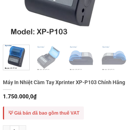
Máy In Nhiệt Cầm Tay Xprinter XP-P103 Chính Hãng
1.750.000,0
₫
💡 Giá bán đã bao gồm thuế VAT
Máy In Nhiệt Cầm Tay Xprinter XP-P103 Chính Hãng số lượng