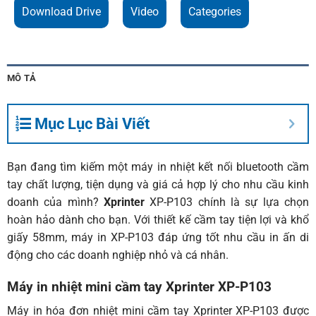
Download Drive
Video
Categories
MÔ TẢ
Mục Lục Bài Viết
Bạn đang tìm kiếm một máy in nhiệt kết nối bluetooth cầm
tay chất lượng, tiện dụng và giá cả hợp lý cho nhu cầu kinh
doanh của mình?
Xprinter
XP-P103 chính là sự lựa chọn
hoàn hảo dành cho bạn. Với thiết kế cầm tay tiện lợi và khổ
giấy 58mm, máy in XP-P103 đáp ứng tốt nhu cầu in ấn di
động cho các doanh nghiệp nhỏ và cá nhân.
Máy in nhiệt mini cầm tay Xprinter XP-P103
Máy in hóa đơn
nhiệt mini cầm tay Xprinter XP-P103 được