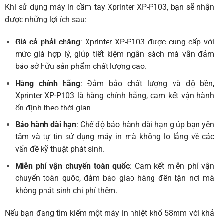
Khi sử dụng máy in cầm tay Xprinter XP-P103, bạn sẽ nhận
được những lợi ích sau:
Giá cả phải chăng
: Xprinter XP-P103 được cung cấp với
mức giá hợp lý, giúp tiết kiệm ngân sách mà vẫn đảm
bảo sở hữu sản phẩm chất lượng cao.
Hàng chính hãng
: Đảm bảo chất lượng và độ bền,
Xprinter XP-P103 là hàng chính hãng, cam kết vận hành
ổn định theo thời gian.
Bảo hành dài hạn
: Chế độ bảo hành dài hạn giúp bạn yên
tâm và tự tin sử dụng máy in mà không lo lắng về các
vấn đề kỹ thuật phát sinh.
Miễn phí vận chuyển toàn quốc
: Cam kết miễn phí vận
chuyển toàn quốc, đảm bảo giao hàng đến tận nơi mà
không phát sinh chi phí thêm.
Nếu bạn đang tìm kiếm một máy in nhiệt khổ 58mm với khả