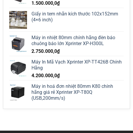
1.500.000,0
₫
Giấy in tem nhãn kích thước 102x152mm
(4×6 inch)
Máy in nhiệt 80mm chính hãng đèn báo
chuông báo lớn Xprinter XP-H300L
2.750.000,0
₫
Máy In Mã Vạch Xprinter XP-TT426B Chính
Hãng
4.200.000,0
₫
Máy in hoá đơn nhiệt 80mm K80 chính
hãng giá rẻ Xprinter XP-T80Q
(USB,200mm/s)