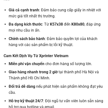
Giá cả cạnh tranh
: Đảm bảo cung cấp giấy in nhiệt với
mức giá tốt nhất thị trường.
Đa dạng kích thước
: Từ
K57x38
đến
K80x80
, đáp ứng
mọi nhu cầu in ấn.
Chính sách bảo hành
: Đảm bảo quyền lợi của khách
hàng với các sản phẩm bị lỗi kỹ thuật.
Cam Kết Dịch Vụ Từ Xprinter Vietnam
Miễn phí vận chuyển
cho đơn hàng số lượng lớn.
Giao hàng nhanh trong
2 giờ
tại thành phố Hà Nội và
Thành phố Hồ Chí Minh.
Đổi trả dễ dàng
nếu phát hiện sản phẩm không đạt yêu
cầu.
Hỗ trợ kỹ thuật 24/7
: Đội ngũ tư vấn viên luôn sẵn sàng
hỗ trợ qua hotline và email.