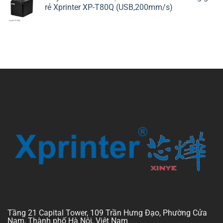
rẻ Xprinter XP-T80Q (USB,200mm/s)
Tầng 21 Capital Tower, 109 Trần Hưng Đạo, Phường Cửa
Nam, Thành phố Hà Nội, Việt Nam