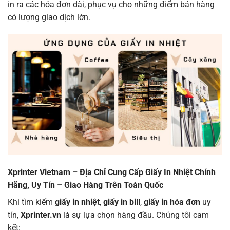
in ra các hóa đơn dài, phục vụ cho những điểm bán hàng
có lượng giao dịch lớn.
Xprinter Vietnam – Địa Chỉ Cung Cấp Giấy In Nhiệt Chính
Hãng, Uy Tín – Giao Hàng Trên Toàn Quốc
Khi tìm kiếm
giấy in nhiệt
,
giấy in bill
,
giấy in hóa đơn
uy
tín,
Xprinter.vn
là sự lựa chọn hàng đầu. Chúng tôi cam
kết: