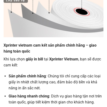
Xprinter vietnam cam kết sản phẩm chính hãng – giao
hàng toàn quốc
Khi lựa chọn
giấy in bill
tại
Xprinter Vietnam
, bạn sẽ được
cam kết:
Sản phẩm chính hãng
: Chúng tôi chỉ cung cấp các loại
giấy in nhiệt chất lượng cao, đảm bảo độ bền và khả
năng in ấn sắc nét.
Giao hàng nhanh chóng
: Dịch vụ giao hàng tận nơi trên
toàn quốc, giúp tiết kiệm thời gian cho khách hàng.