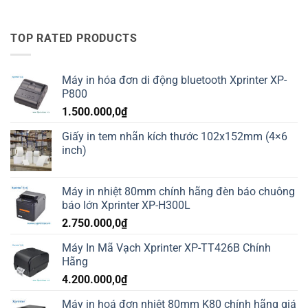
TOP RATED PRODUCTS
Máy in hóa đơn di động bluetooth Xprinter XP-
P800
1.500.000,0
₫
Giấy in tem nhãn kích thước 102x152mm (4×6
inch)
Máy in nhiệt 80mm chính hãng đèn báo chuông
báo lớn Xprinter XP-H300L
2.750.000,0
₫
Máy In Mã Vạch Xprinter XP-TT426B Chính
Hãng
4.200.000,0
₫
Máy in hoá đơn nhiệt 80mm K80 chính hãng giá