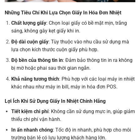
Những Tiêu Chí Khi Lựa Chọn Giấy In Hóa Đơn Nhiệt
Chất lượng giấy
: Chọn loại giấy có bề mặt mịn, trắng
sáng, không gây kẹt giấy khi in.
Độ dài cuộn giấy
: Tùy thuộc vào nhu cầu sử dụng mà
lựa chọn kích thước cuộn giấy phù hợp.
Độ bền của thông tin in
: Đảm bảo thông tin in ra không
bị mờ hoặc phai sau thời gian ngắn.
Khả năng tương thích
: Phù hợp với các loại máy in nhiệt
khác nhau như máy in bill, máy in hóa đơn POS.
Lợi Ích Khi Sử Dụng Giấy In Nhiệt Chính Hãng
Tiết kiệm chi phí
: Không cần sử dụng mực in, giúp giảm
thiểu chi phí vận hành.
In ấn nhanh chóng
: Tốc độ in nhanh, phù hợp cho môi
trường bán lẻ có lưu lượng khách hàng lớn.