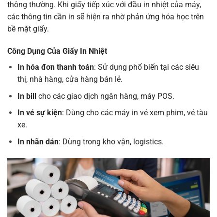
thông thường. Khi giấy tiếp xúc với đầu in nhiệt của máy,
các thông tin cần in sẽ hiện ra nhờ phản ứng hóa học trên
bề mặt giấy.
Công Dụng Của Giấy In Nhiệt
In hóa đơn thanh toán
: Sử dụng phổ biến tại các siêu
thị, nhà hàng, cửa hàng bán lẻ.
In bill
cho các giao dịch ngân hàng, máy POS.
In vé sự kiện
: Dùng cho các máy in vé xem phim, vé tàu
xe.
In nhãn dán
: Dùng trong kho vận, logistics.