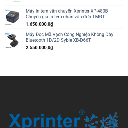
Máy in tem vận chuyển Xprinter XP-480B –
Chuyên gia in tem nhãn vận đơn TMĐT
1.650.000,0
₫
Máy Đọc Mã Vạch Công Nghiệp Không Dây
Bluetooth 1D/2D Syble XB-D66T
2.550.000,0
₫