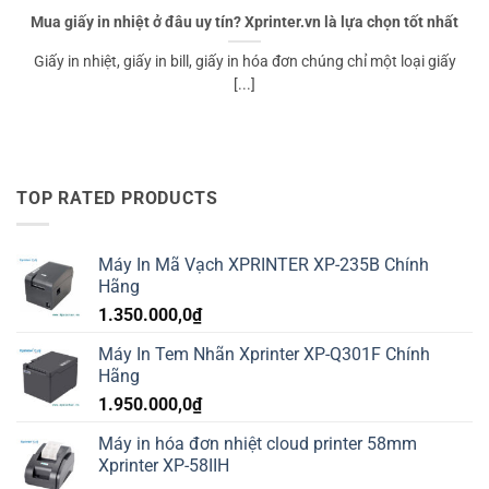
Mua giấy in nhiệt ở đâu uy tín? Xprinter.vn là lựa chọn tốt nhất
Giấy in nhiệt, giấy in bill, giấy in hóa đơn chúng chỉ một loại giấy
[...]
TOP RATED PRODUCTS
Máy In Mã Vạch XPRINTER XP-235B Chính
Hãng
1.350.000,0
₫
Máy In Tem Nhãn Xprinter XP-Q301F Chính
Hãng
1.950.000,0
₫
Máy in hóa đơn nhiệt cloud printer 58mm
Xprinter XP-58IIH