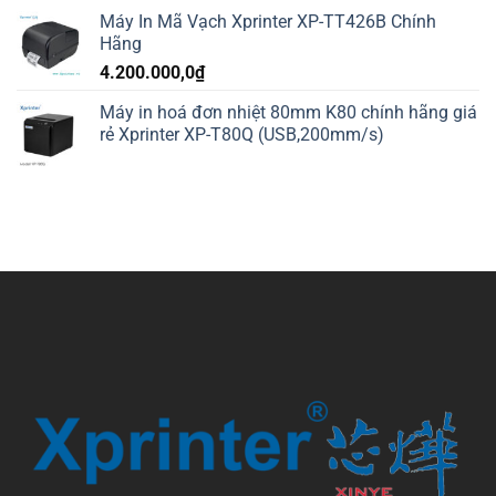
Máy In Mã Vạch Xprinter XP-TT426B Chính
Hãng
4.200.000,0
₫
Máy in hoá đơn nhiệt 80mm K80 chính hãng giá
rẻ Xprinter XP-T80Q (USB,200mm/s)