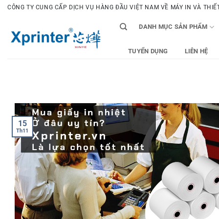
Bỏ
CÔNG TY CUNG CẤP DỊCH VỤ HÀNG ĐẦU VIỆT NAM VỀ MÁY IN VÀ THIẾT 
qua
DANH MỤC SẢN PHẨM
nội
dung
TUYỂN DỤNG
LIÊN HỆ
15
Th11