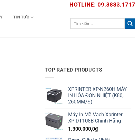
HOTLINE: 09.3883.1717
TY
TIN TỨC
Tìm
kiếm:
TOP RATED PRODUCTS
XPRINTER XP-N260H MÁY
IN HÓA ĐƠN NHIỆT (K80,
260MM/S)
Máy In Mã Vạch Xprinter
XP-DT108B Chính Hãng
1.300.000,0
₫