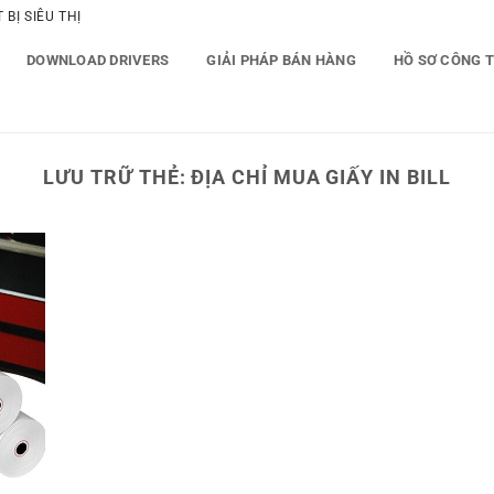
BỊ SIÊU THỊ
DOWNLOAD DRIVERS
GIẢI PHÁP BÁN HÀNG
HỒ SƠ CÔNG 
LƯU TRỮ THẺ:
ĐỊA CHỈ MUA GIẤY IN BILL