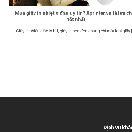
Mua giấy in nhiệt ở đâu uy tín? Xprinter.vn là lựa c
tốt nhất
Giấy in nhiệt, giấy in bill, giấy in hóa đơn chúng chỉ một loại giấy [.
Dịch vụ khá