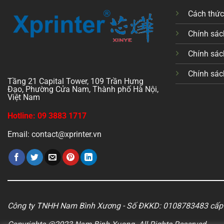
Cách thứ
Chính sách
Chính sác
Chính sác
Tầng 21 Capital Tower, 109 Trần Hưng
Đạo, Phường Cửa Nam, Thành phố Hà Nội,
Việt Nam
Hotline: 09 3883 1717
Email: contact@xprinter.vn
Công ty TNHH Nam Bình Xương - Số ĐKKD: 0108783483 cấp 