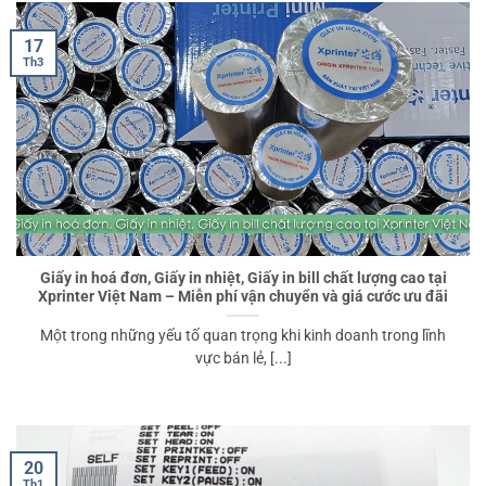
17
Th3
Giấy in hoá đơn, Giấy in nhiệt, Giấy in bill chất lượng cao tại
Xprinter Việt Nam – Miễn phí vận chuyển và giá cước ưu đãi
Một trong những yếu tố quan trọng khi kinh doanh trong lĩnh
vực bán lẻ, [...]
20
Th1