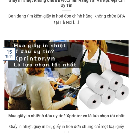
Giấy In Nhiệt Không Chứa BPA Chính Hãng Tại Hà Nội: Địa Chỉ
Uy Tín
Bạn đang tìm kiếm giấy in hoá đơn chính hãng, không chứa BPA
tại Hà Nội [...]
15
Th11
Mua giấy in nhiệt ở đâu uy tín? Xprinter.vn là lựa chọn tốt nhất
Giấy in nhiệt, giấy in bill, giấy in hóa đơn chúng chỉ một loại giấy
[...]