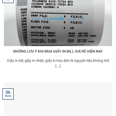
NHỮNG LƯU Ý KHI MUA GIẤY IN BILL GIÁ RẺ HIỆN NAY
Giấy in bill, giấy in nhiệt, giấy in hóa đơn là nguyên liệu không thể
[...]
06
Th12