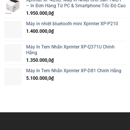
– In Đơn Hàng Từ PC & Smartphone Tốc Độ Cao
1.950.000,0
₫
Máy in nhiệt bluetooth mini Xprinter XP-P210
1.400.000,0
₫
Máy In Tem Nhãn Xprinter XP-Q371U Chính
Hãng
1.350.000,0
₫
Máy In Tem Nhãn Xprinter XP-D81 Chính Hãng
5.100.000,0
₫