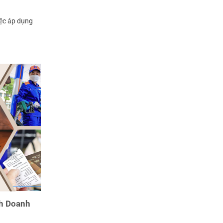
iệc áp dụng
nh Doanh