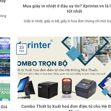
Máy
Mua giấy in nhiệt ở đâu uy tín? Xprinter.vn là
tốt nhất
công
Giấy in nhiệt, giấy in bill, giấy in hóa đơn chúng chỉ một loại
23
Th3
Combo Thiết bị Xuất hoá đơn điện tử cho Hệ 
 Giá