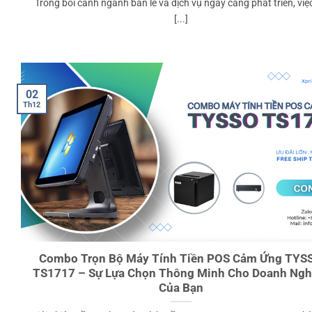
Trong bối cảnh ngành bán lẻ và dịch vụ ngày càng phát triển, việ
[...]
02
Th12
Combo Trọn Bộ Máy Tính Tiền POS Cảm Ứng TYS
TS1717 – Sự Lựa Chọn Thông Minh Cho Doanh Ngh
Của Bạn