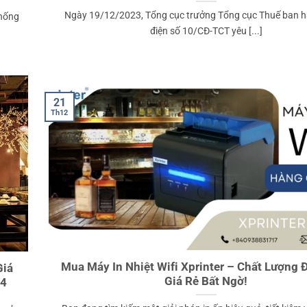
Ngày 19/12/2023, Tổng cục trưởng Tổng cục Thuế ban 
thống
điện số 10/CĐ-TCT yêu [...]
21
Th12
Mua Máy In Nhiệt Wifi Xprinter – Chất Lượng 
Giá
Giá Rẻ Bất Ngờ!
24