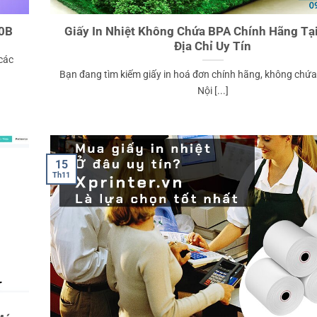
80B
Giấy In Nhiệt Không Chứa BPA Chính Hãng Tại
Địa Chỉ Uy Tín
các
Bạn đang tìm kiếm giấy in hoá đơn chính hãng, không chứa
Nội [...]
15
Th11