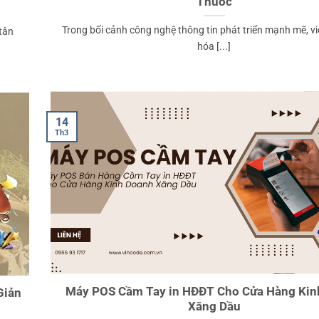
Thuốc
Trong bối cảnh công nghệ thông tin phát triển mạnh mẽ, v
tân
hóa [...]
14
Th3
Máy POS Cầm Tay in HĐĐT Cho Cửa Hàng Ki
Giản
Xăng Dầu