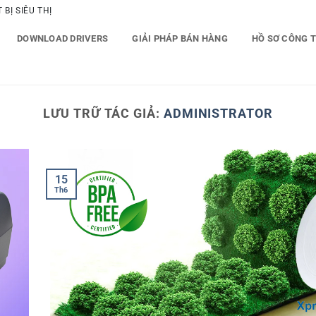
BỊ SIÊU THỊ
DOWNLOAD DRIVERS
GIẢI PHÁP BÁN HÀNG
HỒ SƠ CÔNG 
LƯU TRỮ TÁC GIẢ:
ADMINISTRATOR
15
Th6