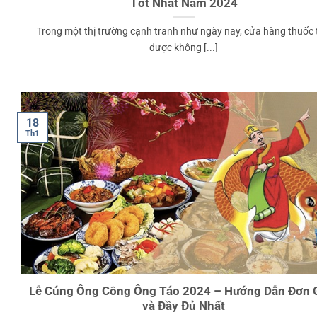
Tốt Nhất Năm 2024
Trong một thị trường cạnh tranh như ngày nay, cửa hàng thuốc 
dược không [...]
18
Th1
Lễ Cúng Ông Công Ông Táo 2024 – Hướng Dẫn Đơn 
và Đầy Đủ Nhất