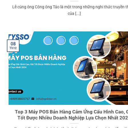
Lễ cúng ông Công ông Táo là một trong những nghi thức truyền 
của [...]
08
Th12
Top 3 Máy POS Bán Hàng Cảm Ứng Cấu Hình Cao, 
Tốt Được Nhiều Doanh Nghiệp Lựa Chọn Nhất 20