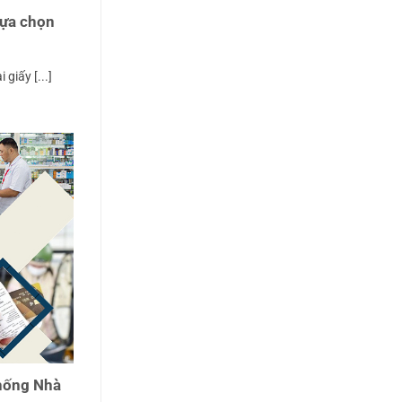
 lựa chọn
 giấy [...]
thống Nhà