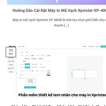
Hướng Dẫn Cài Đặt Máy In Mã Vạch Xprinter XP-4
Máy in mã vạch Xprinter XP-480B là một lựa chọn phổ biến cho 
doanh [...]
11
Th1