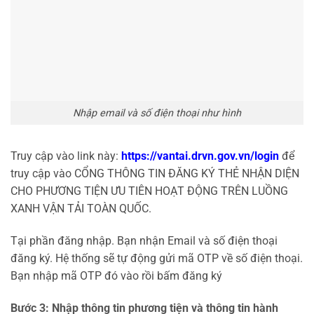
Nhập email và số điện thoại như hình
Truy cập vào link này:
https://vantai.drvn.gov.vn/login
để
truy cập vào CỔNG THÔNG TIN ĐĂNG KÝ THẺ NHẬN DIỆN
CHO PHƯƠNG TIỆN ƯU TIÊN HOẠT ĐỘNG TRÊN LUỒNG
XANH VẬN TẢI TOÀN QUỐC.
Tại phần đăng nhập. Bạn nhận Email và số điện thoại
đăng ký. Hệ thống sẽ tự động gửi mã OTP về số điện thoại.
Bạn nhập mã OTP đó vào rồi bấm đăng ký
Bước 3: Nhập thông tin phương tiện và thông tin hành