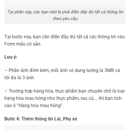
Tại phần này, các bạn nhớ là phải điền đẩy đủ tất cả thông tin
theo yêu cầu
Tại bước này, bạn cần điền đầy đủ tất cả các thông tin vào
Form mẫu có sẵn.
Lưu ý:
– Phần ảnh đính kèm, mỗi ảnh có dung lượng là 3MB và
tối đa là 3 ảnh
– Trường hợp hàng hóa, thực phẩm bạn chuyên chở là loại
hàng hóa mau hỏng như thực phẩm, rau củ,… thì bạn tích
vào ô “Hàng hóa mau hỏng”.
Bước 4: Thêm thông tin Lái, Phụ xe