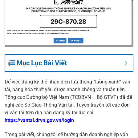
Mục Lục Bài Viết
Để việc đăng ký thẻ nhận diện lưu thông “luồng xanh” vận
tải, hàng hóa thiết yếu được nhanh chóng và thuận tiện.
Tổng cục Đường bộ Việt Nam (TCĐBVN – Bộ GTVT) đã đề
nghị các Sở Giao Thông Vận tải. Tuyên truyền tới các đơn
vị vận tải trên địa bàn đăng ký tại địa chỉ
https://vantai.drvn.gov.vn/login
Trong bài viết, chúng tôi sẽ hướng dẫn doanh nghiệp vận