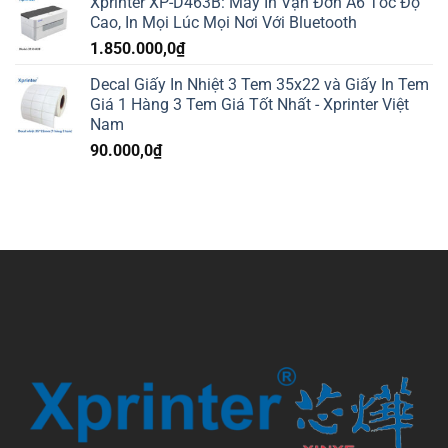
Xprinter XP-D463B: Máy In Vận Đơn A6 Tốc Độ
Cao, In Mọi Lúc Mọi Nơi Với Bluetooth
1.850.000,0
₫
Decal Giấy In Nhiệt 3 Tem 35x22 và Giấy In Tem
Giá 1 Hàng 3 Tem Giá Tốt Nhất - Xprinter Việt
Nam
90.000,0
₫