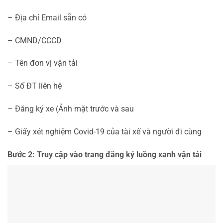
– Địa chỉ Email sẵn có
– CMND/CCCD
– Tên đơn vị vận tải
– Số ĐT liên hệ
– Đăng ký xe (Ảnh mặt trước và sau
– Giấy xét nghiệm Covid-19 của tài xế và người đi cùng
Bước 2: Truy cập vào trang đăng ký luồng xanh vận tải