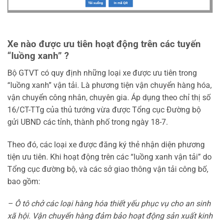
Xe nào được ưu tiên hoạt động trên các tuyến
“luồng xanh” ?
Bộ GTVT có quy định những loại xe được ưu tiên trong
“luồng xanh” vận tải. Là phương tiện vận chuyển hàng hóa,
vận chuyển công nhân, chuyên gia. Áp dụng theo chỉ thị số
16/CT-TTg của thủ tướng vừa được Tổng cục Đường bộ
gửi UBND các tỉnh, thành phố trong ngày 18-7.
Theo đó, các loại xe được đăng ký thẻ nhận diện phương
tiện ưu tiên. Khi hoạt động trên các “luồng xanh vận tải” do
Tổng cục đường bộ, và các sở giao thông vận tải công bố,
bao gồm:
– Ô tô chở các loại hàng hóa thiết yếu phục vụ cho an sinh
xã hội. Vận chuyển hàng đảm bảo hoạt động sản xuất kinh