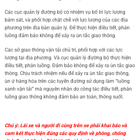
Các cục quản lý đường bộ có nhiệm vụ bố trí lực lượng
bám sát, và phối hợp chặt chẽ với lực lượng của các địa
phương trên địa bàn quản lý. Để thực hiện điều tiết, phân
luồng đảm bảo không để xảy ra ùn tắc giao thông.
Các sở giao thông vận tải chủ trì, phối hợp với các lực
lượng tại địa phương. Và cục quản lý đường bộ thực hiện
điều tiết, phân luồng. Đảm bảo không để xảy ra ùn tắc giao
thông. Chịu trách nhiệm nếu để xảy ra ùn tắc giao thông,
ùn ứ hàng hóa trên các tuyến đường sử dụng làm “luồng
xanh vận tải” mà nguyên nhân do công tác điều tiết, phân
luồng giao thông không đảm bảo an toàn, thông suốt.
Chú ý: Lái xe và người đi cùng trên xe phải khai báo và
cam kết thực hiện đúng các quy định về phòng, chống