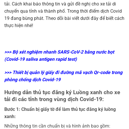
tải. Cách khai báo thông tin và gửi đề nghị cho xe tải di
chuyển qua tỉnh và thành phố. Trong thời điểm dịch Covid
19 đang bùng phát. Theo dõi bài viết dưới đây để biết cách
thực hiện nhé!
>>>
Bộ xét nghiệm nhanh SARS-CoV-2 bằng nước bọt
(Covid-19 saliva antigen rapid test)
>>>
Thiết bị quản lý giấy đi đường mã vạch Qr-code trong
phòng chống dịch Covid-19
Hướng dẫn thủ tục đăng ký Luồng xanh cho xe
tải đi các tỉnh trong vùng dịch Covid-19:
Bước 1: Chuẩn bị giấy tờ để làm thủ tục đăng ký luồng
xanh:
Những thông tin cần chuẩn bị và hình ảnh bao gồm: