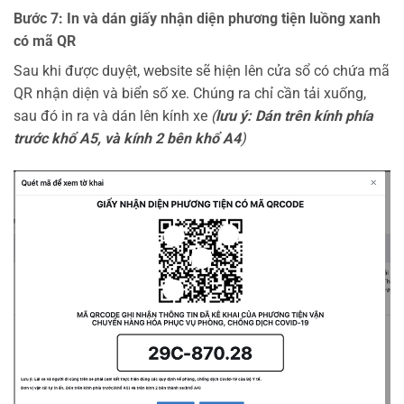
Bước 7: In và dán giấy nhận diện phương tiện luồng xanh
có mã QR
Sau khi được duyệt, website sẽ hiện lên cửa sổ có chứa mã
QR nhận diện và biển số xe. Chúng ra chỉ cần tải xuống,
sau đó in ra và dán lên kính xe
(
lưu ý: Dán trên kính phía
trước khổ A5, và kính 2 bên khổ A4
)