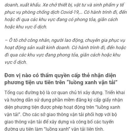
doanh, xuất khẩu. Xe chở thiết bị, vật tư và sinh phẩm y tế
phục vụ phòng chống dịch Covid-19,… Có hành trình đi, đến
hoặc đi qua các khu vực đang có phong tỏa, giãn cách
hoặc khu vực ổ dịch.
– Ô tô chở công nhân, người lao động, chuyên gia phục vụ
hoạt động sản xuất kinh doanh. Có hành trình đi, đến hoặc
đi qua các khu vực đang phong tỏa, giãn cách hoặc khu
vực ổ dịch.
Đơn vị nào có thẩm quyền cấp thẻ nhận diện
phương tiện ưu tiên trên “luồng xanh vận tải”
Tổng cục đường bộ là cơ quan chủ trì xây dựng. Triển khai
và hướng dẫn sử dụng phần mềm đăng ký cấp giấy nhận
diện phương tiện được phép hoạt động trên “luồng xanh
vận tải”. Cho các sở giao thông vận tải phối hợp với bộ
giao thông vận tải để xây dựng và công bố các tuyến
đường ưu tiên làm “luồng xanh” vận tải liên tỉnh.