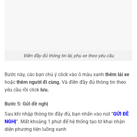
Điền đầy đủ thông tin lái, phụ xe theo yêu cầu
Bước này, các bạn chú ý click vào ô màu xanh
thêm lái xe
hoặc
thêm người đi cùng.
Và điền đầy đủ thông tin theo
yêu cầu rồi click
lưu.
Bước 5: Gửi đề nghị
Sau khi nhập thông tin đầy đủ, bạn nhấn vào nút “
GỬI ĐỀ
NGHỊ
”. Mất khoảng 1 phút để hệ thống tạo tờ khai nhận
diện phương tiện luồng xanh