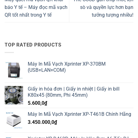
báo Y tế – Máy đọc mã vạch
sò và quyền lực hơn bạn
QR tốt nhất trong Y tế
tưởng tượng nhiều!
TOP RATED PRODUCTS
Máy In Mã Vạch Xprinter XP-370BM
(USB+LAN+COM)
Giấy in hóa đơn | Giấy in nhiệt | Giấy in bill
K80x45 (80mm, Phi 45mm)
5.600,0
₫
Máy In Mã Vạch Xprinter XP-T461B Chính Hãng
3.450.000,0
₫