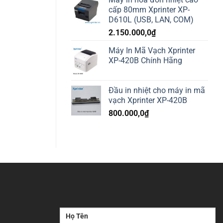
cấp 80mm Xprinter XP-
D610L (USB, LAN, COM)
2.150.000,0
₫
Máy In Mã Vạch Xprinter
XP-420B Chính Hãng
Đầu in nhiệt cho máy in mã
vạch Xprinter XP-420B
800.000,0
₫