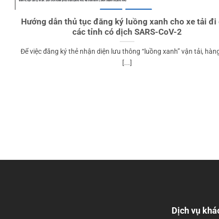
Hướng dẫn thủ tục đăng ký luồng xanh cho xe tải đi
các tỉnh có dịch SARS-CoV-2
Để việc đăng ký thẻ nhận diện lưu thông “luồng xanh” vận tải, hàn
[...]
Dịch vụ khá