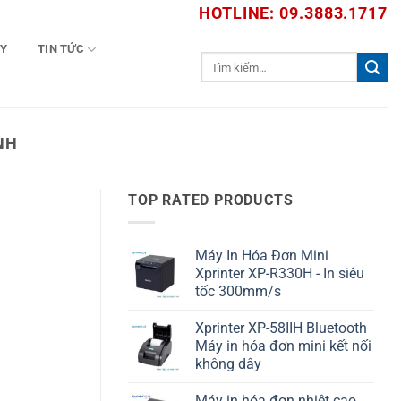
HOTLINE: 09.3883.1717
TY
TIN TỨC
Tìm
kiếm:
NH
TOP RATED PRODUCTS
Máy In Hóa Đơn Mini
Xprinter XP-R330H - In siêu
tốc 300mm/s
Xprinter XP-58IIH Bluetooth
Máy in hóa đơn mini kết nối
không dây
Máy in hóa đơn nhiệt cao