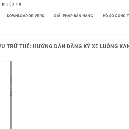
BỊ SIÊU THỊ
DOWNLOAD DRIVERS
GIẢI PHÁP BÁN HÀNG
HỒ SƠ CÔNG 
ƯU TRỮ THẺ:
HƯỚNG DẪN ĐĂNG KÝ XE LUỒNG XA