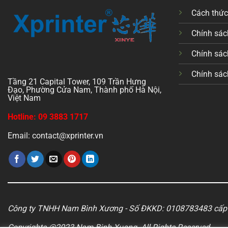
Cách thứ
Chính sách
Chính sác
Chính sác
Tầng 21 Capital Tower, 109 Trần Hưng
Đạo, Phường Cửa Nam, Thành phố Hà Nội,
Việt Nam
Hotline: 09 3883 1717
Email: contact@xprinter.vn
Công ty TNHH Nam Bình Xương - Số ĐKKD: 0108783483 cấp 
Copyrights @2023 Nam Binh Xuong. All Rights Reserved