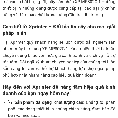
mã vạch chất lượng tốt, hãy cân nhắc XP-MP802C-1 – dòng
thiết bị in nhúng đang được cung cấp tại các đại lý chính
hãng và đảm bảo chất lượng hàng đầu trên thị trường.
Cam kết từ Xprinter – Đối tác tin cậy cho mọi giải
pháp in ấn
Tại Xprinter, quý khách hàng sẽ luôn được trải nghiệm sản
phẩm máy in nhúng XP-MP802C-1 cùng nhiều thiết bị in ấn
chuyên dụng khác với mức giá cạnh tranh và dịch vụ hỗ trợ
tận tâm. Đội ngũ kỹ thuật chuyên nghiệp của chúng tôi luôn
sẵn sàng tư vấn và hỗ trợ khách hàng lựa chọn giải pháp
phù hợp nhất nhằm nâng cao hiệu quả kinh doanh.
Hãy đến với Xprinter để nâng tầm hiệu quả kinh
doanh của bạn ngay hôm nay!
🚀
Sản phẩm đa dạng, chất lượng cao
: Chúng tôi phân
phối các dòng thiết bị in nhúng chính hãng, đảm bảo độ
bền và hiệu suất.