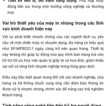
Thiết kế bền bỉ, tiết kiệm năng lượng:
Phù hợp hoạt
động liên tục trong môi trường công nghiệp và thương
mại.
Vai trò thiết yếu của máy in nhúng trong các lĩnh
vực kinh doanh hiện nay
Với sự phát triển nhanh chóng của các ngành dịch vụ, yêu
cầu về một chiếc máy in chuyên dụng, đa năng và hiệu quả
như XP-MP802C-1 ngày càng trở nên quan trọng. Thiết bị
này không chỉ giúp tự động hóa quy trình bán hàng mà còn
hỗ trợ tối ưu hóa việc quản lý giấy tờ và hóa đơn, giảm thiểu
sai sót và tăng tính chuyên nghiệp trong từng giao dịch.
Điều này đặc biệt quan trọng đối với các doanh nghiệp, cửa
hàng và hệ thống chuỗi cung ứng cần đảm bảo thông tin
được xử lý nhanh chóng, chính xác để nâng cao trải nghiệm
khách hàng.
Tính năng công nghệ tiên tiến hỗ trợ người dùng