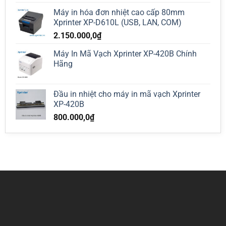
Máy in hóa đơn nhiệt cao cấp 80mm
Xprinter XP-D610L (USB, LAN, COM)
2.150.000,0
₫
Máy In Mã Vạch Xprinter XP-420B Chính
Hãng
Đầu in nhiệt cho máy in mã vạch Xprinter
XP-420B
800.000,0
₫