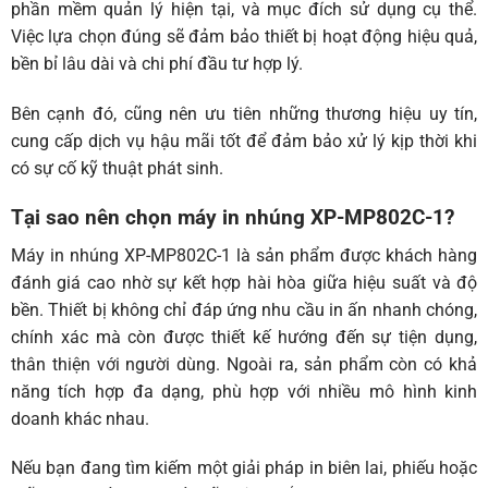
phần mềm quản lý hiện tại, và mục đích sử dụng cụ thể.
Việc lựa chọn đúng sẽ đảm bảo thiết bị hoạt động hiệu quả,
bền bỉ lâu dài và chi phí đầu tư hợp lý.
Bên cạnh đó, cũng nên ưu tiên những thương hiệu uy tín,
cung cấp dịch vụ hậu mãi tốt để đảm bảo xử lý kịp thời khi
có sự cố kỹ thuật phát sinh.
Tại sao nên chọn máy in nhúng XP-MP802C-1?
Máy in nhúng XP-MP802C-1 là sản phẩm được khách hàng
đánh giá cao nhờ sự kết hợp hài hòa giữa hiệu suất và độ
bền. Thiết bị không chỉ đáp ứng nhu cầu in ấn nhanh chóng,
chính xác mà còn được thiết kế hướng đến sự tiện dụng,
thân thiện với người dùng. Ngoài ra, sản phẩm còn có khả
năng tích hợp đa dạng, phù hợp với nhiều mô hình kinh
doanh khác nhau.
Nếu bạn đang tìm kiếm một giải pháp in biên lai, phiếu hoặc