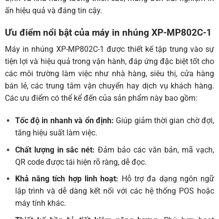
ấn hiệu quả và đáng tin cậy.
Ưu điểm nổi bật của máy in nhúng XP-MP802C-1
Máy in nhúng XP-MP802C-1 được thiết kế tập trung vào sự
tiện lợi và hiệu quả trong vận hành, đáp ứng đặc biệt tốt cho
các môi trường làm việc như nhà hàng, siêu thị, cửa hàng
bán lẻ, các trung tâm vận chuyển hay dịch vụ khách hàng.
Các ưu điểm có thể kể đến của sản phẩm này bao gồm:
Tốc độ in nhanh và ổn định:
Giúp giảm thời gian chờ đợi,
tăng hiệu suất làm việc.
Chất lượng in sắc nét:
Đảm bảo các văn bản, mã vạch,
QR code được tái hiện rõ ràng, dễ đọc.
Khả năng tích hợp linh hoạt:
Hỗ trợ đa dạng ngôn ngữ
lập trình và dễ dàng kết nối với các hệ thống POS hoặc
máy tính khác.