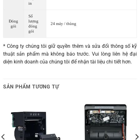
in
Số
Đóng
lượng
24 máy / thùng
gói
đóng
gói
* Công ty chúng tôi giữ quyền thêm và sửa đổi thông số kỹ
thuật sản phẩm mà không báo trước. Vui lòng liên hệ đại
diện kinh doanh của chúng tôi để nhận tài liệu chi tiết hơn.
SẢN PHẨM TƯƠNG TỰ