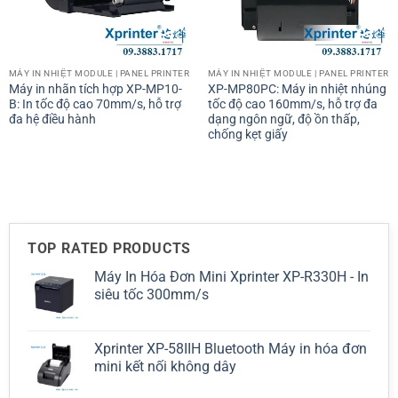
MÁY IN NHIỆT MODULE | PANEL PRINTER
MÁY IN NHIỆT MODULE | PANEL PRINTER
Máy in nhãn tích hợp XP-MP10-
XP-MP80PC: Máy in nhiệt nhúng
B: In tốc độ cao 70mm/s, hỗ trợ
tốc độ cao 160mm/s, hỗ trợ đa
đa hệ điều hành
dạng ngôn ngữ, độ ồn thấp,
chống kẹt giấy
TOP RATED PRODUCTS
Máy In Hóa Đơn Mini Xprinter XP-R330H - In
siêu tốc 300mm/s
Xprinter XP-58IIH Bluetooth Máy in hóa đơn
mini kết nối không dây