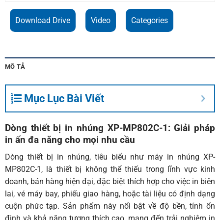
Download Drive
Video
Categories
MÔ TẢ
Mục Lục Bài Viết
Dòng thiết bị in nhúng XP-MP802C-1: Giải pháp
in ấn đa năng cho mọi nhu cầu
Dòng thiết bị in nhúng, tiêu biểu như máy
in nhúng XP-
MP802C-1
, là thiết bị không thể thiếu trong lĩnh vực kinh
doanh, bán hàng hiện đại, đặc biệt thích hợp cho việc in biên
lai, vé máy bay, phiếu giao hàng, hoặc tài liệu có định dạng
cuộn phức tạp. Sản phẩm này nổi bật về độ bền, tính ổn
định và khả năng tương thích cao, mang đến trải nghiệm in