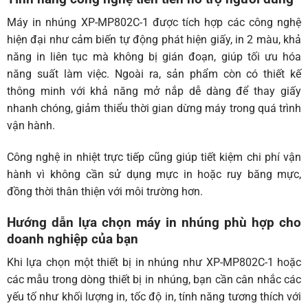
Máy in nhúng XP-MP802C-1 được tích hợp các công nghệ
hiện đại như cảm biến tự động phát hiện giấy, in 2 màu, khả
năng in liên tục mà không bị gián đoạn, giúp tối ưu hóa
năng suất làm việc. Ngoài ra, sản phẩm còn có thiết kế
thông minh với khả năng mở nắp dễ dàng để thay giấy
nhanh chóng, giảm thiểu thời gian dừng máy trong quá trình
vận hành.
Công nghệ in nhiệt trực tiếp cũng giúp tiết kiệm chi phí vận
hành vì không cần sử dụng mực in hoặc ruy băng mực,
đồng thời thân thiện với môi trường hơn.
Hướng dẫn lựa chọn máy in nhúng phù hợp cho
doanh nghiệp của bạn
Khi lựa chọn một thiết bị in nhúng như XP-MP802C-1 hoặc
các mẫu trong
dòng thiết bị in nhúng
, bạn cần cân nhắc các
yếu tố như khối lượng in, tốc độ in, tính năng tương thích với