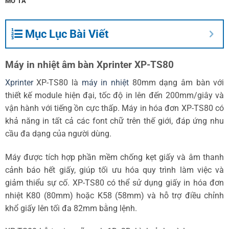
MÔ TẢ
Mục Lục Bài Viết
Máy in nhiệt âm bàn Xprinter XP-TS80
Xprinter
XP-TS80 là
máy in nhiệt
80mm dạng âm bàn với
thiết kế module hiện đại, tốc độ in lên đến 200mm/giây và
vận hành với tiếng ồn cực thấp. Máy in hóa đơn XP-TS80 có
khả năng in tất cả các font chữ trên thế giới, đáp ứng nhu
cầu đa dạng của người dùng.
Máy được tích hợp phần mềm chống kẹt giấy và âm thanh
cảnh báo hết giấy, giúp tối ưu hóa quy trình làm việc và
giảm thiểu sự cố. XP-TS80 có thể sử dụng giấy in hóa đơn
nhiệt K80 (80mm) hoặc K58 (58mm) và hỗ trợ điều chỉnh
khổ giấy lên tối đa 82mm bằng lệnh.