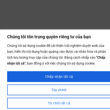
Chúng tôi tôn trọng quyền riêng tư của bạn
Chúng tôi sử dụng cookie để cải thiện trải nghiệm duyệt web của
bạn, hiển thị nội dung hoặc quảng cáo được cá nhân hóa và phân
tích lưu lượng truy cập của chúng tôi. Bằng cách nhấp vào
"Chấp
nhận tất cả"
, bạn đồng ý với việc chúng tôi sử dụng cookie.
Chấp nhận tất cả
Tùy chỉnh
Từ chối tất cả