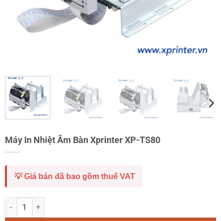
Máy In Nhiệt Âm Bàn Xprinter XP-TS80
💡 Giá bán đã bao gồm thuế VAT
Máy In Nhiệt Âm Bàn Xprinter XP-TS80 số lượng