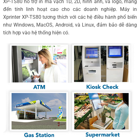
XP-TS80 hỗ trợ in mã vạch 1D, 2D, hình ảnh, và logo, mang
đến tính linh hoạt cao cho các doanh nghiệp. Máy in
Xprinter XP-TS80 tương thích với các hệ điều hành phổ biến
như Windows, MacOS, Android, và Linux, đảm bảo dễ dàng
tích hợp vào hệ thống hiện có.