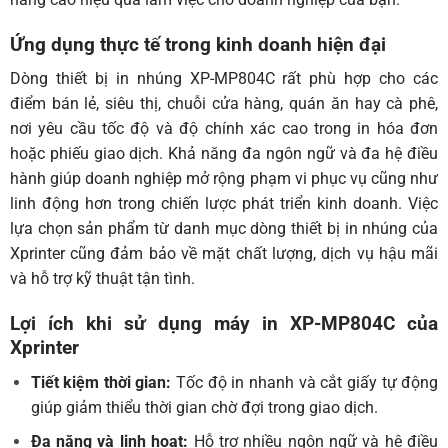
Ứng dụng thực tế trong kinh doanh hiện đại
Dòng thiết bị in nhúng XP-MP804C rất phù hợp cho các
điểm bán lẻ, siêu thị, chuỗi cửa hàng, quán ăn hay cà phê,
nơi yêu cầu tốc độ và độ chính xác cao trong in hóa đơn
hoặc phiếu giao dịch. Khả năng đa ngôn ngữ và đa hệ điều
hành giúp doanh nghiệp mở rộng phạm vi phục vụ cũng như
linh động hơn trong chiến lược phát triển kinh doanh. Việc
lựa chọn sản phẩm từ danh mục
dòng thiết bị in nhúng
của
Xprinter cũng đảm bảo về mặt chất lượng, dịch vụ hậu mãi
và hỗ trợ kỹ thuật tận tình.
Lợi ích khi sử dụng máy in XP-MP804C của
Xprinter
Tiết kiệm thời gian:
Tốc độ in nhanh và cắt giấy tự động
giúp giảm thiểu thời gian chờ đợi trong giao dịch.
Đa năng và linh hoạt:
Hỗ trợ nhiều ngôn ngữ và hệ điều