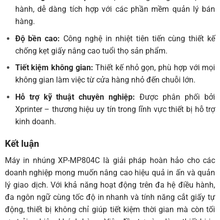
hành, dễ dàng tích hợp với các phần mềm quản lý bán
hàng.
Độ bền cao:
Công nghệ in nhiệt tiên tiến cùng thiết kế
chống kẹt giấy nâng cao tuổi thọ sản phẩm.
Tiết kiệm không gian:
Thiết kế nhỏ gọn, phù hợp với mọi
không gian làm việc từ cửa hàng nhỏ đến chuỗi lớn.
Hỗ trợ kỹ thuật chuyên nghiệp:
Được phân phối bởi
Xprinter – thương hiệu uy tín trong lĩnh vực thiết bị hỗ trợ
kinh doanh.
Kết luận
Máy in nhúng XP-MP804C là giải pháp hoàn hảo cho các
doanh nghiệp mong muốn nâng cao hiệu quả in ấn và quản
lý giao dịch. Với khả năng hoạt động trên đa hệ điều hành,
đa ngôn ngữ cùng tốc độ in nhanh và tính năng cắt giấy tự
động, thiết bị không chỉ giúp tiết kiệm thời gian mà còn tối