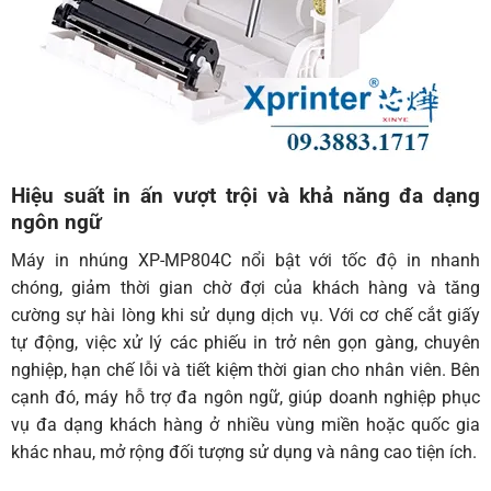
Hiệu suất in ấn vượt trội và khả năng đa dạng
ngôn ngữ
Máy in nhúng XP-MP804C nổi bật với tốc độ in nhanh
chóng, giảm thời gian chờ đợi của khách hàng và tăng
cường sự hài lòng khi sử dụng dịch vụ. Với cơ chế cắt giấy
tự động, việc xử lý các phiếu in trở nên gọn gàng, chuyên
nghiệp, hạn chế lỗi và tiết kiệm thời gian cho nhân viên. Bên
cạnh đó, máy hỗ trợ đa ngôn ngữ, giúp doanh nghiệp phục
vụ đa dạng khách hàng ở nhiều vùng miền hoặc quốc gia
khác nhau, mở rộng đối tượng sử dụng và nâng cao tiện ích.