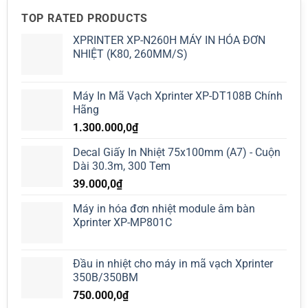
TOP RATED PRODUCTS
XPRINTER XP-N260H MÁY IN HÓA ĐƠN
NHIỆT (K80, 260MM/S)
Máy In Mã Vạch Xprinter XP-DT108B Chính
Hãng
1.300.000,0
₫
Decal Giấy In Nhiệt 75x100mm (A7) - Cuộn
Dài 30.3m, 300 Tem
39.000,0
₫
Máy in hóa đơn nhiệt module âm bàn
Xprinter XP-MP801C
Đầu in nhiệt cho máy in mã vạch Xprinter
350B/350BM
750.000,0
₫