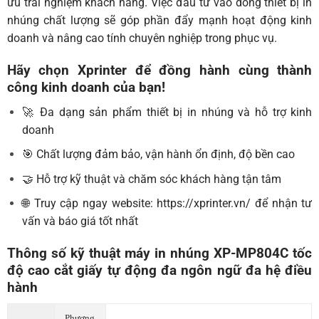
ưu trải nghiệm khách hàng. Việc đầu tư vào dòng thiết bị in
nhúng chất lượng sẽ góp phần đẩy mạnh hoạt động kinh
doanh và nâng cao tính chuyên nghiệp trong phục vụ.
Hãy chọn Xprinter để đồng hành cùng thành
công kinh doanh của bạn!
🚀 Đa dạng sản phẩm thiết bị in nhúng và hỗ trợ kinh
doanh
🎯 Chất lượng đảm bảo, vận hành ổn định, độ bền cao
🤝 Hỗ trợ kỹ thuật và chăm sóc khách hàng tận tâm
🌐 Truy cập ngay website:
https://xprinter.vn/
để nhận tư
vấn và báo giá tốt nhất
Thông số kỹ thuật máy in nhúng XP-MP804C tốc
độ cao cắt giấy tự động đa ngôn ngữ đa hệ điều
hành
Phương