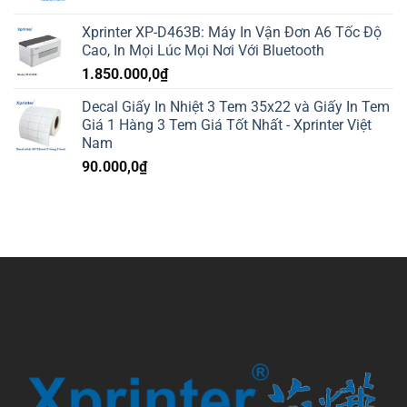
Xprinter XP-D463B: Máy In Vận Đơn A6 Tốc Độ
Cao, In Mọi Lúc Mọi Nơi Với Bluetooth
1.850.000,0
₫
Decal Giấy In Nhiệt 3 Tem 35x22 và Giấy In Tem
Giá 1 Hàng 3 Tem Giá Tốt Nhất - Xprinter Việt
Nam
90.000,0
₫