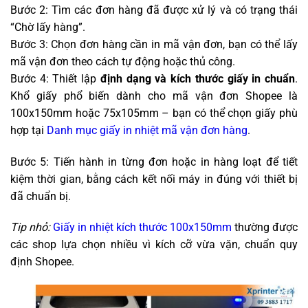
Bước 2: Tìm các đơn hàng đã được xử lý và có trạng thái
“Chờ lấy hàng”.
Bước 3: Chọn đơn hàng cần in mã vận đơn, bạn có thể lấy
mã vận đơn theo cách tự động hoặc thủ công.
Bước 4: Thiết lập
định dạng và kích thước giấy in chuẩn
.
Khổ giấy phổ biến dành cho mã vận đơn Shopee là
100x150mm hoặc 75x105mm – bạn có thể chọn giấy phù
hợp tại
Danh mục giấy in nhiệt mã vận đơn hàng
.
Bước 5: Tiến hành in từng đơn hoặc in hàng loạt để tiết
kiệm thời gian, bằng cách kết nối máy in đúng với thiết bị
đã chuẩn bị.
Tip nhỏ:
Giấy in nhiệt kích thước 100x150mm
thường được
các shop lựa chọn nhiều vì kích cỡ vừa vặn, chuẩn quy
định Shopee.