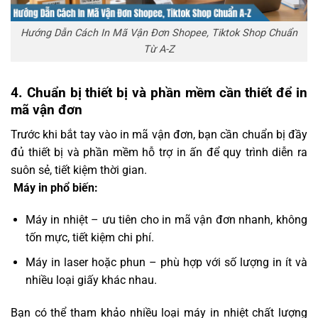
Hướng Dẫn Cách In Mã Vận Đơn Shopee, Tiktok Shop Chuẩn
Từ A-Z
4. Chuẩn bị thiết bị và phần mềm cần thiết để in
mã vận đơn
Trước khi bắt tay vào in mã vận đơn, bạn cần chuẩn bị đầy
đủ thiết bị và phần mềm hỗ trợ in ấn để quy trình diễn ra
suôn sẻ, tiết kiệm thời gian.
️
Máy in phổ biến:
Máy in nhiệt – ưu tiên cho in mã vận đơn nhanh, không
tốn mực, tiết kiệm chi phí.
Máy in laser hoặc phun – phù hợp với số lượng in ít và
nhiều loại giấy khác nhau.
Bạn có thể tham khảo nhiều loại máy in nhiệt chất lượng