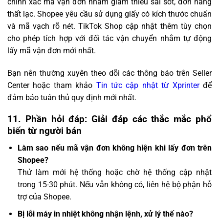
chính xác mã vận đơn nhằm giảm thiểu sai sót, đơn hàng
thất lạc. Shopee yêu cầu sử dụng giấy có kích thước chuẩn
và mã vạch rõ nét. TikTok Shop cập nhật thêm tùy chọn
cho phép tích hợp với đối tác vận chuyển nhằm tự động
lấy mã vận đơn mới nhất.
Bạn nên thường xuyên theo dõi các thông báo trên Seller
Center hoặc tham khảo
Tin tức cập nhật từ Xprinter
để
đảm bảo tuân thủ quy định mới nhất.
11. Phần hỏi đáp: Giải đáp các thắc mắc phổ
biến từ người bán
Làm sao nếu mã vận đơn không hiện khi lấy đơn trên
Shopee?
Thử làm mới hệ thống hoặc chờ hệ thống cập nhật
trong 15-30 phút. Nếu vẫn không có, liên hệ bộ phận hỗ
trợ của Shopee.
Bị lỗi máy in nhiệt không nhận lệnh, xử lý thế nào?