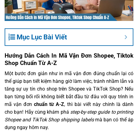
Mục Lục Bài Viết
Hướng Dẫn Cách In Mã Vận Đơn Shopee, Tiktok
Shop Chuẩn Từ A-Z
Một bước đơn giản như in mã vận đơn đúng chuẩn lại có
thể giúp bạn tiết kiệm hàng giờ làm việc, tránh nhầm lẫn và
tăng sự uy tín cho shop trên Shopee và TikTok Shop? Nếu
bạn từng bối rối không biết bắt đầu từ đâu với quy trình in
mã vận đơn
chuẩn từ A-Z
, thì bài viết này chính là dành
cho bạn! Hãy cùng khám phá
step-by-step guide to printing
Shopee and TikTok Shop shipping labels
mà bạn có thể áp
dụng ngay hôm nay.