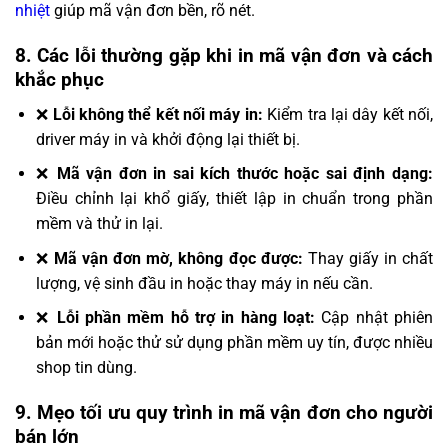
nhiệt
giúp mã vận đơn bền, rõ nét.
8. Các lỗi thường gặp khi in mã vận đơn và cách
khắc phục
❌
Lỗi không thể kết nối máy in:
Kiểm tra lại dây kết nối,
driver máy in và khởi động lại thiết bị.
❌
Mã vận đơn in sai kích thước hoặc sai định dạng:
Điều chỉnh lại khổ giấy, thiết lập in chuẩn trong phần
mềm và thử in lại.
❌
Mã vận đơn mờ, không đọc được:
Thay giấy in chất
lượng, vệ sinh đầu in hoặc thay máy in nếu cần.
❌
Lỗi phần mềm hỗ trợ in hàng loạt:
Cập nhật phiên
bản mới hoặc thử sử dụng phần mềm uy tín, được nhiều
shop tin dùng.
9. Mẹo tối ưu quy trình in mã vận đơn cho người
bán lớn