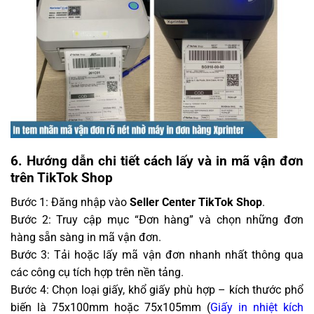
6. Hướng dẫn chi tiết cách lấy và in mã vận đơn
trên TikTok Shop
Bước 1: Đăng nhập vào
Seller Center TikTok Shop
.
Bước 2: Truy cập mục “Đơn hàng” và chọn những đơn
hàng sẵn sàng in mã vận đơn.
Bước 3: Tải hoặc lấy mã vận đơn nhanh nhất thông qua
các công cụ tích hợp trên nền tảng.
Bước 4: Chọn loại giấy, khổ giấy phù hợp – kích thước phổ
biến là 75x100mm hoặc 75x105mm (
Giấy in nhiệt kích