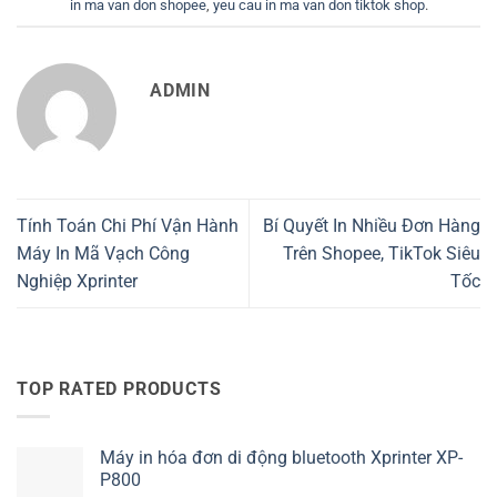
in ma van don shopee
,
yeu cau in ma van don tiktok shop
.
ADMIN
Tính Toán Chi Phí Vận Hành
Bí Quyết In Nhiều Đơn Hàng
Máy In Mã Vạch Công
Trên Shopee, TikTok Siêu
Nghiệp Xprinter
Tốc
TOP RATED PRODUCTS
Máy in hóa đơn di động bluetooth Xprinter XP-
P800