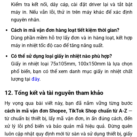
Kiểm tra kết nối, dây cáp, cài đặt driver lại và tắt bật
máy in. Nếu vẫn lỗi, thử in trên máy khác để xác định
nguyên nhân.
Cách in mã vận đơn hàng loạt tiết kiệm thời gian?
Dùng phần mềm hỗ trợ lấy đơn và in hàng loạt, kết hợp
máy in nhiệt tốc độ cao để tăng năng suất.
Có thể sử dụng loại giấy in nhiệt nào phù hợp?
Giấy in nhiệt loại 75x105mm, 100x150mm là lựa chọn
phổ biến, bạn có thể xem danh mục giấy in nhiệt chất
lượng tại
đây
.
12. Tổng kết và tài nguyên tham khảo
Hy vọng qua bài viết này, bạn đã nắm vững từng bước
cách in mã vận đơn Shopee, TikTok Shop chuẩn từ A-Z
—
từ chuẩn bị thiết bị, lấy mã vận đơn, in ấn đúng cách, đến
xử lý lỗi phổ biến và bảo quản mã hiệu quả. Đừng quên
luôn cập nhật quy định mới từ sàn và sử dụng thiết bị, giấy