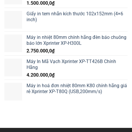
1.500.000,0
₫
Giấy in tem nhãn kích thước 102x152mm (4×6
inch)
Máy in nhiệt 80mm chính hãng đèn báo chuông
báo lớn Xprinter XP-H300L
2.750.000,0
₫
Máy In Mã Vạch Xprinter XP-TT426B Chính
Hãng
4.200.000,0
₫
Máy in hoá đơn nhiệt 80mm K80 chính hãng giá
rẻ Xprinter XP-T80Q (USB,200mm/s)