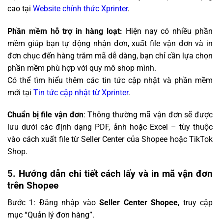
cao tại
Website chính thức Xprinter
.
Phần mềm hỗ trợ in hàng loạt:
Hiện nay có nhiều phần
mềm giúp bạn tự động nhận đơn, xuất file vận đơn và in
đơn chục đến hàng trăm mã dễ dàng, bạn chỉ cần lựa chọn
phần mềm phù hợp với quy mô shop mình.
Có thể tìm hiểu thêm các tin tức cập nhật và phần mềm
mới tại
Tin tức cập nhật từ Xprinter
.
Chuẩn bị file vận đơn
: Thông thường mã vận đơn sẽ được
lưu dưới các định dạng PDF, ảnh hoặc Excel – tùy thuộc
vào cách xuất file từ Seller Center của Shopee hoặc TikTok
Shop.
5. Hướng dẫn chi tiết cách lấy và in mã vận đơn
trên Shopee
Bước 1: Đăng nhập vào
Seller Center Shopee
, truy cập
mục “Quản lý đơn hàng”.