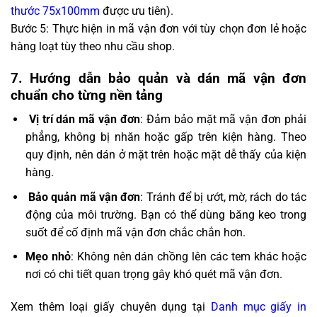
thước 75x100mm
được ưu tiên).
Bước 5: Thực hiện in mã vận đơn với tùy chọn đơn lẻ hoặc
hàng loạt tùy theo nhu cầu shop.
7. Hướng dẫn bảo quản và dán mã vận đơn
chuẩn cho từng nền tảng
️
Vị trí dán mã vận đơn
: Đảm bảo mặt mã vận đơn phải
phẳng, không bị nhăn hoặc gấp trên kiện hàng. Theo
quy định, nên dán ở mặt trên hoặc mặt dễ thấy của kiện
hàng.
️
Bảo quản mã vận đơn
: Tránh để bị ướt, mờ, rách do tác
động của môi trường. Bạn có thể dùng băng keo trong
suốt để cố định mã vận đơn chắc chắn hơn.
Mẹo nhỏ
: Không nên dán chồng lên các tem khác hoặc
nơi có chi tiết quan trọng gây khó quét mã vận đơn.
Xem thêm loại giấy chuyên dụng tại
Danh mục giấy in