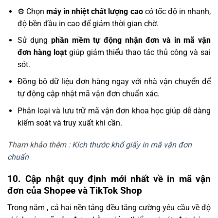
⚙️ Chọn
máy in nhiệt chất lượng cao
có tốc độ in nhanh,
độ bền đầu in cao để giảm thời gian chờ.
Sử dụng
phần mềm tự động nhận đơn và in mã vận
đơn hàng loạt
giúp giảm thiểu thao tác thủ công và sai
sót.
Đồng bộ dữ liệu đơn hàng ngay với nhà vận chuyển để
tự động cập nhật mã vận đơn chuẩn xác.
Phân loại và lưu trữ mã vận đơn khoa học giúp dễ dàng
kiểm soát và truy xuất khi cần.
Tham khảo thêm :
Kích thước khổ giấy in mã vận đơn
chuẩn
10. Cập nhật quy định mới nhất về in mã vận
đơn của Shopee và TikTok Shop
Trong năm , cả hai nền tảng đều tăng cường yêu cầu về độ