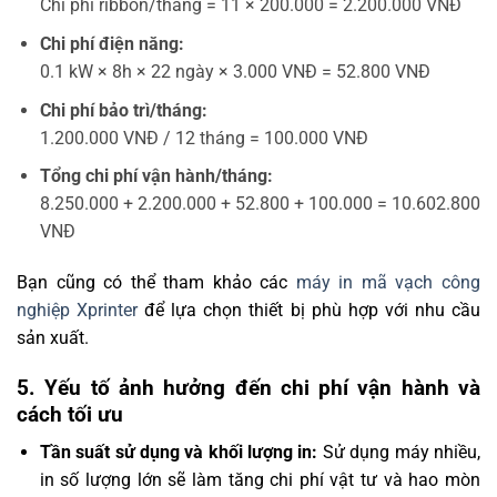
Chi phí ribbon/tháng = 11 × 200.000 = 2.200.000 VNĐ
Chi phí điện năng:
0.1 kW × 8h × 22 ngày × 3.000 VNĐ = 52.800 VNĐ
Chi phí bảo trì/tháng:
1.200.000 VNĐ / 12 tháng = 100.000 VNĐ
Tổng chi phí vận hành/tháng:
8.250.000 + 2.200.000 + 52.800 + 100.000 = 10.602.800
VNĐ
Bạn cũng có thể tham khảo các
máy in mã vạch công
nghiệp Xprinter
để lựa chọn thiết bị phù hợp với nhu cầu
sản xuất.
5. Yếu tố ảnh hưởng đến chi phí vận hành và
cách tối ưu
Tần suất sử dụng và khối lượng in:
Sử dụng máy nhiều,
in số lượng lớn sẽ làm tăng chi phí vật tư và hao mòn