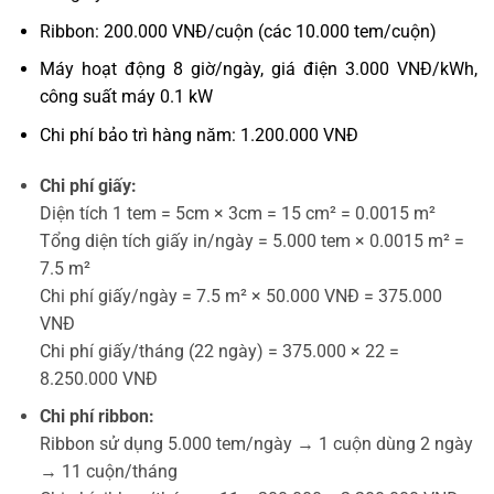
Ribbon: 200.000 VNĐ/cuộn (các 10.000 tem/cuộn)
Máy hoạt động 8 giờ/ngày, giá điện 3.000 VNĐ/kWh,
công suất máy 0.1 kW
Chi phí bảo trì hàng năm: 1.200.000 VNĐ
Chi phí giấy:
Diện tích 1 tem = 5cm × 3cm = 15 cm² = 0.0015 m²
Tổng diện tích giấy in/ngày = 5.000 tem × 0.0015 m² =
7.5 m²
Chi phí giấy/ngày = 7.5 m² × 50.000 VNĐ = 375.000
VNĐ
Chi phí giấy/tháng (22 ngày) = 375.000 × 22 =
8.250.000 VNĐ
Chi phí ribbon:
Ribbon sử dụng 5.000 tem/ngày → 1 cuộn dùng 2 ngày
→ 11 cuộn/tháng