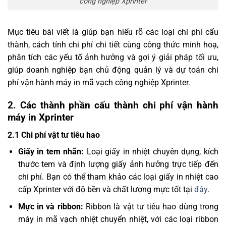
công nghiệp Xprinter
Mục tiêu bài viết là giúp bạn hiểu rõ các loại chi phí cấu
thành, cách tính chi phí chi tiết cùng công thức minh hoạ,
phân tích các yếu tố ảnh hưởng và gợi ý giải pháp tối ưu,
giúp doanh nghiệp bạn chủ động quản lý và dự toán chi
phí vận hành máy in mã vạch công nghiệp Xprinter.
2. Các thành phần cấu thành chi phí vận hành
máy in Xprinter
2.1 Chi phí vật tư tiêu hao
Giấy in tem nhãn:
Loại giấy in nhiệt chuyên dụng, kích
thước tem và định lượng giấy ảnh hưởng trực tiếp đến
chi phí. Bạn có thể tham khảo các loại giấy in nhiệt cao
cấp Xprinter với độ bền và chất lượng mực tốt tại
đây
.
Mực in và ribbon:
Ribbon là vật tư tiêu hao dùng trong
máy in mã vạch nhiệt chuyển nhiệt, với các loại ribbon