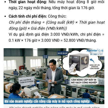
Thời gian hoạt động:
Nếu máy hoạt động 8 giờ mỗi
ngày, 22 ngày mỗi tháng, tổng thời gian là 176 giờ.
Cách tính chi phí điện:
Công thức:
Chi phí điện tháng = (Công suất (kW) × Thời gian hoạt
động (giờ) × Giá điện (VNĐ/kWh))
Ví dụ giả định giá điện 3.000 VNĐ/kWh, chi phí điện =
0.1 kW × 176 giờ × 3.000 VNĐ = 52.800 VNĐ/tháng.