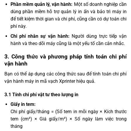
Phần mềm quản lý, vận hành:
Một số doanh nghiệp cần
dùng phần mềm hỗ trợ quản lý in ấn và bảo trì máy in
để tiết kiệm thời gian và chi phí, cũng cần có dự toán chi
phí này.
Chi phí nhân sự vận hành:
Người dùng trực tiếp vận
hành và theo dõi máy cũng là một yếu tố cần cân nhắc.
3. Công thức và phương pháp tính toán chi phí
vận hành
Bạn có thể áp dụng các công thức sau để tính toán chi phí
vận hành máy in mã vạch Xprinter hiệu quả.
3.1 Tính chi phí vật tư theo lượng in
Giấy in tem:
Chi phí giấy/tháng = (Số tem in mỗi ngày × Kích thước
tem (cm²) × Giá giấy/m²) × Số ngày làm việc trong
tháng