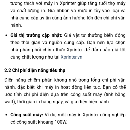
tương thích với máy in Xprinter giúp tăng tuổi thọ máy
và chất lượng in. Giá ribbon và mực in tùy vào loại và
nhà cung cấp uy tín cũng ảnh hưởng lớn đến chi phí vận
hành.
Giá thị trường cập nhật:
Giá vật tư thường biến động
theo thời gian và nguồn cung cấp. Bạn nên lựa chọn
nhà phân phối chính thức Xprinter để đảm bảo giá tốt
cùng chất lượng như tại
Xprinter.vn
.
2.2 Chi phí điện năng tiêu thụ
Điện năng chiếm phần không nhỏ trong tổng chi phí vận
hành, đặc biệt khi máy in hoạt động liên tục. Bạn có thể
ước tính chi phí điện dựa trên công suất máy (tính bằng
watt), thời gian in hàng ngày, và giá điện hiện hành.
Công suất máy:
Ví dụ, một máy in Xprinter công nghiệp
có công suất khoảng 100W.