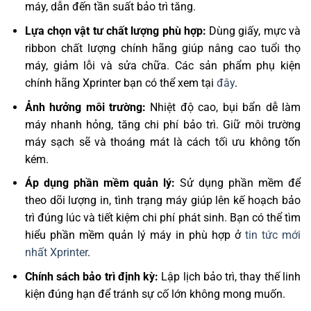
máy, dẫn đến tần suất bảo trì tăng.
Lựa chọn vật tư chất lượng phù hợp:
Dùng giấy, mực và
ribbon chất lượng chính hãng giúp nâng cao tuổi thọ
máy, giảm lỗi và sửa chữa. Các sản phẩm phụ kiện
chính hãng Xprinter bạn có thể xem tại
đây
.
Ảnh hưởng môi trường:
Nhiệt độ cao, bụi bẩn dễ làm
máy nhanh hỏng, tăng chi phí bảo trì. Giữ môi trường
máy sạch sẽ và thoáng mát là cách tối ưu không tốn
kém.
Áp dụng phần mềm quản lý:
Sử dụng phần mềm để
theo dõi lượng in, tình trạng máy giúp lên kế hoạch bảo
trì đúng lúc và tiết kiệm chi phí phát sinh. Bạn có thể tìm
hiểu phần mềm quản lý máy in phù hợp ở
tin tức mới
nhất Xprinter
.
Chính sách bảo trì định kỳ:
Lập lịch bảo trì, thay thế linh
kiện đúng hạn để tránh sự cố lớn không mong muốn.