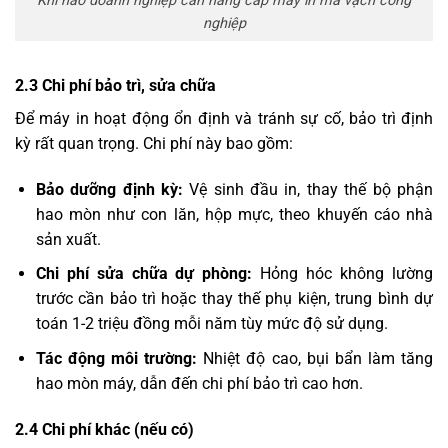
Khi nào doanh nghiệp cần nâng cấp máy in mã vạch công
nghiệp
2.3 Chi phí bảo trì, sửa chữa
Để máy in hoạt động ổn định và tránh sự cố, bảo trì định
kỳ rất quan trọng. Chi phí này bao gồm:
Bảo dưỡng định kỳ:
Vệ sinh đầu in, thay thế bộ phận
hao mòn như con lăn, hộp mực, theo khuyến cáo nhà
sản xuất.
Chi phí sửa chữa dự phòng:
Hỏng hóc không lường
trước cần bảo trì hoặc thay thế phụ kiện, trung bình dự
toán 1-2 triệu đồng mỗi năm tùy mức độ sử dụng.
Tác động môi trường:
Nhiệt độ cao, bụi bẩn làm tăng
hao mòn máy, dẫn đến chi phí bảo trì cao hơn.
2.4 Chi phí khác (nếu có)