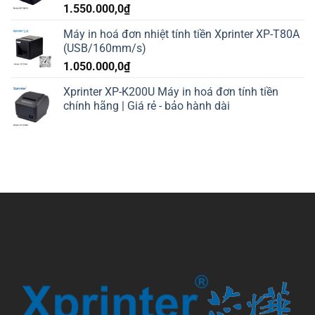
1.550.000,0
₫
Máy in hoá đơn nhiệt tính tiền Xprinter XP-T80A
(USB/160mm/s)
1.050.000,0
₫
Xprinter XP-K200U Máy in hoá đơn tính tiền
chính hãng | Giá rẻ - bảo hành dài