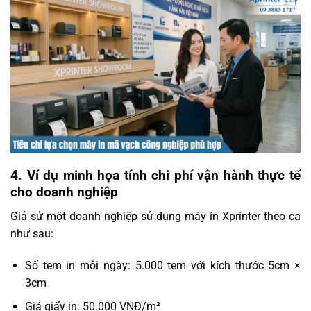
4. Ví dụ minh họa tính chi phí vận hành thực tế
cho doanh nghiệp
Giả sử một doanh nghiệp sử dụng máy in Xprinter theo ca
như sau:
Số tem in mỗi ngày: 5.000 tem với kích thước 5cm ×
3cm
Giá giấy in: 50.000 VNĐ/m²