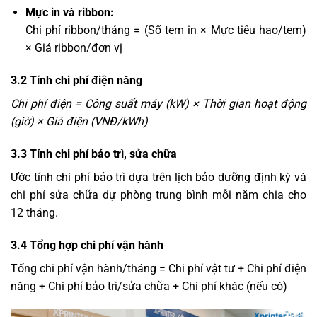
Mực in và ribbon:
Chi phí ribbon/tháng = (Số tem in × Mực tiêu hao/tem)
× Giá ribbon/đơn vị
3.2 Tính chi phí điện năng
Chi phí điện = Công suất máy (kW) × Thời gian hoạt động
(giờ) × Giá điện (VNĐ/kWh)
3.3 Tính chi phí bảo trì, sửa chữa
Ước tính chi phí bảo trì dựa trên lịch bảo dưỡng định kỳ và
chi phí sửa chữa dự phòng trung bình mỗi năm chia cho
12 tháng.
3.4 Tổng hợp chi phí vận hành
Tổng chi phí vận hành/tháng = Chi phí vật tư + Chi phí điện
năng + Chi phí bảo trì/sửa chữa + Chi phí khác (nếu có)