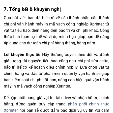
7. Tổng kết & khuyến nghị
Qua bài viết, bạn đã hiểu rõ về các thành phần cấu thành
chi phí vận hành máy in mã vạch công nghiệp Xprinter, từ
vật tư tiêu hao, điện năng đến bảo trì và chi phí khác. Công
thức tính toán cụ thể và ví dụ minh họa giúp bạn dễ dàng
áp dụng cho dự toán chi phí hàng tháng, hàng năm.
Lời khuyên thực tế:
Hãy thường xuyên theo dõi và đánh
giá lượng tài nguyên tiêu hao cũng như chi phí sửa chữa,
bảo trì để có kế hoạch điều chỉnh hợp lý. Lựa chọn vật tư
chính hãng và đầu tư phần mềm quản lý vận hành sẽ giúp
bạn kiểm soát chi phí tốt hơn, nâng cao hiệu quả vận hành
máy in mã vạch công nghiệp Xprinter.
Để cập nhật bảng giá vật tư, tải driver và nhận hỗ trợ chính
hãng, đừng quên truy cập trang
phân phối chính thức
Xprinter
, nơi bạn sẽ được đảm bảo dịch vụ uy tín với cam