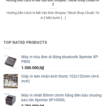
Hướng Dẫn Cách In Mã Vận Đơn Shopee, Tiktok Shop Chuẩn A-
Z
Hướng Dẫn Cách In Mã Vận Đơn Shopee, Tiktok Shop Chuẩn Từ
A-Z Một bước [...]
TOP RATED PRODUCTS
Máy in hóa đơn di động bluetooth Xprinter XP-
P800
1.500.000,0
₫
Giấy in tem nhãn kích thước 102x152mm (4×6
inch)
Máy in nhiệt 80mm chính hãng đèn báo chuông
báo lớn Xprinter XP-H300L