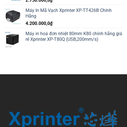
2.750.000,0
₫
Máy In Mã Vạch Xprinter XP-TT426B Chính
Hãng
4.200.000,0
₫
Máy in hoá đơn nhiệt 80mm K80 chính hãng giá
rẻ Xprinter XP-T80Q (USB,200mm/s)