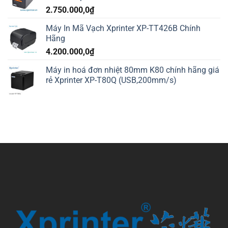
2.750.000,0
₫
Máy In Mã Vạch Xprinter XP-TT426B Chính
Hãng
4.200.000,0
₫
Máy in hoá đơn nhiệt 80mm K80 chính hãng giá
rẻ Xprinter XP-T80Q (USB,200mm/s)