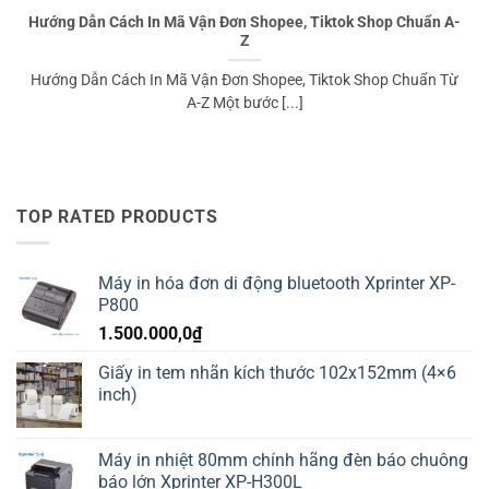
Hướng Dẫn Cách In Mã Vận Đơn Shopee, Tiktok Shop Chuẩn A-
Z
Hướng Dẫn Cách In Mã Vận Đơn Shopee, Tiktok Shop Chuẩn Từ
A-Z Một bước [...]
TOP RATED PRODUCTS
Máy in hóa đơn di động bluetooth Xprinter XP-
P800
1.500.000,0
₫
Giấy in tem nhãn kích thước 102x152mm (4×6
inch)
Máy in nhiệt 80mm chính hãng đèn báo chuông
báo lớn Xprinter XP-H300L