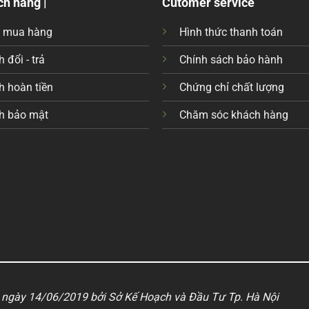
ch hàng |
Cutomer service
c mua hàng
Hình thức thanh toán
 đổi - trả
Chính sách bảo hành
h hoàn tiền
Chứng chỉ chất lượng
h bảo mật
Chăm sóc khách hàng
ngày 14/06/2019 bởi Sở Kế Hoạch và Đầu Tư Tp. Hà Nội