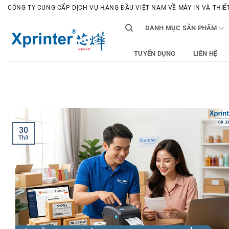
Bỏ
CÔNG TY CUNG CẤP DỊCH VỤ HÀNG ĐẦU VIỆT NAM VỀ MÁY IN VÀ THIẾT 
qua
DANH MỤC SẢN PHẨM
nội
dung
TUYỂN DỤNG
LIÊN HỆ
30
Th3