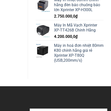
hãng đèn báo chuông báo
lớn Xprinter XP-H300L
2.750.000,0
₫
Máy In Mã Vạch Xprinter
XP-TT426B Chính Hãng
4.200.000,0
₫
Máy in hoá đơn nhiệt 80mm
K80 chính hãng giá rẻ
Xprinter XP-T80Q
(USB,200mm/s)