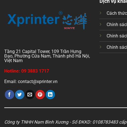
Dịch vụ khá
Cách thứ
Chính sách
Chính sác
Chính sác
Tầng 21 Capital Tower, 109 Trần Hưng
Đạo, Phường Cửa Nam, Thành phố Hà Nội,
Việt Nam
Hotline: 09 3883 1717
Email: contact@xprinter.vn
Công ty TNHH Nam Bình Xương - Số ĐKKD: 0108783483 cấp 