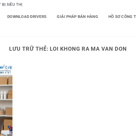
BỊ SIÊU THỊ
DOWNLOAD DRIVERS
GIẢI PHÁP BÁN HÀNG
HỒ SƠ CÔNG 
LƯU TRỮ THẺ:
LOI KHONG RA MA VAN DON