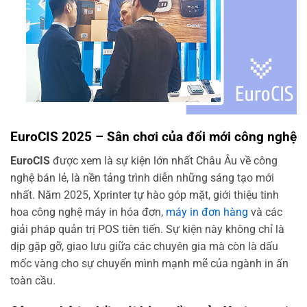
EuroCIS 2025 – Sân chơi của đổi mới công nghệ
EuroCIS
được xem là sự kiện lớn nhất Châu Âu về công
nghệ bán lẻ, là nền tảng trình diễn những sáng tạo mới
nhất. Năm 2025, Xprinter tự hào góp mặt, giới thiệu tinh
hoa công nghệ máy in hóa đơn,
máy in đơn hàng
và các
giải pháp quản trị POS tiên tiến. Sự kiện này không chỉ là
dịp gặp gỡ, giao lưu giữa các chuyên gia mà còn là dấu
mốc vàng cho sự chuyển mình mạnh mẽ của ngành in ấn
toàn cầu.