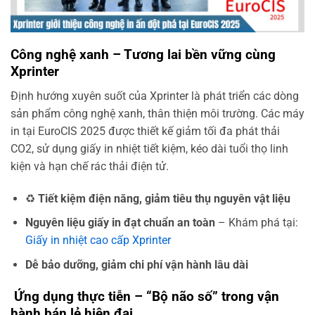
Công nghệ xanh – Tương lai bền vững cùng
Xprinter
Định hướng xuyên suốt của Xprinter là phát triển các dòng
sản phẩm công nghệ xanh, thân thiện môi trường. Các máy
in tại EuroCIS 2025 được thiết kế giảm tối đa phát thải
CO2, sử dụng giấy in nhiệt tiết kiệm, kéo dài tuổi thọ linh
kiện và hạn chế rác thải điện tử.
♻️
Tiết kiệm điện năng, giảm tiêu thụ nguyên vật liệu
Nguyên liệu giấy in đạt chuẩn an toàn
– Khám phá tại:
Giấy in nhiệt cao cấp Xprinter
Dễ bảo dưỡng, giảm chi phí vận hành lâu dài
‍ Ứng dụng thực tiễn – “Bộ não số” trong vận
hành bán lẻ hiện đại