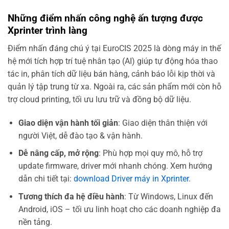
Những điểm nhấn công nghệ ấn tượng được
Xprinter trình làng
Điểm nhấn đáng chú ý tại EuroCIS 2025 là dòng máy in thế
hệ mới tích hợp trí tuệ nhân tạo (AI) giúp tự động hóa thao
tác in, phân tích dữ liệu bán hàng, cảnh báo lỗi kịp thời và
quản lý tập trung từ xa. Ngoài ra, các sản phẩm mới còn hỗ
trợ cloud printing, tối ưu lưu trữ và đồng bộ dữ liệu.
Giao diện vận hành tối giản
: Giao diện thân thiện với
người Việt, dễ đào tạo & vận hành.
Dễ nâng cấp, mở rộng
: Phù hợp mọi quy mô, hỗ trợ
update firmware, driver mới nhanh chóng. Xem hướng
dẫn chi tiết tại:
download Driver máy in Xprinter
.
Tương thích đa hệ điều hành
: Từ Windows, Linux đến
Android, iOS – tối ưu linh hoạt cho các doanh nghiệp đa
nền tảng.