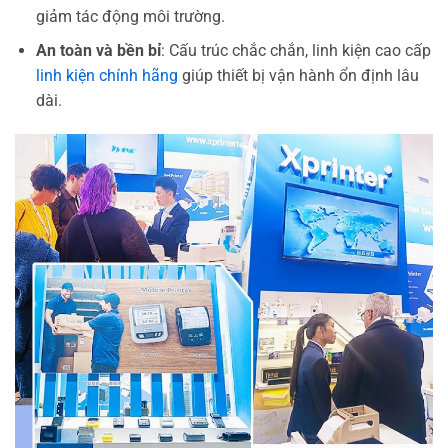
giảm tác động môi trường.
An toàn và bền bỉ
: Cấu trúc chắc chắn, linh kiện cao cấp
linh kiện chính hãng
giúp thiết bị vận hành ổn định lâu
dài.