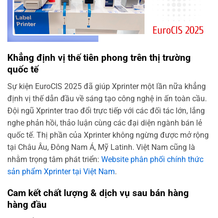
Khẳng định vị thế tiên phong trên thị trường
quốc tế
Sự kiện EuroCIS 2025 đã giúp Xprinter một lần nữa khẳng
định vị thế dẫn đầu về sáng tạo công nghệ in ấn toàn cầu.
Đội ngũ Xprinter trao đổi trực tiếp với các đối tác lớn, lắng
nghe phản hồi, thảo luận cùng các đại diện ngành bán lẻ
quốc tế. Thị phần của Xprinter không ngừng được mở rộng
tại Châu Âu, Đông Nam Á, Mỹ Latinh. Việt Nam cũng là
nhằm trọng tâm phát triển:
Website phân phối chính thức
sản phẩm Xprinter tại Việt Nam
.
Cam kết chất lượng & dịch vụ sau bán hàng
hàng đầu