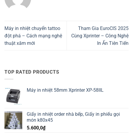
Máy in nhiệt chuyển tattoo
Tham Gia EuroCIS 2025
đột phá – Cách mạng nghệ
Cùng Xprinter – Công Nghệ
thuật xăm mới
In Ấn Tiên Tiến
TOP RATED PRODUCTS
Máy in nhiệt 58mm Xprinter XP-58IIL
Giấy in nhiệt order nhà bếp, Giấy in phiếu gọi
món k80x45
5.600,0
₫