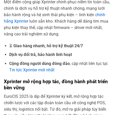
Một điểm cộng giúp Xprinter chinh phục niềm tin toàn cầu,
chính là dịch vụ hỗ trợ kỹ thuật nhanh chóng, mạng lưới
bảo hành rộng và hệ sinh thái phụ kiện – linh kiện
chính
hãng Xprinter
luôn sẵn kho. Khách hàng dễ dàng tìm mua
phụ kiện thay thế, cập nhật firmware – driver mới nhất,
nâng cao trải nghiệm sử dụng.
⏳
Giao hàng nhanh, hỗ trợ kỹ thuật 24/7
Dịch vụ đổi trả, bảo hành linh hoạt
Cộng đồng người dùng đông đảo
, cập nhật liên tục tại:
Tin tức Xprinter mới nhất
Xprinter mở rộng hợp tác, đồng hành phát triển
bền vững
EuroCIS 2025 là dịp để Xprinter ký kết, mở rộng hợp tác
chiến lược với các tập đoàn toàn cầu về công nghệ POS,
siêu thị, logistics nổi bật. Từ đó, mở ra giải pháp tùy biến