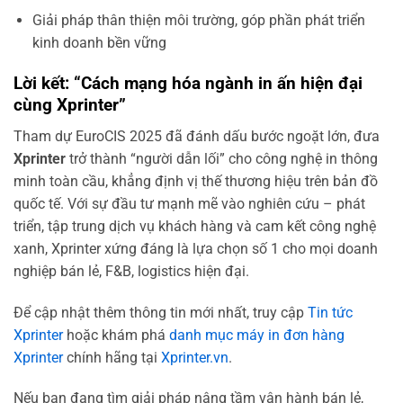
Giải pháp thân thiện môi trường, góp phần phát triển
kinh doanh bền vững
Lời kết: “Cách mạng hóa ngành in ấn hiện đại
cùng Xprinter”
Tham dự EuroCIS 2025 đã đánh dấu bước ngoặt lớn, đưa
Xprinter
trở thành “người dẫn lối” cho công nghệ in thông
minh toàn cầu, khẳng định vị thế thương hiệu trên bản đồ
quốc tế. Với sự đầu tư mạnh mẽ vào nghiên cứu – phát
triển, tập trung dịch vụ khách hàng và cam kết công nghệ
xanh, Xprinter xứng đáng là lựa chọn số 1 cho mọi doanh
nghiệp bán lẻ, F&B, logistics hiện đại.
Để cập nhật thêm thông tin mới nhất, truy cập
Tin tức
Xprinter
hoặc khám phá
danh mục máy in đơn hàng
Xprinter
chính hãng tại
Xprinter.vn
.
Nếu bạn đang tìm giải pháp nâng tầm vận hành bán lẻ,