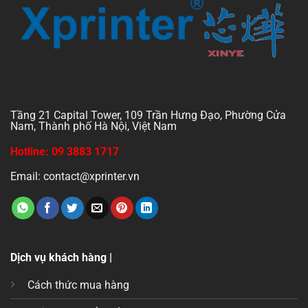
Tầng 21 Capital Tower, 109 Trần Hưng Đạo, Phường Cửa
Nam, Thành phố Hà Nội, Việt Nam
Hotline: 09 3883 1717
Email: contact@xprinter.vn
Dịch vụ khách hàng |
Cách thức mua hàng