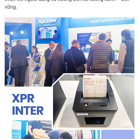
vững.