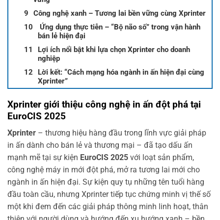
Công nghệ xanh – Tương lai bền vững cùng Xprinter
‍ Ứng dụng thực tiễn – “Bộ não số” trong vận hành
bán lẻ hiện đại
Lợi ích nổi bật khi lựa chọn Xprinter cho doanh
nghiệp
Lời kết: “Cách mạng hóa ngành in ấn hiện đại cùng
Xprinter”
Xprinter giới thiệu công nghệ in ấn đột phá tại
EuroCIS 2025
Xprinter
– thương hiệu hàng đầu trong lĩnh vực giải pháp
in ấn dành cho bán lẻ và thương mại – đã tạo dấu ấn
mạnh mẽ tại sự kiện
EuroCIS 2025
với loạt sản phẩm,
công nghệ máy in mới đột phá, mở ra tương lai mới cho
ngành in ấn hiện đại. Sự kiện quy tụ những tên tuổi hàng
đầu toàn cầu, nhưng Xprinter tiếp tục chứng minh vị thế số
một khi đem đến các giải pháp thông minh linh hoạt, thân
thiện với người dùng và hướng đến xu hướng xanh – bền