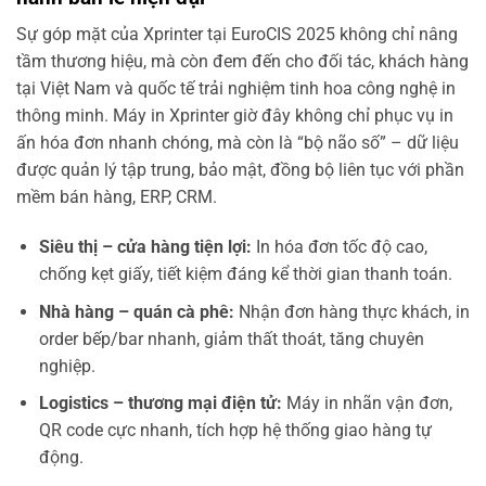
Sự góp mặt của Xprinter tại EuroCIS 2025 không chỉ nâng
tầm thương hiệu, mà còn đem đến cho đối tác, khách hàng
tại Việt Nam và quốc tế trải nghiệm tinh hoa công nghệ in
thông minh. Máy in Xprinter giờ đây không chỉ phục vụ in
ấn hóa đơn nhanh chóng, mà còn là “bộ não số” – dữ liệu
được quản lý tập trung, bảo mật, đồng bộ liên tục với phần
mềm bán hàng, ERP, CRM.
Siêu thị – cửa hàng tiện lợi:
In hóa đơn tốc độ cao,
chống kẹt giấy, tiết kiệm đáng kể thời gian thanh toán.
Nhà hàng – quán cà phê:
Nhận đơn hàng thực khách, in
order bếp/bar nhanh, giảm thất thoát, tăng chuyên
nghiệp.
Logistics – thương mại điện tử:
Máy in nhãn vận đơn,
QR code cực nhanh, tích hợp hệ thống giao hàng tự
động.