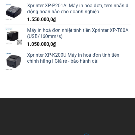
Xprinter XP-P201A: Máy in hóa đơn, tem nhãn di
động hoàn hảo cho doanh nghiệp
1.550.000,0
₫
Máy in hoá đơn nhiệt tính tiền Xprinter XP-T80A
(USB/160mm/s)
1.050.000,0
₫
Xprinter XP-K200U Máy in hoá đơn tính tiền
chính hãng | Giá rẻ - bảo hành dài