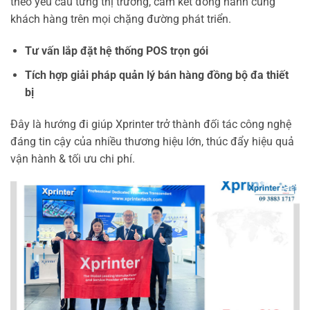
theo yêu cầu từng thị trường, cam kết đồng hành cùng
khách hàng trên mọi chặng đường phát triển.
Tư vấn lắp đặt hệ thống POS trọn gói
Tích hợp giải pháp quản lý bán hàng đồng bộ đa thiết
bị
Đây là hướng đi giúp Xprinter trở thành đối tác công nghệ
đáng tin cậy của nhiều thương hiệu lớn, thúc đẩy hiệu quả
vận hành & tối ưu chi phí.