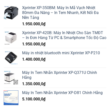
Xprinter XP-350BM: Máy In Mã Vạch Nhiệt
80mm Đa Năng – In Tem Nhanh, Kết Nối Đa
Nền Tảng
1.950.000,0
₫
Xprinter XP-420B: Máy In Nhiệt Cho Sàn TMĐT
– In Đơn Hàng Từ PC & Smartphone Tốc Độ Cao
1.950.000,0
₫
Máy in nhiệt bluetooth mini Xprinter XP-P210
1.400.000,0
₫
Máy In Tem Nhãn Xprinter XP-Q371U Chính
Hãng
1.350.000,0
₫
Máy In Tem Nhãn Xprinter XP-D81 Chính Hãng
5.100.000,0
₫