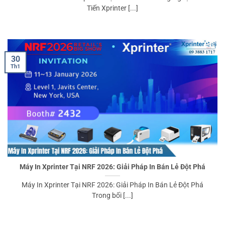
Tiến Xprinter [...]
30
Th1
Máy In Xprinter Tại NRF 2026: Giải Pháp In Bán Lẻ Đột Phá
️Máy In Xprinter Tại NRF 2026: Giải Pháp In Bán Lẻ Đột Phá
️Trong bối [...]