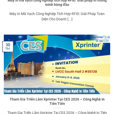
Máy in mã vạch công nghiệp tích hợp RFID: Giải pháp in thông
minh hàng đầu
Máy In Mã Vạch Công Nghiệp Tích Hợp RFID: Giải Pháp Toàn
Diện Cho Doanh [...]
30
Th1
Tham Gia Triển Lãm Xprinter Tại CES 2026 – Công Nghệ In
Tiên Tiến
Tham Gia Triển Lãm Xprinter Tại CES 2026 – Công Nghệ In Tiên