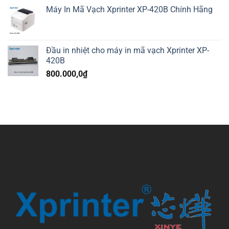
Máy In Mã Vạch Xprinter XP-420B Chính Hãng
Đầu in nhiệt cho máy in mã vạch Xprinter XP-
420B
800.000,0
₫