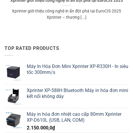
Xprinter giới thiệu công nghệ in ấn đột phá tại EuroCIS 2025
Xprinter giới thiệu công nghệ in ấn đột phá tại EuroCIS 2025
Xprinter – thương [...]
TOP RATED PRODUCTS
Máy In Hóa Đơn Mini Xprinter XP-R330H - In siêu
tốc 300mm/s
Xprinter XP-58IIH Bluetooth Máy in hóa đơn mini
kết nối không dây
Máy in hóa đơn nhiệt cao cấp 80mm Xprinter
XP-D610L (USB, LAN, COM)
2.150.000,0
₫