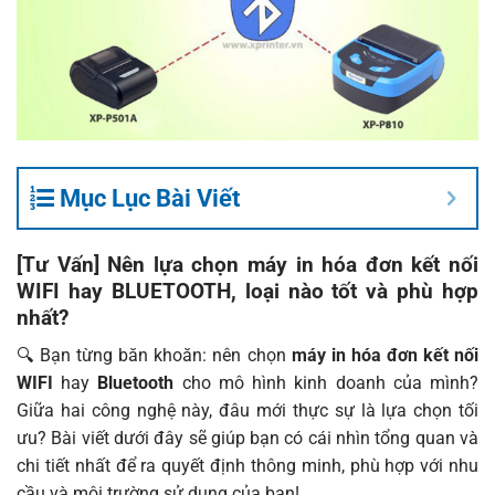
Mục Lục Bài Viết
[Tư Vấn] Nên lựa chọn máy in hóa đơn kết nối
WIFI hay BLUETOOTH, loại nào tốt và phù hợp
nhất?
🔍 Bạn từng băn khoăn: nên chọn
máy in hóa đơn kết nối
WIFI
hay
Bluetooth
cho mô hình kinh doanh của mình?
Giữa hai công nghệ này, đâu mới thực sự là lựa chọn tối
ưu? Bài viết dưới đây sẽ giúp bạn có cái nhìn tổng quan và
chi tiết nhất để ra quyết định thông minh, phù hợp với nhu
cầu và môi trường sử dụng của bạn!