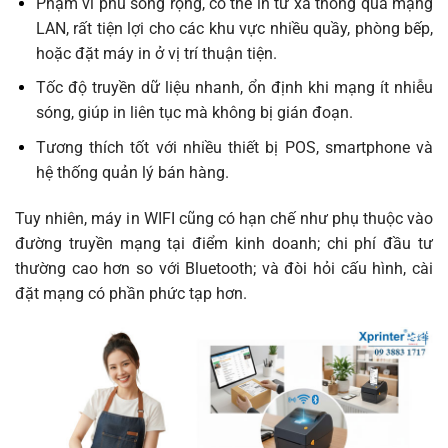
Phạm vi phủ sóng rộng, có thể in từ xa thông qua mạng
LAN, rất tiện lợi cho các khu vực nhiều quầy, phòng bếp,
hoặc đặt máy in ở vị trí thuận tiện.
Tốc độ truyền dữ liệu nhanh, ổn định khi mạng ít nhiễu
sóng, giúp in liên tục mà không bị gián đoạn.
Tương thích tốt với nhiều thiết bị POS, smartphone và
hệ thống quản lý bán hàng.
Tuy nhiên, máy in WIFI cũng có hạn chế như phụ thuộc vào
đường truyền mạng tại điểm kinh doanh; chi phí đầu tư
thường cao hơn so với Bluetooth; và đòi hỏi cấu hình, cài
đặt mạng có phần phức tạp hơn.