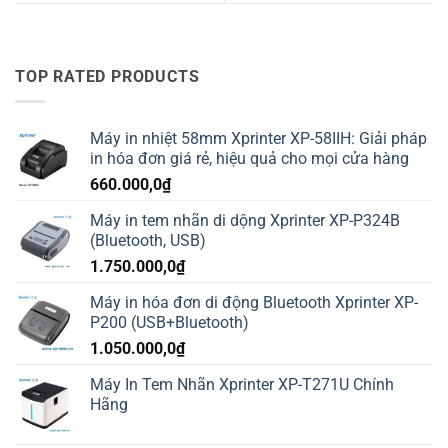
TOP RATED PRODUCTS
Máy in nhiệt 58mm Xprinter XP-58IIH: Giải pháp
in hóa đơn giá rẻ, hiệu quả cho mọi cửa hàng
660.000,0
₫
Máy in tem nhãn di dộng Xprinter XP-P324B
(Bluetooth, USB)
1.750.000,0
₫
Máy in hóa đơn di động Bluetooth Xprinter XP-
P200 (USB+Bluetooth)
1.050.000,0
₫
Máy In Tem Nhãn Xprinter XP-T271U Chính
Hãng