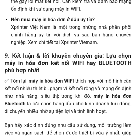
thể gây lỗi mất kết nối. Cần kiểm tra và đảm bảo mạng
ổn định khi sử dụng máy in WIFI.
Nên mua máy in hóa đơn ở đâu uy tín?
Xprinter Việt Nam là một trong những nhà phân phối
chính hãng uy tín với dịch vụ sau bán hàng chuyên
nghiệp. Xem chi tiết tại
Xprinter Vietnam
.
9. Kết luận & lời khuyên chuyên gia: Lựa chọn
máy in hóa đơn kết nối WIFI hay BLUETOOTH
phù hợp nhất
✅ Tóm lại,
máy in hóa đơn WIFI
thích hợp với mô hình cần
kết nối nhiều thiết bị, phạm vi kết nối rộng và mạng ổn định
như nhà hàng, siêu thị; trong khi đó,
máy in hóa đơn
Bluetooth
là lựa chọn hàng đầu cho kinh doanh lưu động,
di chuyển nhiều nhờ sự tiện lợi và tính linh hoạt.
Bạn hãy xác định đúng nhu cầu sử dụng, môi trường làm
việc và ngân sách để chọn được thiết bị vừa ý nhất, giúp