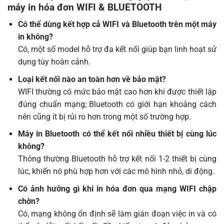
máy in hóa đơn WIFI & BLUETOOTH
Có thể dùng kết hợp cả WIFI và Bluetooth trên một máy
in không?
Có, một số model hỗ trợ đa kết nối giúp bạn linh hoạt sử
dụng tùy hoàn cảnh.
Loại kết nối nào an toàn hơn về bảo mật?
WIFI thường có mức bảo mật cao hơn khi được thiết lập
đúng chuẩn mạng; Bluetooth có giới hạn khoảng cách
nên cũng ít bị rủi ro hơn trong một số trường hợp.
Máy in Bluetooth có thể kết nối nhiều thiết bị cùng lúc
không?
Thông thường Bluetooth hỗ trợ kết nối 1-2 thiết bị cùng
lúc, khiến nó phù hợp hơn với các mô hình nhỏ, di động.
Có ảnh hưởng gì khi in hóa đơn qua mạng WIFI chập
chờn?
Có, mạng không ổn định sẽ làm gián đoạn việc in và có