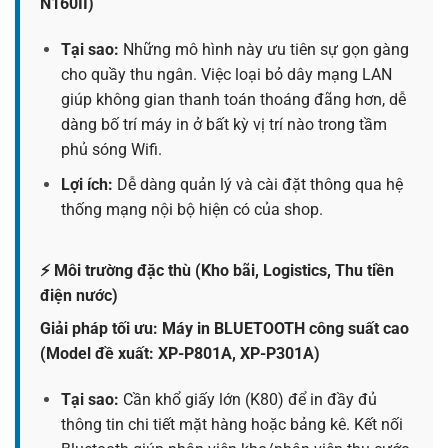
N160II)
Tại sao:
Những mô hình này ưu tiên sự gọn gàng
cho quầy thu ngân. Việc loại bỏ dây mạng LAN
giúp không gian thanh toán thoáng đãng hơn, dễ
dàng bố trí máy in ở bất kỳ vị trí nào trong tầm
phủ sóng Wifi.
Lợi ích:
Dễ dàng quản lý và cài đặt thông qua hệ
thống mạng nội bộ hiện có của shop.
⚡ Môi trường đặc thù (Kho bãi, Logistics, Thu tiền
điện nước)
Giải pháp tối ưu: Máy in BLUETOOTH công suất cao
(Model đề xuất: XP-P801A, XP-P301A)
Tại sao:
Cần khổ giấy lớn (K80) để in đầy đủ
thông tin chi tiết mặt hàng hoặc bảng kê. Kết nối