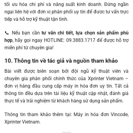
tối ưu hóa chi phí và năng suất kinh doanh. Đừng ngần
ngại liên hệ với đơn vị phân phối uy tín để được tư vấn trực
tiếp và hỗ trợ kỹ thuật tận tình.
📞 Nếu bạn cần
tư vấn chi tiết, lựa chọn sản phẩm phù
hợp
, hãy gọi ngay HOTLINE: 09.3883.1717 để được hỗ trợ
miễn phí từ chuyên gia!
10. Thông tin về tác giả và nguồn tham khảo
Bài viết được biên soạn bởi đội ngũ kỹ thuật viên và
chuyên gia phân phối chính thức của
Xprinter Vietnam
–
đơn vị hàng đầu cung cấp máy in hóa đơn uy tín. Tất cả
thông tin đều dựa trên tài liệu kỹ thuật cập nhật, đánh giá
thực tế và trải nghiệm từ khách hàng sử dụng sản phẩm.
Thông tin tham khảo thêm tại:
Máy in hóa đơn Vincode
,
Xprinter Vietnam
.