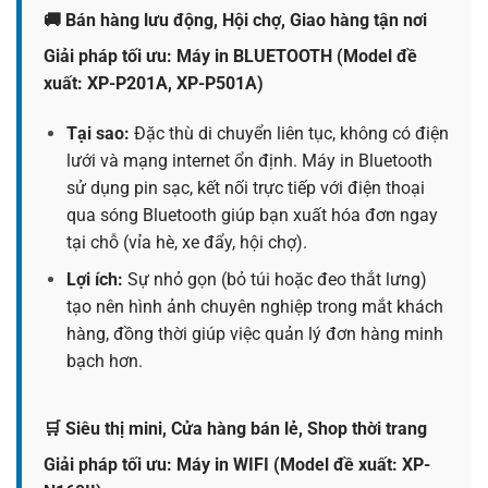
🚚 Bán hàng lưu động, Hội chợ, Giao hàng tận nơi
Giải pháp tối ưu: Máy in BLUETOOTH (Model đề
xuất: XP-P201A, XP-P501A)
Tại sao:
Đặc thù di chuyển liên tục, không có điện
lưới và mạng internet ổn định. Máy in Bluetooth
sử dụng pin sạc, kết nối trực tiếp với điện thoại
qua sóng Bluetooth giúp bạn xuất hóa đơn ngay
tại chỗ (vỉa hè, xe đẩy, hội chợ).
Lợi ích:
Sự nhỏ gọn (bỏ túi hoặc đeo thắt lưng)
tạo nên hình ảnh chuyên nghiệp trong mắt khách
hàng, đồng thời giúp việc quản lý đơn hàng minh
bạch hơn.
🛒 Siêu thị mini, Cửa hàng bán lẻ, Shop thời trang
Giải pháp tối ưu: Máy in WIFI (Model đề xuất: XP-