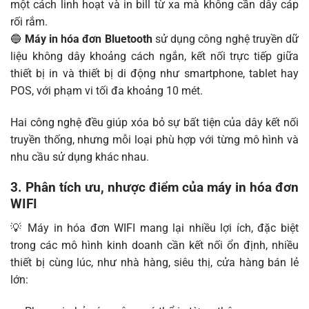
một cách linh hoạt và in bill từ xa mà không cần dây cáp
rối rắm.
🔵
Máy in hóa đơn Bluetooth
sử dụng công nghệ truyền dữ
liệu không dây khoảng cách ngắn, kết nối trực tiếp giữa
thiết bị in và thiết bị di động như smartphone, tablet hay
POS, với phạm vi tối đa khoảng 10 mét.
Hai công nghệ đều giúp xóa bỏ sự bất tiện của dây kết nối
truyền thống, nhưng mỗi loại phù hợp với từng mô hình và
nhu cầu sử dụng khác nhau.
3. Phân tích ưu, nhược điểm của máy in hóa đơn
WIFI
💡 Máy in hóa đơn WIFI mang lại nhiều lợi ích, đặc biệt
trong các mô hình kinh doanh cần kết nối ổn định, nhiều
thiết bị cùng lúc, như nhà hàng, siêu thị, cửa hàng bán lẻ
lớn: