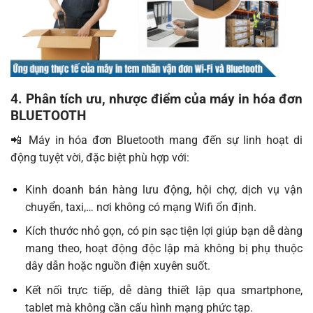
4. Phân tích ưu, nhược điểm của máy in hóa đơn
BLUETOOTH
📲 Máy in hóa đơn Bluetooth mang đến sự linh hoạt di
động tuyệt vời, đặc biệt phù hợp với:
Kinh doanh bán hàng lưu động, hội chợ, dịch vụ vận
chuyển, taxi,… nơi không có mạng Wifi ổn định.
Kích thước nhỏ gọn, có pin sạc tiện lợi giúp bạn dễ dàng
mang theo, hoạt động độc lập mà không bị phụ thuộc
dây dẫn hoặc nguồn điện xuyên suốt.
Kết nối trực tiếp, dễ dàng thiết lập qua smartphone,
tablet mà không cần cấu hình mạng phức tạp.