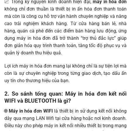
📈 Trong kỷ nguyên kinh doanh hiện đại,
máy in hóa đơn
không chỉ đơn thuần là thiết bị in ấn hóa đơn thanh toán
mà còn là công cụ hỗ trợ vận hành chuyên nghiệp và nâng
cao trải nghiệm khách hàng. Từ cửa hàng bán lẻ, nhà
hàng, quán cà phê đến các điểm bán hàng lưu động, ứng
dụng máy in hóa đơn đã trở thành “trợ thủ đắc lực” giúp
đơn giản hóa quy trình thanh toán, tăng tốc độ phục vụ và
quản lý doanh thu hiệu quả.
Lợi ích máy in hóa đơn mang lại không chỉ là sự tiện lợi mà
còn là sự chuyên nghiệp trong từng giao dịch, tạo dấu ấn
uy tín cho thương hiệu của bạn.
2. So sánh tổng quan: Máy in hóa đơn kết nối
WIFI và BLUETOOTH là gì?
🌐
Máy in hóa đơn WIFI
là thiết bị in sử dụng kết nối không
dây qua mạng LAN Wifi tại cửa hàng hoặc nơi kinh doanh.
Điều này cho phép máy in kết nối nhiều thiết bị trong mạng