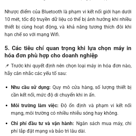
Nhược điểm của Bluetooth là phạm vi kết nối giới hạn dưới
10 mét, tốc độ truyền dữ liệu có thể bị ảnh hưởng khi nhiều
thiết bị cùng hoạt động, và khả năng tương thích đôi khi
hạn chế so với mạng Wifi.
5. Các tiêu chí quan trọng khi lựa chọn máy in
hóa đơn phù hợp cho doanh nghiệp
📌 Trước khi quyết định nên chọn loại máy in hóa đơn nào,
hãy cân nhắc các yếu tố sau:
Nhu cầu sử dụng:
Quy mô cửa hàng, số lượng thiết bị
cần kết nối, mức độ di chuyển khi in ấn.
Môi trường làm việc:
Độ ổn định và phạm vi kết nối
mạng, môi trường có nhiều nhiễu sóng hay không.
Chi phí đầu tư và vận hành:
Ngân sách mua máy, chi
phí lắp đặt mạng và bảo trì lâu dài.