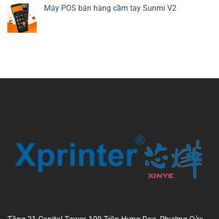
Máy POS bán hàng cầm tay Sunmi V2