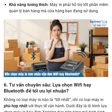
Khả năng tương thích:
Máy in phải hỗ trợ tốt phần mềm
quản lý bán hàng mà cửa hàng bạn đang sử dụng.
6. Tư vấn chuyên sâu: Lựa chọn Wifi hay
Bluetooth để tối ưu lợi nhuận?
Không có loại máy in nào là “tốt nhất”, chỉ có loại máy in
phù hợp nhất
với thực tế vận hành. Dưới đây là lộ trình lựa