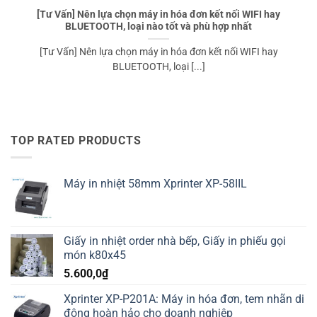
[Tư Vấn] Nên lựa chọn máy in hóa đơn kết nối WIFI hay
BLUETOOTH, loại nào tốt và phù hợp nhất
[Tư Vấn] Nên lựa chọn máy in hóa đơn kết nối WIFI hay
BLUETOOTH, loại [...]
TOP RATED PRODUCTS
Máy in nhiệt 58mm Xprinter XP-58IIL
Giấy in nhiệt order nhà bếp, Giấy in phiếu gọi
món k80x45
5.600,0
₫
Xprinter XP-P201A: Máy in hóa đơn, tem nhãn di
động hoàn hảo cho doanh nghiệp