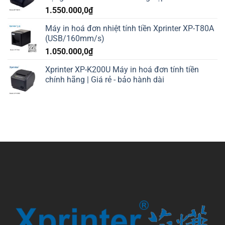
1.550.000,0
₫
Máy in hoá đơn nhiệt tính tiền Xprinter XP-T80A
(USB/160mm/s)
1.050.000,0
₫
Xprinter XP-K200U Máy in hoá đơn tính tiền
chính hãng | Giá rẻ - bảo hành dài