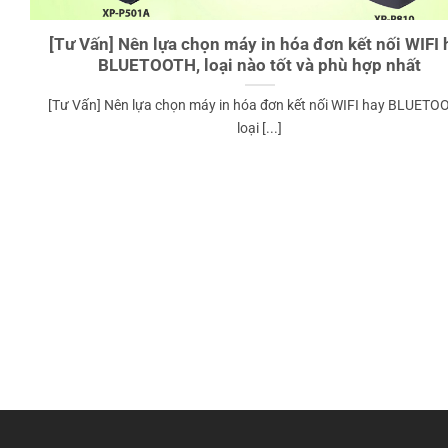
[Tư Vấn] Nên lựa chọn máy in hóa đơn kết nối WIFI 
BLUETOOTH, loại nào tốt và phù hợp nhất
[Tư Vấn] Nên lựa chọn máy in hóa đơn kết nối WIFI hay BLUETO
loại [...]