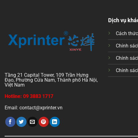
Dịch vụ khá
Cách thứ
Chính sách
Chính sác
Chính sác
Tầng 21 Capital Tower, 109 Trần Hưng
Đạo, Phường Cửa Nam, Thành phố Hà Nội,
Việt Nam
Hotline: 09 3883 1717
Email: contact@xprinter.vn