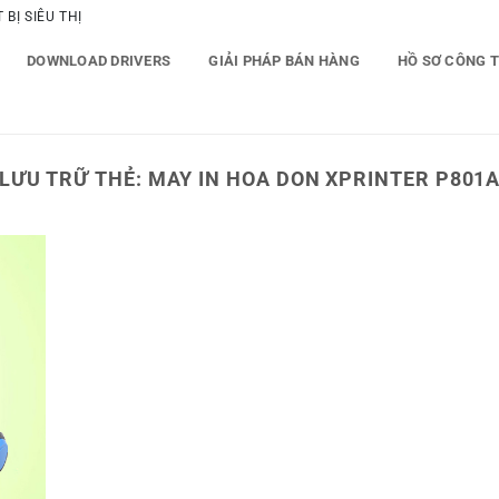
BỊ SIÊU THỊ
DOWNLOAD DRIVERS
GIẢI PHÁP BÁN HÀNG
HỒ SƠ CÔNG 
LƯU TRỮ THẺ:
MAY IN HOA DON XPRINTER P801