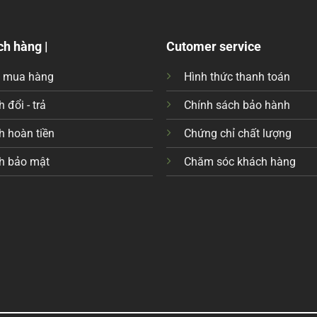
ch hàng |
Cutomer service
c mua hàng
Hình thức thanh toán
 đổi - trả
Chính sách bảo hành
h hoàn tiền
Chứng chỉ chất lượng
h bảo mật
Chăm sóc khách hàng