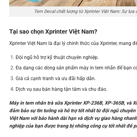
Tem Decal chất lượng từ Xprinter Việt Nam: Sự lựa 
Tại sao chọn Xprinter Việt Nam?
Xprinter Việt Nam là đại lý chính thức của Xprinter, mang đ
Đội ngũ hỗ trợ kỹ thuật chuyên nghiệp.
Đa dạng các dòng sản phẩm máy in tem nhãn để bạn có
Giá cả cạnh tranh và ưu đãi hấp dẫn.
Dịch vụ sau bán hàng tận tâm và chu đáo.
Máy in tem nhãn trà sữa Xprinter
XP-236B
, XP-365B, và X
đảm bảo sự tin tưởng và hỗ trợ tốt nhất từ đội ngũ chuyên
Việt Nam với bảo hành dài hạn và dịch vụ giao hàng nhan
nghiệp của bạn được trang bị những công cụ tốt nhất để p