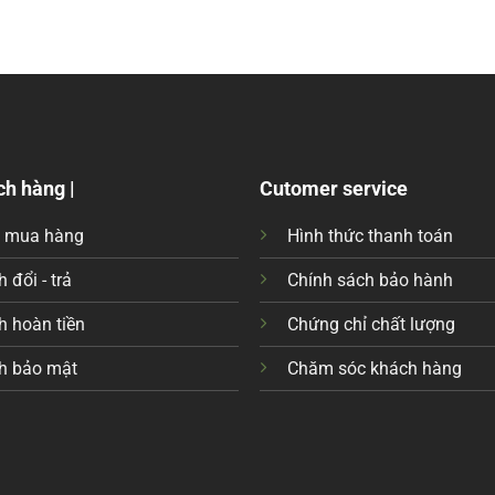
ch hàng |
Cutomer service
c mua hàng
Hình thức thanh toán
 đổi - trả
Chính sách bảo hành
h hoàn tiền
Chứng chỉ chất lượng
h bảo mật
Chăm sóc khách hàng