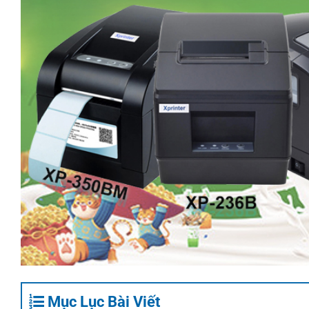
Mục Lục Bài Viết