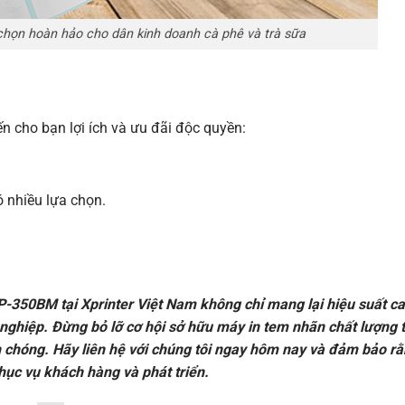
chọn hoàn hảo cho dân kinh doanh cà phê và trà sữa
ến cho bạn lợi ích và ưu đãi độc quyền:
 nhiều lựa chọn.
P-350BM tại Xprinter Việt Nam không chỉ mang lại hiệu suất c
 nghiệp. Đừng bỏ lỡ cơ hội sở hữu máy in tem nhãn chất lượng t
h chóng. Hãy liên hệ với chúng tôi ngay hôm nay và đảm bảo r
hục vụ khách hàng và phát triển.