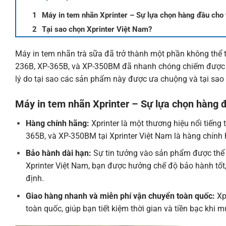
Máy in tem nhãn Xprinter – Sự lựa chọn hàng đầu cho 
Tại sao chọn Xprinter Việt Nam?
Máy in tem nhãn trà sữa đã trở thành một phần không thể 
236B, XP-365B, và XP-350BM đã nhanh chóng chiếm được lò
lý do tại sao các sản phẩm này được ưa chuộng và tại sa
Máy in tem nhãn Xprinter – Sự lựa chọn hàng đ
Hàng chính hãng:
Xprinter là một thương hiệu nổi tiếng
365B, và
XP-350BM
tại Xprinter Việt Nam là hàng chính
Bảo
hành dài hạn:
Sự tin tưởng vào sản phẩm được thể 
Xprinter Việt Nam, bạn được hưởng chế độ bảo hành tốt
định.
Giao hàng nhanh và miễn phí vận chuyển toàn quốc:
Xp
toàn quốc, giúp bạn tiết kiệm thời gian và tiền bạc khi