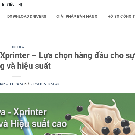
BỊ SIÊU THỊ
DOWNLOAD DRIVERS
GIẢI PHÁP BÁN HÀNG
HỒ SƠ CÔNG 
TIN TỨC
 Xprinter – Lựa chọn hàng đầu cho sự 
g và hiệu suất
HÁNG 11, 2023
BỞI
ADMINISTRATOR