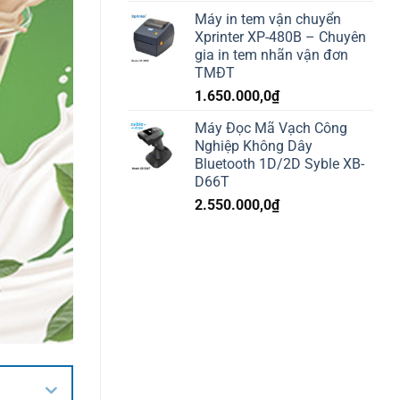
Máy in tem vận chuyển
Xprinter XP-480B – Chuyên
gia in tem nhãn vận đơn
TMĐT
1.650.000,0
₫
Máy Đọc Mã Vạch Công
Nghiệp Không Dây
Bluetooth 1D/2D Syble XB-
D66T
2.550.000,0
₫