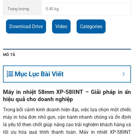
Trọng lượng
0.45 kg
Download Drive
Video
Categories
MÔ TẢ
Mục Lục Bài Viết
Máy in nhiệt 58mm XP-58IINT – Giải pháp in ấn
hiệu quả cho doanh nghiệp
Trong bối cảnh kinh doanh hiện đại, việc lựa chọn một chiếc
máy in hóa đơn nhỏ gọn, vận hành nhanh chóng và ổn định
là yếu tố then chốt giúp nâng cao trải nghiệm khách hàng và
tối ưu hóa quá trình thanh toán.
Máy in nhiệt XP-58IINT