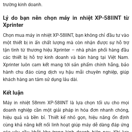
trường kinh doanh.
Lý do bạn nên chọn máy in nhiệt XP-58IINT từ
Xprinter
Chọn mua máy in nhiệt XP-58IINT, bạn không chỉ đầu tư vào
một thiết bị in ấn chất lượng mà còn nhận được sự hỗ trợ
tận tình từ thương hiệu
Xprinter
– nhà phân phối hàng đầu
các thiết bị hỗ trợ kinh doanh và bán hàng tại Việt Nam.
Xprinter luôn cam kết mang tới sản phẩm chính hãng, bảo
hành chu đáo cùng dịch vụ hậu mãi chuyên nghiệp, giúp
khách hàng an tâm sử dụng lâu dài.
Kết luận
Máy in nhiệt 58mm XP-58IINT là lựa chọn tối ưu cho mọi
doanh nghiệp cần một giải pháp in hóa đơn nhanh chóng,
hiệu quả và bền bỉ. Thiết kế nhỏ gọn, hiệu năng ổn định
cùng khả năng kết nối linh hoạt giúp máy dễ dàng đáp ứng