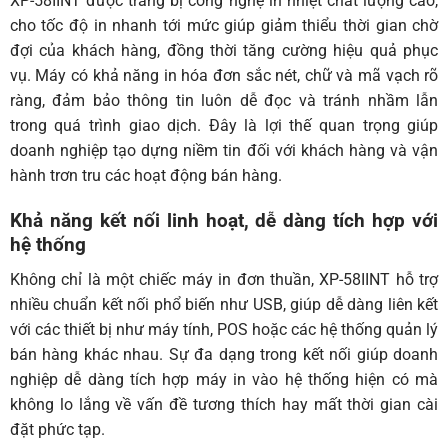
XP-58IINT được trang bị công nghệ in nhiệt chất lượng cao,
cho tốc độ in nhanh tới mức giúp giảm thiểu thời gian chờ
đợi của khách hàng, đồng thời tăng cường hiệu quả phục
vụ. Máy có khả năng in hóa đơn sắc nét, chữ và mã vạch rõ
ràng, đảm bảo thông tin luôn dễ đọc và tránh nhầm lẫn
trong quá trình giao dịch. Đây là lợi thế quan trọng giúp
doanh nghiệp tạo dựng niềm tin đối với khách hàng và vận
hành trơn tru các hoạt động bán hàng.
Khả năng kết nối linh hoạt, dễ dàng tích hợp với
hệ thống
Không chỉ là một chiếc máy in đơn thuần, XP-58IINT hỗ trợ
nhiều chuẩn kết nối phổ biến như USB, giúp dễ dàng liên kết
với các thiết bị như máy tính, POS hoặc các hệ thống quản lý
bán hàng khác nhau. Sự đa dạng trong kết nối giúp doanh
nghiệp dễ dàng tích hợp máy in vào hệ thống hiện có mà
không lo lắng về vấn đề tương thích hay mất thời gian cài
đặt phức tạp.