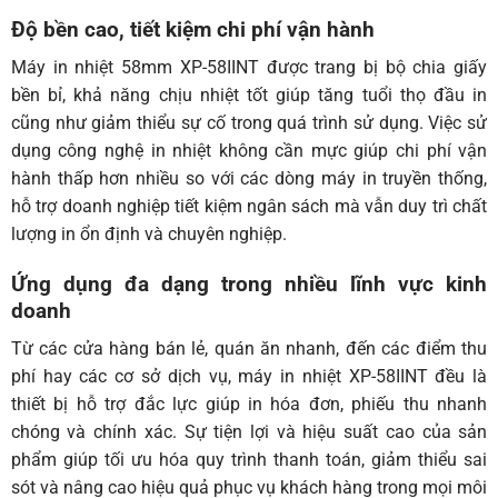
Độ bền cao, tiết kiệm chi phí vận hành
Máy in nhiệt 58mm XP-58IINT được trang bị bộ chia giấy
bền bỉ, khả năng chịu nhiệt tốt giúp tăng tuổi thọ đầu in
cũng như giảm thiểu sự cố trong quá trình sử dụng. Việc sử
dụng công nghệ in nhiệt không cần mực giúp chi phí vận
hành thấp hơn nhiều so với các dòng máy in truyền thống,
hỗ trợ doanh nghiệp tiết kiệm ngân sách mà vẫn duy trì chất
lượng in ổn định và chuyên nghiệp.
Ứng dụng đa dạng trong nhiều lĩnh vực kinh
doanh
Từ các cửa hàng bán lẻ, quán ăn nhanh, đến các điểm thu
phí hay các cơ sở dịch vụ, máy in nhiệt XP-58IINT đều là
thiết bị hỗ trợ đắc lực giúp in hóa đơn, phiếu thu nhanh
chóng và chính xác. Sự tiện lợi và hiệu suất cao của sản
phẩm giúp tối ưu hóa quy trình thanh toán, giảm thiểu sai
sót và nâng cao hiệu quả phục vụ khách hàng trong mọi môi