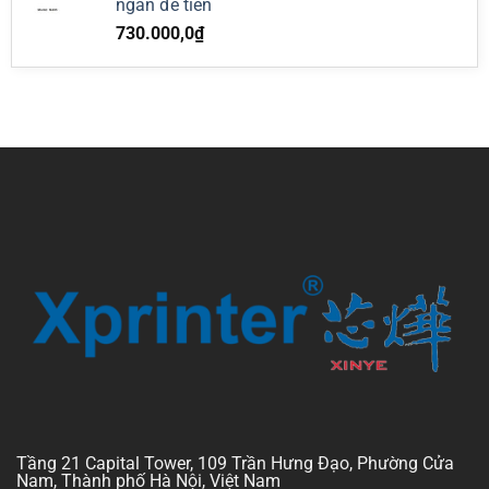
ngăn để tiền
730.000,0
₫
Tầng 21 Capital Tower, 109 Trần Hưng Đạo, Phường Cửa
Nam, Thành phố Hà Nội, Việt Nam