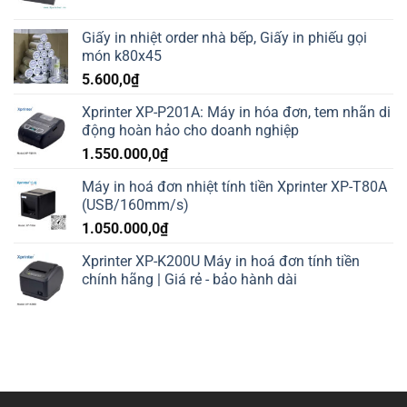
Giấy in nhiệt order nhà bếp, Giấy in phiếu gọi
món k80x45
5.600,0
₫
Xprinter XP-P201A: Máy in hóa đơn, tem nhãn di
động hoàn hảo cho doanh nghiệp
1.550.000,0
₫
Máy in hoá đơn nhiệt tính tiền Xprinter XP-T80A
(USB/160mm/s)
1.050.000,0
₫
Xprinter XP-K200U Máy in hoá đơn tính tiền
chính hãng | Giá rẻ - bảo hành dài