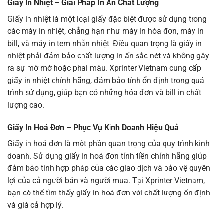
Giấy In Nhiệt
– Giải Pháp In Ấn Chất Lượng
Giấy in nhiệt là một loại giấy đặc biệt được sử dụng trong
các máy in nhiệt, chẳng hạn như máy in hóa đơn, máy in
bill, và máy in tem nhãn nhiệt. Điều quan trọng là giấy in
nhiệt phải đảm bảo chất lượng in ấn sắc nét và không gây
ra sự mờ mờ hoặc phai màu. Xprinter Vietnam cung cấp
giấy in nhiệt chính hãng, đảm bảo tính ổn định trong quá
trình sử dụng, giúp bạn có những hóa đơn và bill in chất
lượng cao.
Giấy In Hoá Đơn
– Phục Vụ Kinh Doanh Hiệu Quả
Giấy in hoá đơn là một phần quan trọng của quy trình kinh
doanh. Sử dụng giấy in hoá đơn tính tiền chính hãng giúp
đảm bảo tính hợp pháp của các giao dịch và bảo vệ quyền
lợi của cả người bán và người mua. Tại Xprinter Vietnam,
bạn có thể tìm thấy giấy in hoá đơn với chất lượng ổn định
và giá cả hợp lý.