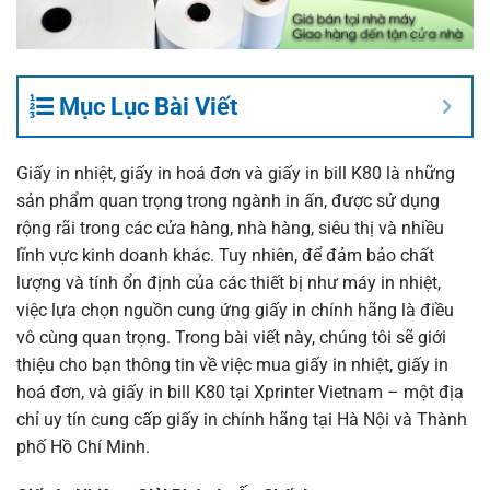
Mục Lục Bài Viết
Giấy in nhiệt, giấy in hoá đơn và giấy in bill K80 là những
sản phẩm quan trọng trong ngành in ấn, được sử dụng
rộng rãi trong các cửa hàng, nhà hàng, siêu thị và nhiều
lĩnh vực kinh doanh khác. Tuy nhiên, để đảm bảo chất
lượng và tính ổn định của các thiết bị như máy in nhiệt,
việc lựa chọn nguồn cung ứng giấy in chính hãng là điều
vô cùng quan trọng. Trong bài viết này, chúng tôi sẽ giới
thiệu cho bạn thông tin về việc mua giấy in nhiệt, giấy in
hoá đơn, và giấy in bill K80 tại
Xprinter Vietnam
– một địa
chỉ uy tín cung cấp giấy in chính hãng tại Hà Nội và Thành
phố Hồ Chí Minh.