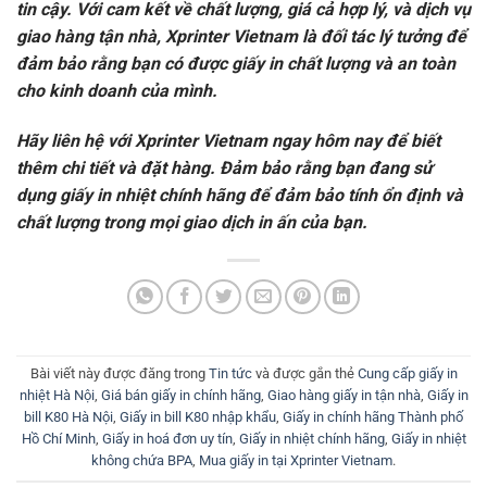
tin cậy. Với cam kết về chất lượng, giá cả hợp lý, và dịch vụ
giao hàng tận nhà, Xprinter Vietnam là đối tác lý tưởng để
đảm bảo rằng bạn có được giấy in chất lượng và an toàn
cho kinh doanh của mình.
Hãy liên hệ với Xprinter Vietnam ngay hôm nay để biết
thêm chi tiết và đặt hàng. Đảm bảo rằng bạn đang sử
dụng giấy in nhiệt chính hãng để đảm bảo tính ổn định và
chất lượng trong mọi giao dịch in ấn của bạn.
Bài viết này được đăng trong
Tin tức
và được gắn thẻ
Cung cấp giấy in
nhiệt Hà Nội
,
Giá bán giấy in chính hãng
,
Giao hàng giấy in tận nhà
,
Giấy in
bill K80 Hà Nội
,
Giấy in bill K80 nhập khẩu
,
Giấy in chính hãng Thành phố
Hồ Chí Minh
,
Giấy in hoá đơn uy tín
,
Giấy in nhiệt chính hãng
,
Giấy in nhiệt
không chứa BPA
,
Mua giấy in tại Xprinter Vietnam
.