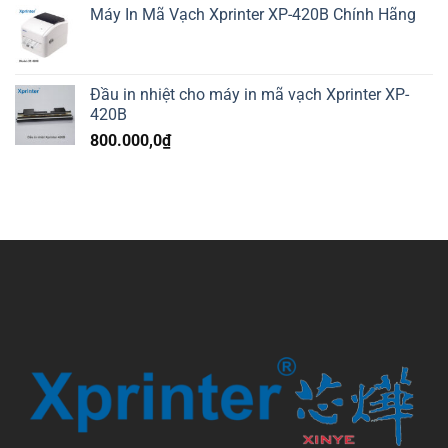
Máy In Mã Vạch Xprinter XP-420B Chính Hãng
Đầu in nhiệt cho máy in mã vạch Xprinter XP-
420B
800.000,0
₫