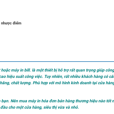
và nhược điểm
oặc máy in bill. là một thiết bị hỗ trợ rất quan trọng giúp công
o hiệu suất công việc. Tuy nhiên, rất nhiều khách hàng có câu
hãng, chất lượng. Phù hợp với mô hình kinh doanh tại cửa hàn
ho bạn. Nên mua máy in hóa đơn bán hàng thương hiệu nào tốt 
 đầu cho một cửa hàng, siêu thị vừa và nhỏ.