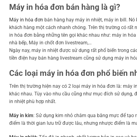
Máy in hóa đơn bán hàng là gì?
Máy in hóa đơn
bán hàng hay máy in nhiệt, máy in bill. Nó
khách hàng một cách nhanh chóng. Trên thị trường có rất 
in hóa đơn bằng những tên gọi khác nhau như: máy in hóa đ
nhà bếp, Máy in chốt đơn livestream,…
Ngày nay, máy in nhiệt được sử dụng rất phổ biến trong các s
tiền điện hay bán hàng livestream cũng sử dụng máy in h
Các loại máy in hóa đơn phổ biến n
Trên thị trường hiện nay có 2 loại máy in hóa đơn là: máy 
khác nhau. Tùy vào nhu cầu cũng như mục đích sử dụng, đi
in nhiệt phù hợp nhất.
Máy in kim
: Sử dụng kim nhỏ châm qua băng mực để tạo ra
điểm là thời gian lưu trữ được lâu, nhưng nhược điểm là m