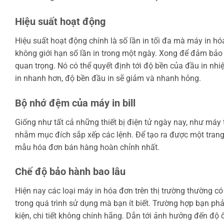
Hiệu suất hoạt động
Hiệu suất hoạt động chính là số lần in tối đa mà máy in h
không giới hạn số lần in trong một ngày. Xong để đảm bảo đ
quan trọng. Nó có thể quyết định tới độ bền của đầu in nh
in nhanh hơn, độ bền đầu in sẽ giảm và nhanh hỏng.
Bộ nhớ đệm của máy in bill
Giống như tất cả những thiết bị điện tử ngày nay, như máy 
nhằm mục đích sắp xếp các lệnh. Để tạo ra được một tran
mẫu hóa đơn bán hàng hoàn chỉnh nhất.
Chế độ bảo hành bao lâu
Hiện nay các loại máy in hóa đơn trên thị trường thường c
trong quá trình sử dụng mà bạn ít biết. Trường hợp bạn phả
kiện, chi tiết không chính hãng. Dẫn tới ảnh hưởng đến độ