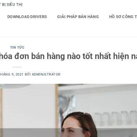
BỊ SIÊU THỊ
DOWNLOAD DRIVERS
GIẢI PHÁP BÁN HÀNG
HỒ SƠ CÔNG 
TIN TỨC
hóa đơn bán hàng nào tốt nhất hiện n
THÁNG 9, 2021
BỞI
ADMINISTRATOR