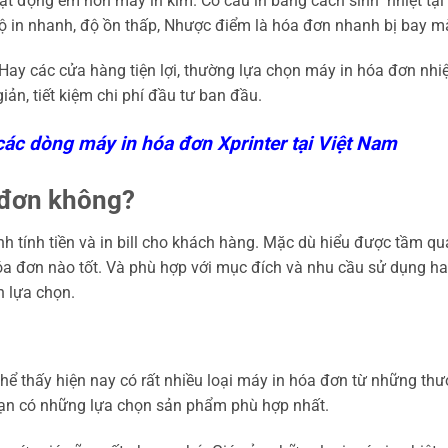
ạt động êm hơn máy in kim. Cơ cấu in bằng cách sinh nhiệt tại
c độ in nhanh, độ ồn thấp, Nhược điểm là hóa đơn nhanh bị bay m
 Hay các cửa hàng tiện lợi, thường lựa chọn máy in hóa đơn nhiệt
iản, tiết kiệm chi phí đầu tư ban đầu.
 các dòng máy in hóa đơn Xprinter tại Việt Nam
 đơn không?
ình tính tiền và in bill cho khách hàng. Mặc dù hiểu được tầm qu
a đơn nào tốt. Và phù hợp với mục đích và nhu cầu sử dụng h
n lựa chọn.
thể thấy hiện nay có rất nhiều loại máy in hóa đơn từ những th
bạn có những lựa chọn sản phẩm phù hợp nhất.