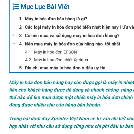
Mục Lục Bài Viết
Máy in hóa đơn bán hàng là gì?
Các loại máy in hóa đơn phổ biến nhất hiện nay | Ưu 
Có nên mua và sử dụng máy in hóa đơn không?
Nên mua máy in hóa đơn của hãng nào tốt nhất
Máy in hóa đơn EPSON
Máy in hóa đơn nhiệt Xprinter
Địa chỉ mua máy in hóa đơn ở đâu uy tín
Máy in hóa đơn
bán hàng hay còn được gọi là máy in nhiệt h
tiền cho khách hàng được dễ dàng và nhanh chóng, nâng ca
thế nào để tìm mua được một chiếc máy in hóa đơn chính 
đang được nhiều chủ cửa hàng băn khoăn.
Trong bài dưới đây
Xprinter Việt Nam
sẽ tư vấn chi tiết c
hợp nhất với nhu cầu sử dụng cũng như chi phí đầu tư ban