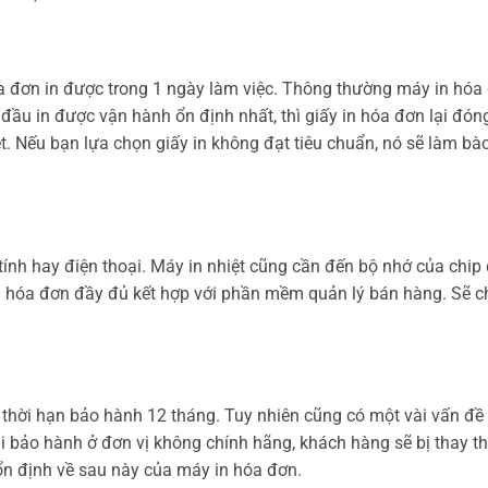
óa đơn in được trong 1 ngày làm việc. Thông thường máy in hóa đ
ầu in được vận hành ổn định nhất, thì giấy in hóa đơn lại đóng
iệt. Nếu bạn lựa chọn giấy in không đạt tiêu chuẩn, nó sẽ làm b
tính hay điện thoại. Máy in nhiệt cũng cần đến bộ nhớ của chip
g hóa đơn đầy đủ kết hợp với phần mềm quản lý bán hàng. Sẽ c
ó thời hạn bảo hành 12 tháng. Tuy nhiên cũng có một vài vấn đề
i bảo hành ở đơn vị không chính hãng, khách hàng sẽ bị thay th
 ổn định về sau này của máy in hóa đơn.