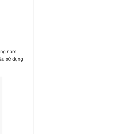
hững năm
cầu sử dụng