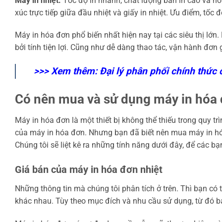
Máy in nhiệt:
Tốc độ in nhanh, chất lượng bản in cao và ho
xúc trực tiếp giữa đầu nhiệt và giấy in nhiệt. Ưu điểm, tố
Máy in hóa đơn phổ biến nhất hiện nay tại các siêu thị lớn.
bởi tính tiện lợi. Cũng như dễ dàng thao tác, vận hành đơn g
>>> Xem thêm:
Đại lý phân phối chính thức
Có nên mua và sử dụng máy in hóa
Máy in hóa đơn là một thiết bị không thể thiếu trong quy tr
của máy in hóa đơn. Nhưng bạn đã biết nên mua máy in hó
Chúng tôi sẽ liệt kê ra những tính năng dưới đây, để các bạ
Giá bán của máy in hóa đơn nhiệt
Những thông tin mà chúng tôi phân tích ở trên. Thì bạn có 
khác nhau. Tùy theo mục đích và nhu cầu sử dụng, từ đó 