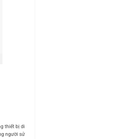
 thiết bị di
ng người sử