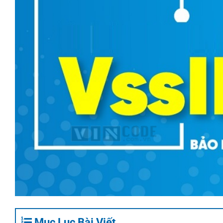
Mục Lục Bài Viết