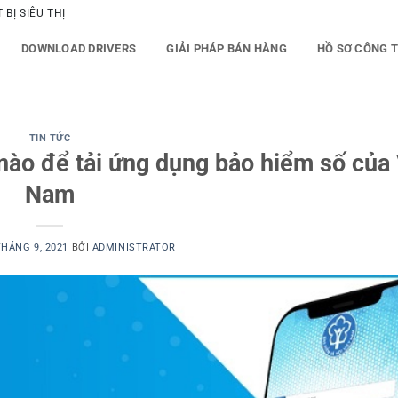
BỊ SIÊU THỊ
DOWNLOAD DRIVERS
GIẢI PHÁP BÁN HÀNG
HỒ SƠ CÔNG 
TIN TỨC
nào để tải ứng dụng bảo hiểm số của 
Nam
THÁNG 9, 2021
BỞI
ADMINISTRATOR