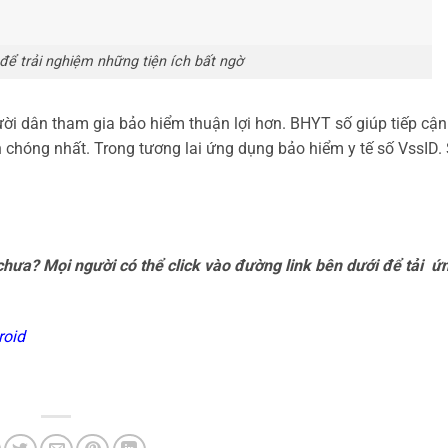
để trải nghiệm những tiện ích bất ngờ
ười dân tham gia bảo hiểm thuận lợi hơn. BHYT số giúp tiếp cận
 chóng nhất. Trong tương lai ứng dụng bảo hiểm y tế số VssID. 
chưa? Mọi người có thể click vào đường link bên dưới để tải ứ
roid