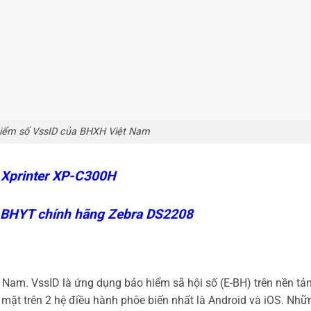
iểm số VssID của BHXH Việt Nam
 Xprinter XP-C300H
 BHYT chính hãng Zebra DS2208
Nam. VssID là ứng dụng bảo hiểm sã hội số (E-BH) trên nền tảng
mặt trên 2 hệ điều hành phôe biến nhất là Android và iOS. Nhữ