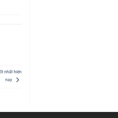
ốt nhất hiện
nay