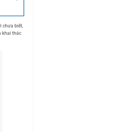
 chưa biết,
à khai thác