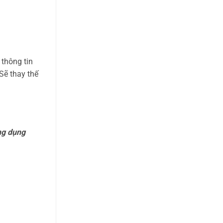
 thông tin
Sẽ thay thế
ng dụng