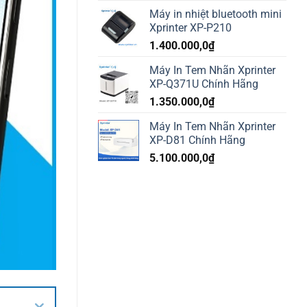
Máy in nhiệt bluetooth mini
Xprinter XP-P210
1.400.000,0
₫
Máy In Tem Nhãn Xprinter
XP-Q371U Chính Hãng
1.350.000,0
₫
Máy In Tem Nhãn Xprinter
XP-D81 Chính Hãng
5.100.000,0
₫