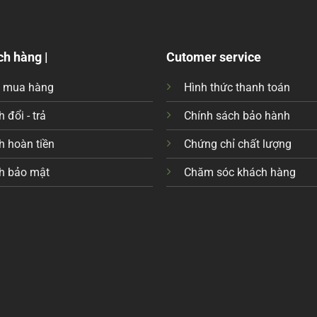
ch hàng |
Cutomer service
c mua hàng
Hình thức thanh toán
 đổi - trả
Chính sách bảo hành
h hoàn tiền
Chứng chỉ chất lượng
h bảo mật
Chăm sóc khách hàng