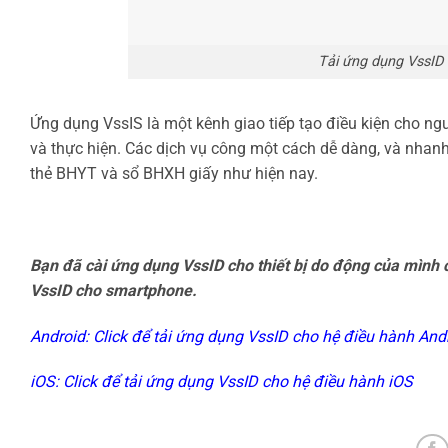
Tải ứng dụng VssID 
Ứng dụng VssIS là một kênh giao tiếp tạo điều kiện cho ng
và thực hiện. Các dịch vụ công một cách dễ dàng, và nhanh
thẻ BHYT và sổ BHXH giấy như hiện nay.
Bạn đã cài ứng dụng VssID cho thiết bị do động của mình 
VssID cho smartphone.
Android:
Click để tải ứng dụng VssID cho hệ điều hành And
iOS:
Click để tải ứng dụng VssID cho hệ điều hành iOS