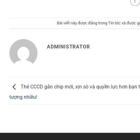
Bài viết này được đăng trong
Tin tức
và được g
ADMINISTRATOR
Thẻ CCCD gắn chip mới, xịn sò và quyền lực hơn bạn 
tượng nhiều!