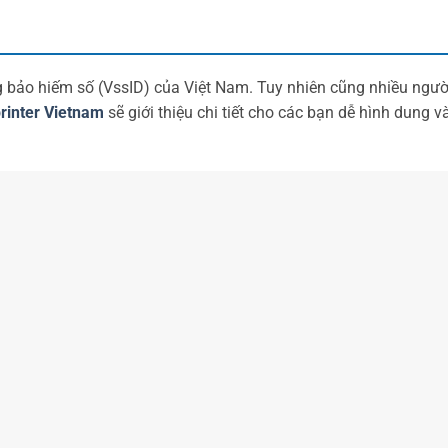
 bảo hiếm số (VssID) của Việt Nam. Tuy nhiên cũng nhiều người
rinter Vietnam
sẽ giới thiệu chi tiết cho các bạn dễ hình dung v